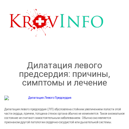
KrovInfo.com
Медицинский сайт о кровеносной системе.
Дилатация левого
предсердия: причины,
симптомы и лечение
Дилатация левого предсердия (ЛП) обусловлена стойким увеличением полости этой
части сердца, причем, толщина стенок органа обычно не изменяется. Такое аномальное
состояние не считают самостоятельным заболеванием. Обычно оно является
признаком другой патологии сердечно-сосудистой или дыхательной системы.