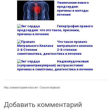
Увеличения левого
предсердия:
причины и методы
лечения
Гипертрофия правого
предсердия: что это такое, признаки,
причины и лечение
Что такое пролапс
митрального клапана
2-й степени:
симптоматика, диагностика и лечение
Наджелудочковая
(суправентрикулярная) экстрасистолия:
причины и симптомы, диагностика и лечение
Увы, комментариев пока нет. Станьте первым!
Добавить комментарий