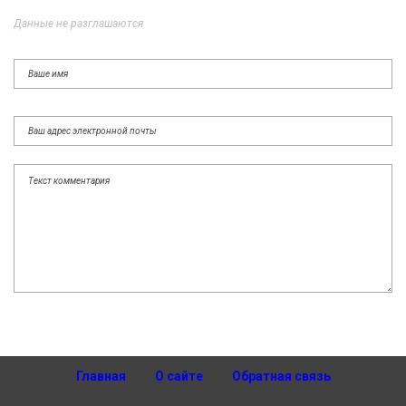
Данные не разглашаются
Главная
О сайте
Обратная связь