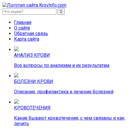
KrovInfo.com
Медицинский сайт о кровеносной системе.
Главная
О сайте
Обратная связь
Карта сайта
АНАЛИЗ КРОВИ
Все вопросы по анализам и их результатам
БОЛЕЗНИ КРОВИ
Описание, профилактика и лечение болезней
КРОВОТЕЧЕНИЯ
Какие бывают кровотечения, с чем связаны и как
лечить