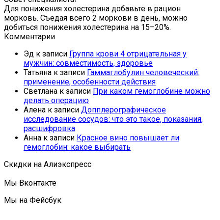
Для понижения холестерина добавьте в рацион
морковь. Съедая всего 2 моркови в день, можно
добиться понижения холестерина на 15–20%.
Комментарии
Эд
к записи
Группа крови 4 отрицательная у
мужчин: совместимость, здоровье
Татьяна
к записи
Гаммаглобулин человеческий:
применение, особенности действия
Светлана
к записи
При каком гемоглобине можно
делать операцию
Алена
к записи
Допплерографическое
исследование сосудов: что это такое, показания,
расшифровка
Анна
к записи
Красное вино повышает ли
гемоглобин: какое выбирать
Скидки на Алиэкспресс
Мы Вконтакте
Мы на Фейсбук