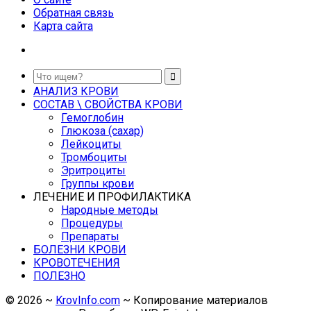
Обратная связь
Карта сайта
АНАЛИЗ КРОВИ
СОСТАВ \ СВОЙСТВА КРОВИ
Гемоглобин
Глюкоза (сахар)
Лейкоциты
Тромбоциты
Эритроциты
Группы крови
ЛЕЧЕНИЕ И ПРОФИЛАКТИКА
Народные методы
Процедуры
Препараты
БОЛЕЗНИ КРОВИ
КРОВОТЕЧЕНИЯ
ПОЛЕЗНО
©
2026
~
KrovInfo.com
~ Копирование материалов