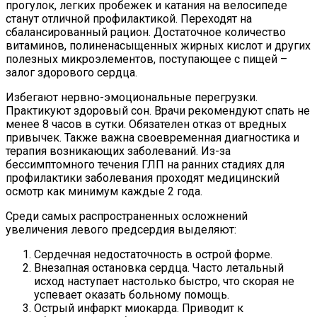
прогулок, легких пробежек и катания на велосипеде
станут отличной профилактикой. Переходят на
сбалансированный рацион. Достаточное количество
витаминов, полиненасыщенных жирных кислот и других
полезных микроэлементов, поступающее с пищей –
залог здорового сердца.
Избегают нервно-эмоциональные перегрузки.
Практикуют здоровый сон. Врачи рекомендуют спать не
менее 8 часов в сутки. Обязателен отказ от вредных
привычек. Также важна своевременная диагностика и
терапия возникающих заболеваний. Из-за
бессимптомного течения ГЛП на ранних стадиях для
профилактики заболевания проходят медицинский
осмотр как минимум каждые 2 года.
Среди самых распространенных осложнений
увеличения левого предсердия выделяют:
Сердечная недостаточность в острой форме.
Внезапная остановка сердца. Часто летальный
исход наступает настолько быстро, что скорая не
успевает оказать больному помощь.
Острый инфаркт миокарда. Приводит к