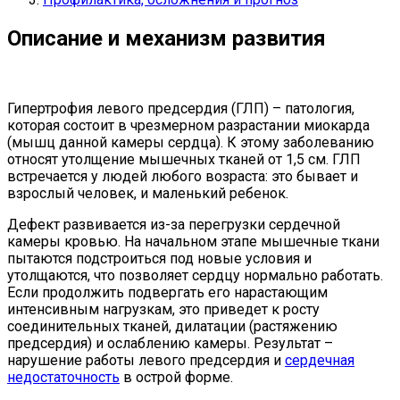
Описание и механизм развития
Гипертрофия левого предсердия (ГЛП) – патология,
которая состоит в чрезмерном разрастании миокарда
(мышц данной камеры сердца). К этому заболеванию
относят утолщение мышечных тканей от 1,5 см. ГЛП
встречается у людей любого возраста: это бывает и
взрослый человек, и маленький ребенок.
Дефект развивается из-за перегрузки сердечной
камеры кровью. На начальном этапе мышечные ткани
пытаются подстроиться под новые условия и
утолщаются, что позволяет сердцу нормально работать.
Если продолжить подвергать его нарастающим
интенсивным нагрузкам, это приведет к росту
соединительных тканей, дилатации (растяжению
предсердия) и ослаблению камеры. Результат –
нарушение работы левого предсердия и
сердечная
недостаточность
в острой форме.