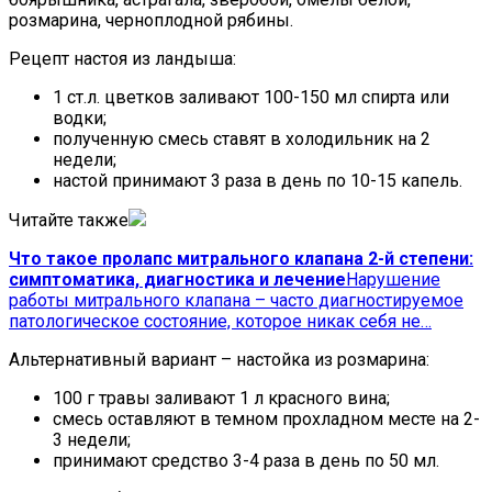
розмарина, черноплодной рябины.
Рецепт настоя из ландыша:
1 ст.л. цветков заливают 100-150 мл спирта или
водки;
полученную смесь ставят в холодильник на 2
недели;
настой принимают 3 раза в день по 10-15 капель.
Читайте также
Что такое пролапс митрального клапана 2-й степени:
симптоматика, диагностика и лечение
Нарушение
работы митрального клапана – часто диагностируемое
патологическое состояние, которое никак себя не…
Альтернативный вариант – настойка из розмарина:
100 г травы заливают 1 л красного вина;
смесь оставляют в темном прохладном месте на 2-
3 недели;
принимают средство 3-4 раза в день по 50 мл.