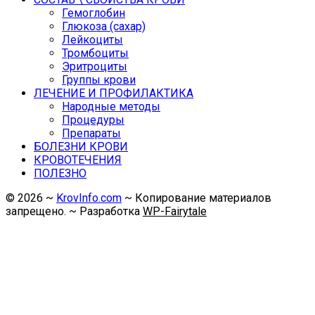
Гемоглобин
Глюкоза (сахар)
Лейкоциты
Тромбоциты
Эритроциты
Группы крови
ЛЕЧЕНИЕ И ПРОФИЛАКТИКА
Народные методы
Процедуры
Препараты
БОЛЕЗНИ КРОВИ
КРОВОТЕЧЕНИЯ
ПОЛЕЗНО
©
2026
~
KrovInfo.com
~ Копирование материалов
запрещено. ~ Разработка
WP-Fairytale