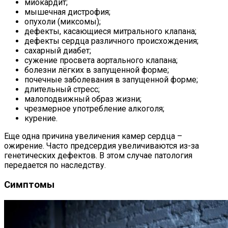
миокардит;
мышечная дистрофия;
опухоли (миксомы);
дефекты, касающиеся митрального клапана;
дефекты сердца различного происхождения;
сахарный диабет;
сужение просвета аортального клапана;
болезни лёгких в запущенной форме;
почечные заболевания в запущенной форме;
длительный стресс;
малоподвижный образ жизни;
чрезмерное употребление алкоголя;
курение.
Еще одна причина увеличения камер сердца –
ожирение. Часто предсердия увеличиваются из-за
генетических дефектов. В этом случае патология
передается по наследству.
Симптомы