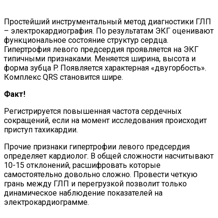
Простейший инструментальный метод диагностики ГЛП
– электрокардиография. По результатам ЭКГ оценивают
функциональное состояние структур сердца.
Гипертрофия левого предсердия проявляется на ЭКГ
типичными признаками. Меняется ширина, высота и
форма зубца P. Появляется характерная «двугорбость».
Комплекс QRS становится шире.
Факт!
Регистрируется повышенная частота сердечных
сокращений, если на момент исследования происходит
приступ тахикардии.
Прочие признаки гипертрофии левого предсердия
определяет кардиолог. В общей сложности насчитывают
10-15 отклонений, расшифровать которые
самостоятельно довольно сложно. Провести четкую
грань между ГЛП и перегрузкой позволит только
динамическое наблюдение показателей на
электрокардиограмме.