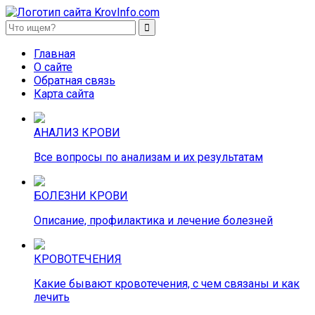
KrovInfo.com
Медицинский сайт о кровеносной системе.
Главная
О сайте
Обратная связь
Карта сайта
АНАЛИЗ КРОВИ
Все вопросы по анализам и их результатам
БОЛЕЗНИ КРОВИ
Описание, профилактика и лечение болезней
КРОВОТЕЧЕНИЯ
Какие бывают кровотечения, с чем связаны и как
лечить