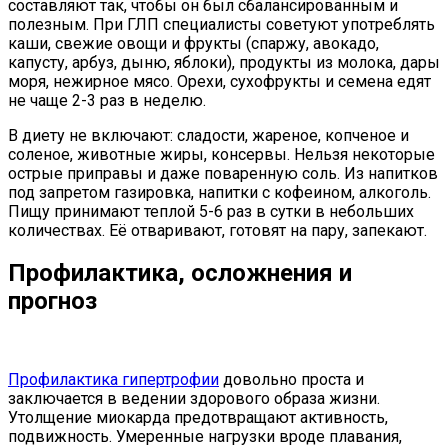
составляют так, чтобы он был сбалансированным и
полезным. При ГЛП специалисты советуют употреблять
каши, свежие овощи и фрукты (спаржу, авокадо,
капусту, арбуз, дыню, яблоки), продукты из молока, дары
моря, нежирное мясо. Орехи, сухофрукты и семена едят
не чаще 2-3 раз в неделю.
В диету не включают: сладости, жареное, копченое и
соленое, животные жиры, консервы. Нельзя некоторые
острые приправы и даже поваренную соль. Из напитков
под запретом газировка, напитки с кофеином, алкоголь.
Пищу принимают теплой 5-6 раз в сутки в небольших
количествах. Её отваривают, готовят на пару, запекают.
Профилактика, осложнения и
прогноз
Профилактика гипертрофии
довольно проста и
заключается в ведении здорового образа жизни.
Утолщение миокарда предотвращают активность,
подвижность. Умеренные нагрузки вроде плавания,