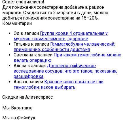
Совет специалиста!
Для понижения холестерина добавьте в рацион
морковь. Съедая всего 2 моркови в день, можно
добиться понижения холестерина на 15–20%.
Комментарии
Эд
к записи
Группа крови 4 отрицательная у
мужчин: совместимость, здоровье
Татьяна
к записи
Гаммаглобулин человеческий:
применение, особенности действия
Светлана
к записи
При каком гемоглобине можно
делать операцию
Алена
к записи
Допплерографическое
исследование сосудов: что это такое, показания,
расшифровка
Анна
к записи
Красное вино повышает ли
гемоглобин: какое выбирать
Скидки на Алиэкспресс
Мы Вконтакте
Мы на Фейсбук