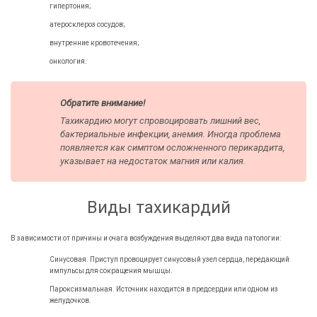
гипертония;
атеросклероз сосудов;
внутренние кровотечения;
онкология.
Обратите внимание!
Тахикардию могут спровоцировать лишний вес,
бактериальные инфекции, анемия. Иногда проблема
появляется как симптом осложненного перикардита,
указывает на недостаток магния или калия.
Виды тахикардий
В зависимости от причины и очага возбуждения выделяют два вида патологии:
Синусовая. Приступ провоцирует синусовый узел сердца, передающий
импульсы для сокращения мышцы.
Пароксизмальная. Источник находится в предсердии или одном из
желудочков.