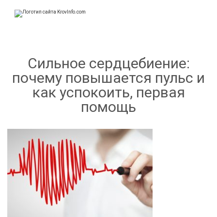
KrovInfo.com
Медицинский сайт о кровеносной системе.
Сильное сердцебиение:
почему повышается пульс и
как успокоить, первая
помощь