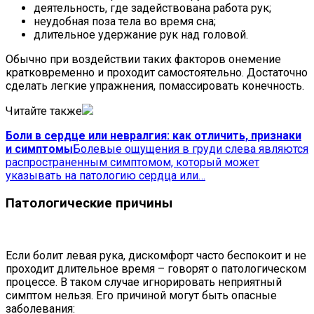
деятельность, где задействована работа рук;
неудобная поза тела во время сна;
длительное удержание рук над головой.
Обычно при воздействии таких факторов онемение
кратковременно и проходит самостоятельно. Достаточно
сделать легкие упражнения, помассировать конечность.
Читайте также
Боли в сердце или невралгия: как отличить, признаки
и симптомы
Болевые ощущения в груди слева являются
распространенным симптомом, который может
указывать на патологию сердца или…
Патологические причины
Если болит левая рука, дискомфорт часто беспокоит и не
проходит длительное время – говорят о патологическом
процессе. В таком случае игнорировать неприятный
симптом нельзя. Его причиной могут быть опасные
заболевания: