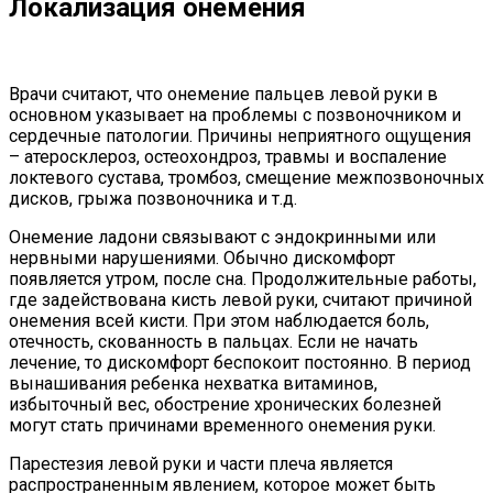
Локализация онемения
Врачи считают, что онемение пальцев левой руки в
основном указывает на проблемы с позвоночником и
сердечные патологии. Причины неприятного ощущения
– атеросклероз, остеохондроз, травмы и воспаление
локтевого сустава, тромбоз, смещение межпозвоночных
дисков, грыжа позвоночника и т.д.
Онемение ладони связывают с эндокринными или
нервными нарушениями. Обычно дискомфорт
появляется утром, после сна. Продолжительные работы,
где задействована кисть левой руки, считают причиной
онемения всей кисти. При этом наблюдается боль,
отечность, скованность в пальцах. Если не начать
лечение, то дискомфорт беспокоит постоянно. В период
вынашивания ребенка нехватка витаминов,
избыточный вес, обострение хронических болезней
могут стать причинами временного онемения руки.
Парестезия левой руки и части плеча является
распространенным явлением, которое может быть