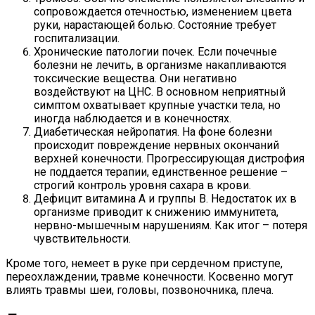
сопровождается отечностью, изменением цвета
руки, нарастающей болью. Состояние требует
госпитализации.
Хронические патологии почек. Если почечные
болезни не лечить, в организме накапливаются
токсические вещества. Они негативно
воздействуют на ЦНС. В основном неприятный
симптом охватывает крупные участки тела, но
иногда наблюдается и в конечностях.
Диабетическая нейропатия. На фоне болезни
происходит повреждение нервных окончаний
верхней конечности. Прогрессирующая дистрофия
не поддается терапии, единственное решение –
строгий контроль уровня сахара в крови.
Дефицит витамина А и группы В. Недостаток их в
организме приводит к снижению иммунитета,
нервно-мышечным нарушениям. Как итог – потеря
чувствительности.
Кроме того, немеет в руке при сердечном приступе,
переохлаждении, травме конечности. Косвенно могут
влиять травмы шеи, головы, позвоночника, плеча.