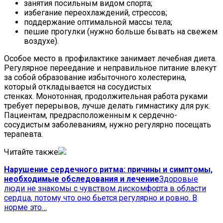
занятия посильным видом спорта;
избегание переохлаждений, стрессов;
поддержание оптимальной массы тела;
пешие прогулки (нужно больше бывать на свежем
воздухе).
Особое место в профилактике занимает лечебная диета.
Регулярное переедание и неправильное питание влекут
за собой образование избыточного холестерина,
который откладывается на сосудистых
стенках. Монотонная, продолжительная работа руками
требует перерывов, лучше делать гимнастику для рук.
Пациентам, предрасположенным к сердечно-
сосудистым заболеваниям, нужно регулярно посещать
терапевта.
Читайте также
Нарушение сердечного ритма: причины и симптомы,
необходимые обследования и лечение
Здоровые
люди не знакомы с чувством дискомфорта в области
сердца, потому что оно бьется регулярно и ровно. В
норме это…