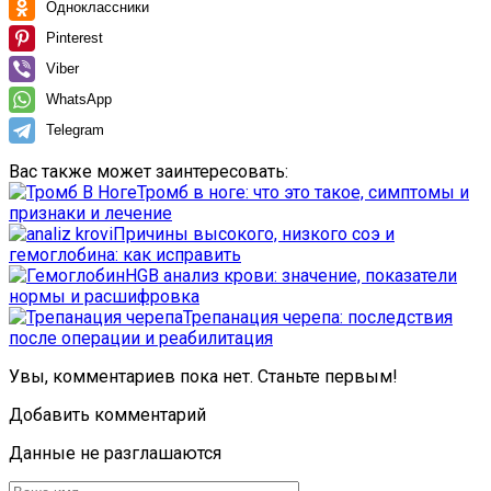
Одноклассники
Pinterest
Viber
WhatsApp
Telegram
Вас также может заинтересовать:
Тромб в ноге: что это такое, симптомы и
признаки и лечение
Причины высокого, низкого соэ и
гемоглобина: как исправить
HGB анализ крови: значение, показатели
нормы и расшифровка
Трепанация черепа: последствия
после операции и реабилитация
Увы, комментариев пока нет. Станьте первым!
Добавить комментарий
Данные не разглашаются