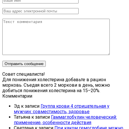
Совет специалиста!
Для понижения холестерина добавьте в рацион
морковь. Съедая всего 2 моркови в день, можно
добиться понижения холестерина на 15–20%.
Комментарии
Эд
к записи
Группа крови 4 отрицательная у
мужчин: совместимость, здоровье
Татьяна
к записи
Гаммаглобулин человеческий:
применение, особенности действия
Светлана
к записи
При каком гемоглобине можно