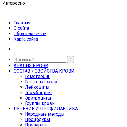
Интересно
Главная
О сайте
Обратная связь
Карта сайта
АНАЛИЗ КРОВИ
СОСТАВ \ СВОЙСТВА КРОВИ
Гемоглобин
Глюкоза (сахар)
Лейкоциты
Тромбоциты
Эритроциты
Группы крови
ЛЕЧЕНИЕ И ПРОФИЛАКТИКА
Народные методы
Процедуры
Препараты