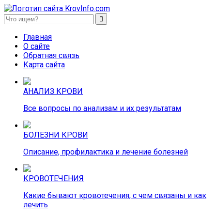
KrovInfo.com
Медицинский сайт о кровеносной системе.
Главная
О сайте
Обратная связь
Карта сайта
АНАЛИЗ КРОВИ
Все вопросы по анализам и их результатам
БОЛЕЗНИ КРОВИ
Описание, профилактика и лечение болезней
КРОВОТЕЧЕНИЯ
Какие бывают кровотечения, с чем связаны и как
лечить