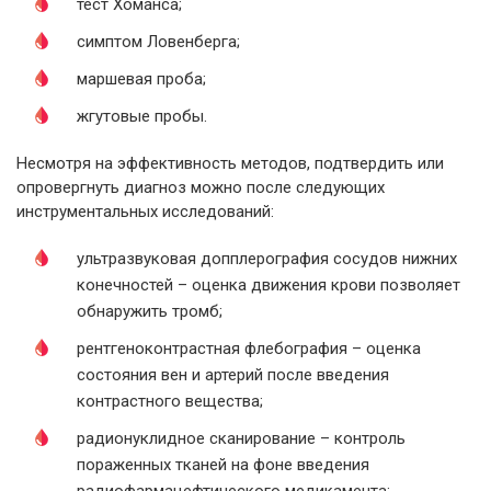
тест Хоманса;
симптом Ловенберга;
маршевая проба;
жгутовые пробы.
Несмотря на эффективность методов, подтвердить или
опровергнуть диагноз можно после следующих
инструментальных исследований:
ультразвуковая допплерография сосудов нижних
конечностей – оценка движения крови позволяет
обнаружить тромб;
рентгеноконтрастная флебография – оценка
состояния вен и артерий после введения
контрастного вещества;
радионуклидное сканирование – контроль
пораженных тканей на фоне введения
радиофармацефтического медикамента;