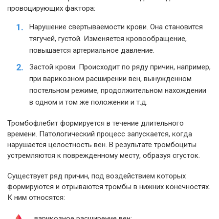
провоцирующих фактора:
Нарушение свертываемости крови. Она становится
тягучей, густой. Изменяется кровообращение,
повышается артериальное давление.
Застой крови. Происходит по ряду причин, например,
при варикозном расширении вен, вынужденном
постельном режиме, продолжительном нахождении
в одном и том же положении и т.д.
Тромбофлебит формируется в течение длительного
времени. Патологический процесс запускается, когда
нарушается целостность вен. В результате тромбоциты
устремляются к поврежденному месту, образуя сгусток.
Существует ряд причин, под воздействием которых
формируются и отрываются тромбы в нижних конечностях.
К ним относятся:
варикозное расширение вен;