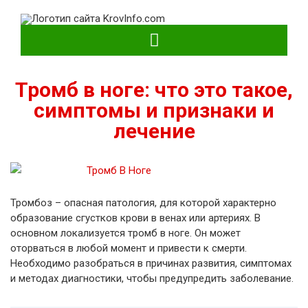
KrovInfo.com
Медицинский сайт о кровеносной системе.
Тромб в ноге: что это такое,
симптомы и признаки и
лечение
Тромбоз – опасная патология, для которой характерно
образование сгустков крови в венах или артериях. В
основном локализуется тромб в ноге. Он может
оторваться в любой момент и привести к смерти.
Необходимо разобраться в причинах развития, симптомах
и методах диагностики, чтобы предупредить заболевание.