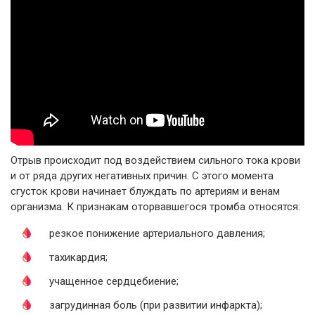
Отрыв происходит под воздействием сильного тока крови
и от ряда других негативных причин. С этого момента
сгусток крови начинает блуждать по артериям и венам
организма. К признакам оторвавшегося тромба относятся:
резкое понижение артериального давления;
тахикардия;
учащенное сердцебиение;
загрудинная боль (при развитии инфаркта);