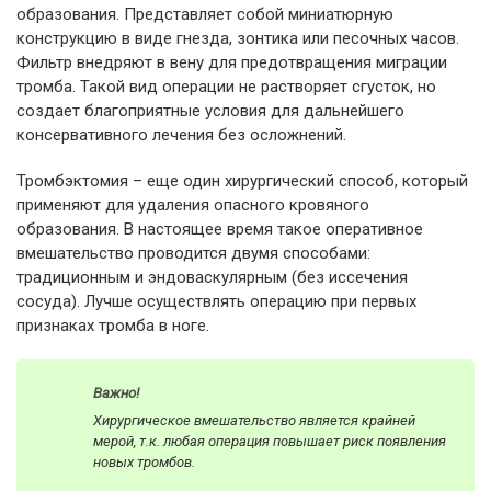
образования. Представляет собой миниатюрную
конструкцию в виде гнезда, зонтика или песочных часов.
Фильтр внедряют в вену для предотвращения миграции
тромба. Такой вид операции не растворяет сгусток, но
создает благоприятные условия для дальнейшего
консервативного лечения без осложнений.
Тромбэктомия – еще один хирургический способ, который
применяют для удаления опасного кровяного
образования. В настоящее время такое оперативное
вмешательство проводится двумя способами:
традиционным и эндоваскулярным (без иссечения
сосуда). Лучше осуществлять операцию при первых
признаках тромба в ноге.
Важно!
Хирургическое вмешательство является крайней
мерой, т.к. любая операция повышает риск появления
новых тромбов.