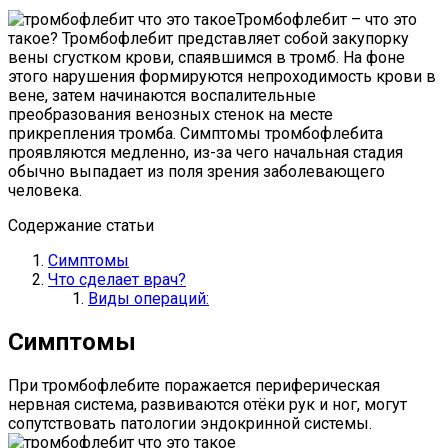
Тромбофлебит – что это
такое? Тромбофлебит представляет собой закупорку
вены сгустком крови, спаявшимся в тромб. На фоне
этого нарушения формируются непроходимость крови в
вене, затем начинаются воспалительные
преобразования венозных стенок на месте
прикрепления тромба. Симптомы тромбофлебита
проявляются медленно, из-за чего начальная стадия
обычно выпадает из поля зрения заболевающего
человека.
Содержание статьи
Симптомы
Что сделает врач?
Виды операций:
Симптомы
При тромбофлебите поражается периферическая
нервная система, развиваются отёки рук и ног, могут
сопутствовать патологии эндокринной системы.