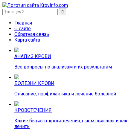
KrovInfo.com
Медицинский сайт о кровеносной системе.
Главная
О сайте
Обратная связь
Карта сайта
АНАЛИЗ КРОВИ
Все вопросы по анализам и их результатам
БОЛЕЗНИ КРОВИ
Описание, профилактика и лечение болезней
КРОВОТЕЧЕНИЯ
Какие бывают кровотечения, с чем связаны и как
лечить