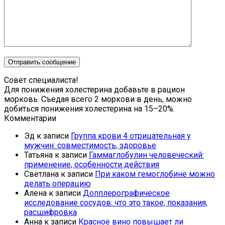
Совет специалиста!
Для понижения холестерина добавьте в рацион
морковь. Съедая всего 2 моркови в день, можно
добиться понижения холестерина на 15–20%.
Комментарии
Эд
к записи
Группа крови 4 отрицательная у
мужчин: совместимость, здоровье
Татьяна
к записи
Гаммаглобулин человеческий:
применение, особенности действия
Светлана
к записи
При каком гемоглобине можно
делать операцию
Алена
к записи
Допплерографическое
исследование сосудов: что это такое, показания,
расшифровка
Анна
к записи
Красное вино повышает ли