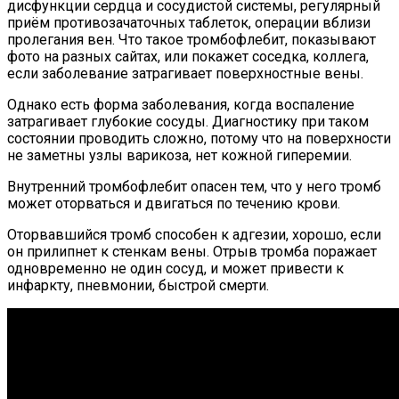
дисфункции сердца и сосудистой системы, регулярный
приём противозачаточных таблеток, операции вблизи
пролегания вен. Что такое тромбофлебит, показывают
фото на разных сайтах, или покажет соседка, коллега,
если заболевание затрагивает поверхностные вены.
Однако есть форма заболевания, когда воспаление
затрагивает глубокие сосуды. Диагностику при таком
состоянии проводить сложно, потому что на поверхности
не заметны узлы варикоза, нет кожной гиперемии.
Внутренний тромбофлебит опасен тем, что у него тромб
может оторваться и двигаться по течению крови.
Оторвавшийся тромб способен к адгезии, хорошо, если
он прилипнет к стенкам вены. Отрыв тромба поражает
одновременно не один сосуд, и может привести к
инфаркту, пневмонии, быстрой смерти.