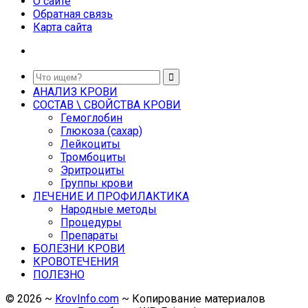
О сайте
Обратная связь
Карта сайта
АНАЛИЗ КРОВИ
СОСТАВ \ СВОЙСТВА КРОВИ
Гемоглобин
Глюкоза (сахар)
Лейкоциты
Тромбоциты
Эритроциты
Группы крови
ЛЕЧЕНИЕ И ПРОФИЛАКТИКА
Народные методы
Процедуры
Препараты
БОЛЕЗНИ КРОВИ
КРОВОТЕЧЕНИЯ
ПОЛЕЗНО
©
2026
~
KrovInfo.com
~ Копирование материалов