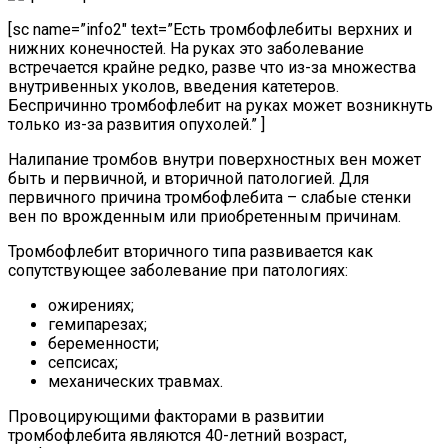
[sc name=”info2″ text=”Есть тромбофлебиты верхних и
нижних конечностей. На руках это заболевание
встречается крайне редко, разве что из-за множества
внутривенных уколов, введения катетеров.
Беспричинно тромбофлебит на руках может возникнуть
только из-за развития опухолей.” ]
Налипание тромбов внутри поверхностных вен может
быть и первичной, и вторичной патологией. Для
первичного причина тромбофлебита – слабые стенки
вен по врожденным или приобретенным причинам.
Тромбофлебит вторичного типа развивается как
сопутствующее заболевание при патологиях:
ожирениях;
гемипарезах;
беременности;
сепсисах;
механических травмах.
Провоцирующими факторами в развитии
тромбофлебита являются 40-летний возраст,