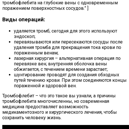
тромбофлебита на глубокие вены с одновременным
поражением поверхностных сосудов.” ]
Виды операций:
удаляется тромб; сегодня для этого используют
эндоскоп;
перевязываются или пересекаются сосуды после
удаления тромба для прекращения тока крови по
пораженным венам;
лазерная хирургия – альтернативная операция по
перевязке вен; внутренняя оболочка вены
обжигается, с течением времени зарастает;
шунтирование проводят для создания обходных
путей течению крови. При этом соединяются концы
пораженной и здоровой вен.
Тромбофлебит – что это такое вы узнали, а причины
тромбофлебита многочисленны, но современная
медицина предоставляет возможность
медикаментозного и хирургического лечения, чтобы
сохранить человеку жизнь.