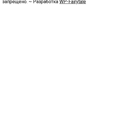
запрещено. ~ Разработка
WP-Fairytale