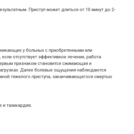
зультатным. Приступ может длиться от 10 минут до 2-
озникающих у больных с приобретенными или
если отсутствует эффективное лечение, работа
Первым признаком становится сжимающая и
нагрузках. Далее болевые ощущения наблюдаются
чиной тяжелого приступа, заканчивающегося смертью
 и тахикардия;