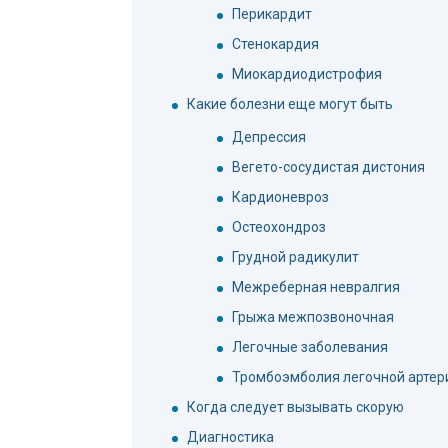
Перикардит
Стенокардия
Миокардиодистрофия
Какие болезни еще могут быть
Депрессия
Вегето-сосудистая дистония
Кардионевроз
Остеохондроз
Грудной радикулит
Межреберная невралгия
Грыжа межпозвоночная
Легочные заболевания
Тромбоэмболия легочной артер
Когда следует вызывать скорую
Диагностика