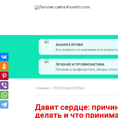
KrovInfo.com
Медицинский сайт о кровеносной системе.
АНАЛИЗ КРОВИ
Все вопросы по анализам и их результ
ЛЕЧЕНИЕ И ПРОФИЛАКТИКА
Лечение и профилактика, обзоры спос
Главная
>
ПОЛЕЗНЫЕ СТАТЬИ
Давит сердце: причин
делать и что приним