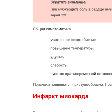
Обратите внимание!
При миокардите боль в сердце им
характер.
Общая симптоматика:
учащенное сердцебиение;
повышение температуры;
удушье;
слабость;
чувство кратковременной останов
Признаки появляются приступообразно. Пос
Инфаркт миокарда