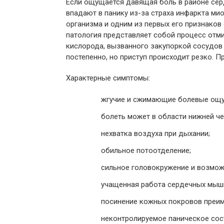
Если ощущается давящая боль в районе сер
впадают в панику из-за страха инфаркта ми
организма и одним из первых его признаков
патология представляет собой процесс отм
кислорода, вызванного закупоркой сосудов
постепенно, но приступ происходит резко. 
Характерные симптомы:
жгучие и сжимающие болевые ощущ
болеть может в области нижней чел
нехватка воздуха при дыхании;
обильное потоотделение;
сильное головокружение и возмож
учащенная работа сердечных мыш
посинение кожных покровов преим
неконтролируемое паническое сос