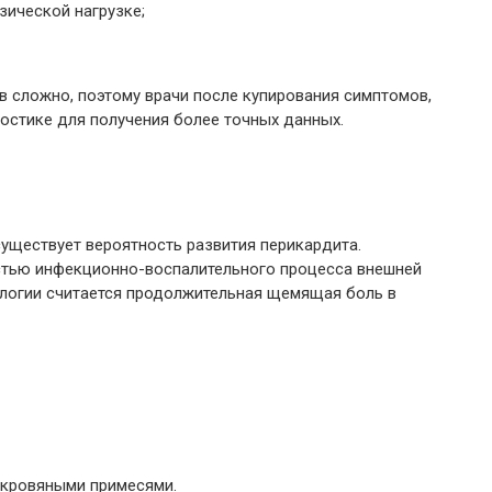
ической нагрузке;
 сложно, поэтому врачи после купирования симптомов,
остике для получения более точных данных.
существует вероятность развития перикардита.
стью инфекционно-воспалительного процесса внешней
логии считается продолжительная щемящая боль в
 кровяными примесями.