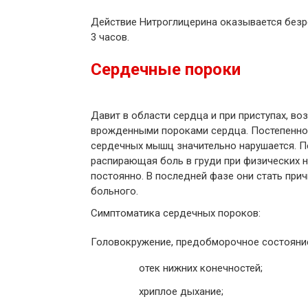
Действие Нитроглицерина оказывается безре
3 часов.
Сердечные пороки
Давит в области сердца и при приступах, в
врожденными пороками сердца. Постепенно, 
сердечных мышц значительно нарушается. 
распирающая боль в груди при физических 
постоянно. В последней фазе они стать при
больного.
Симптоматика сердечных пороков:
Головокружение, предобморочное состояние
отек нижних конечностей;
хриплое дыхание;