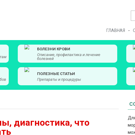
ГЛАВНАЯ
БОЛЕЗНИ КРОВИ
Описание, профилактика и лечение
атам
болезней
ПОЛЕЗНЫЕ СТАТЬИ
обов
Препараты и процедуры
С
Для
ы, диагностика, что
мор
ать
мож