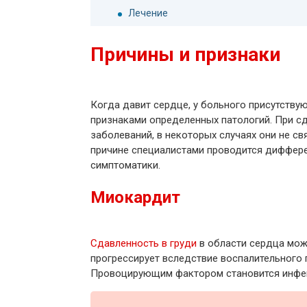
Лечение
Причины и признаки
Когда давит сердце, у больного присутству
признаками определенных патологий. При с
заболеваний, в некоторых случаях они не с
причине специалистами проводится диффер
симптоматики.
Миокардит
Сдавленность в груди
в области сердца мож
прогрессирует вследствие воспалительного 
Провоцирующим фактором становится инфекц