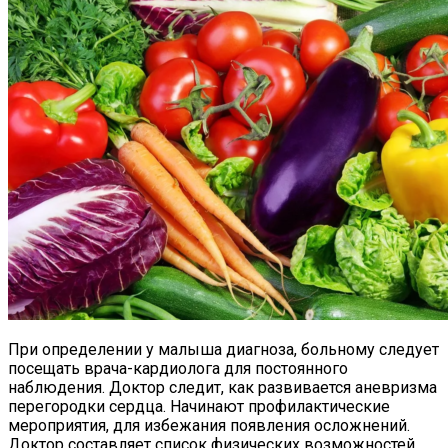
При определении у малыша диагноза, больному следует
посещать врача-кардиолога для постоянного
наблюдения. Доктор следит, как развивается аневризма
перегородки сердца. Начинают профилактические
мероприятия, для избежания появления осложнений.
Доктор составляет список физических возможностей