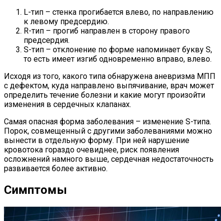
L-тип – стенка прогибается влево, по направлению
к левому предсердию.
R-тип – прогиб направлен в сторону правого
предсердия.
S-тип – отклонение по форме напоминает букву S,
то есть имеет изгиб одновременно вправо, влево.
Исходя из того, какого типа обнаружена аневризма МПП
с дефектом, куда направлено выпячивание, врач может
определить течение болезни и какие могут произойти
изменения в сердечных клапанах.
Самая опасная форма заболевания – изменение S-типа.
Порок, совмещенный с другими заболеваниями можно
вынести в отдельную форму. При ней нарушение
кровотока гораздо очевиднее, риск появления
осложнений намного выше, сердечная недостаточность
развивается более активно.
Симптомы