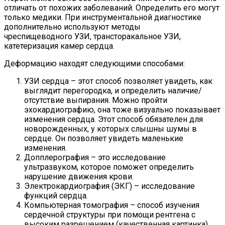
отличать от похожих заболеваний. Определить его могут
только медики. При инструментальной диагностике
дополнительно используют методы
чреспищеводного УЗИ, трансторакальное УЗИ,
катетеризация камер сердца.
Деформацию находят следующими способами:
УЗИ сердца – этот способ позволяет увидеть, как
выглядит перегородка, и определить наличие/
отсутствие выпирания. Можно пройти
эхокардиографию, она тоже визуально показывает
изменения сердца. Этот способ обязателен для
новорожденных, у которых слышны шумы в
сердце. Он позволяет увидеть маленькие
изменения.
Допплерография – это исследование
ультразвуком, которое поможет определить
нарушение движения крови.
Электрокардиография (ЭКГ) – исследование
функций сердца.
Компьютерная томография – способ изучения
сердечной структуры при помощи рентгена с
высоким разрешением (качественная картинка).