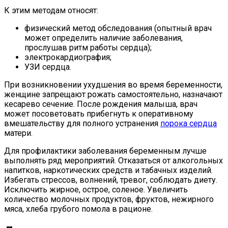
К этим методам относят:
физический метод обследования (опытный врач
может определить наличие заболевания,
прослушав ритм работы сердца);
электрокардиография;
УЗИ сердца.
При возникновении ухудшения во время беременности,
женщине запрещают рожать самостоятельно, назначают
кесарево сечение. После рождения малыша, врач
может посоветовать прибегнуть к оперативному
вмешательству для полного устранения
порока сердца
матери.
Для профилактики заболевания беременным лучше
выполнять ряд мероприятий. Отказаться от алкогольных
напитков, наркотических средств и табачных изделий.
Избегать стрессов, волнений, тревог, соблюдать диету.
Исключить жирное, острое, соленое. Увеличить
количество молочных продуктов, фруктов, нежирного
мяса, хлеба грубого помола в рационе.