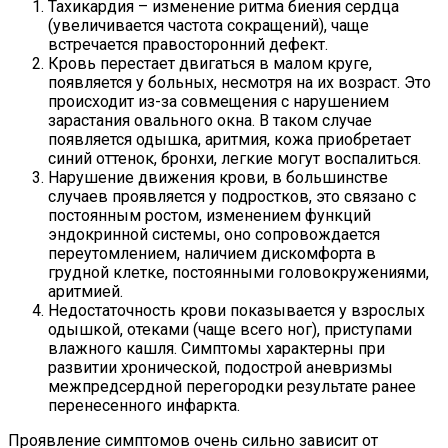
Тахикардия – изменение ритма биения сердца
(увеличивается частота сокращений), чаще
встречается правосторонний дефект.
Кровь перестает двигаться в малом круге,
появляется у больных, несмотря на их возраст. Это
происходит из-за совмещения с нарушением
зарастания овального окна. В таком случае
появляется одышка, аритмия, кожа приобретает
синий оттенок, бронхи, легкие могут воспалиться.
Нарушение движения крови, в большинстве
случаев проявляется у подростков, это связано с
постоянным ростом, изменением функций
эндокринной системы, оно сопровождается
переутомлением, наличием дискомфорта в
грудной клетке, постоянными головокружениями,
аритмией.
Недостаточность крови показывается у взрослых
одышкой, отеками (чаще всего ног), приступами
влажного кашля. Симптомы характерны при
развитии хронической, подострой аневризмы
межпредсердной перегородки результате ранее
перенесенного инфаркта.
Проявление симптомов очень сильно зависит от