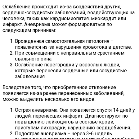
Ослабление происходит из-за воздействия других,
сердечно-сосудистых заболеваний, воздействующих на
человека, таких как кардиомиопатия, миокардит или
инфаркт. Аневризма может формироваться по
следующим причинам:
Врожденная самостоятельная патология –
появляется из-за нарушения кровотока в детстве.
При совмещении с неправильным срастанием
овального окна.
Ослабление перегородки у взрослых людей,
которые перенесли сердечные или сосудистые
заболевания.
Вследствие того, что приобретенное отклонение
появляется из-за ранее перенесенных заболеваний,
можно выделить несколько его видов:
Острая аневризма. Она появляется спустя 14 дней у
людей, перенесших инфаркт. Диагностируют по
повышению лейкоцитов в составе крови,
приступам лихорадки, нарушению сердцебиения.
Подострая аневризма – через 3-6 недель