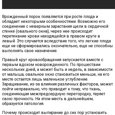
Врожденный порок появляется при росте плода и
обладает некоторыми особенностями. Возможно его
соединение с неверным зарастания щели в сердечной
стенке (овального окна), через нее происходит
перетекание крови находящейся в правом круге в
левый. Это случается вследствие того, что легкие плода
еще не сформировались окончательно, еще не способны
выполнять свое назначение.
Правый круг кровообращения запускается вместе с
первым вдохом новорожденного. По прошествии
нескольких дней, а может быть и недель, в зависимости
от малыша, овальное окно становиться меньше, на его
месте остается лишь маленькое углубление.
Заращивание, из-за влияния различных факторов, может
пойти неправильно, что приводит к тому, что ткань,
соединяющая межпредсердную перегородку, теряет
свою прочность. На этом месть в дальнейшем,
образуется патология.
Почему происходит выпирание до сих пор установить