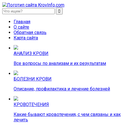
KrovInfo.com
Медицинский сайт о кровеносной системе.
Главная
О сайте
Обратная связь
Карта сайта
АНАЛИЗ КРОВИ
Все вопросы по анализам и их результатам
БОЛЕЗНИ КРОВИ
Описание, профилактика и лечение болезней
КРОВОТЕЧЕНИЯ
Какие бывают кровотечения, с чем связаны и как
лечить