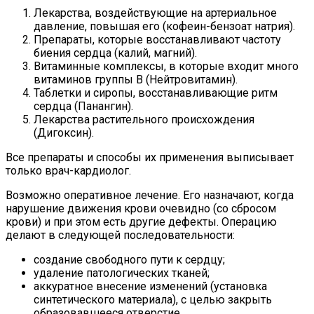
Лекарства, воздействующие на артериальное
давление, повышая его (кофеин-бензоат натрия).
Препараты, которые восстанавливают частоту
биения сердца (калий, магний).
Витаминные комплексы, в которые входит много
витаминов группы В (Нейтровитамин).
Таблетки и сиропы, восстанавливающие ритм
сердца (Панангин).
Лекарства растительного происхождения
(Дигоксин).
Все препараты и способы их применения выписывает
только врач-кардиолог.
Возможно оперативное лечение. Его назначают, когда
нарушение движения крови очевидно (со сбросом
крови) и при этом есть другие дефекты. Операцию
делают в следующей последовательности:
создание свободного пути к сердцу;
удаление патологических тканей;
аккуратное внесение изменений (установка
синтетического материала), с целью закрыть
образовавшееся отверстие.