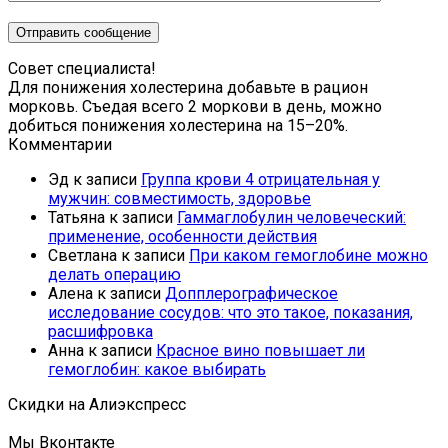
Совет специалиста!
Для понижения холестерина добавьте в рацион
морковь. Съедая всего 2 моркови в день, можно
добиться понижения холестерина на 15–20%.
Комментарии
Эд
к записи
Группа крови 4 отрицательная у
мужчин: совместимость, здоровье
Татьяна
к записи
Гаммаглобулин человеческий:
применение, особенности действия
Светлана
к записи
При каком гемоглобине можно
делать операцию
Алена
к записи
Допплерографическое
исследование сосудов: что это такое, показания,
расшифровка
Анна
к записи
Красное вино повышает ли
гемоглобин: какое выбирать
Скидки на Алиэкспресс
Мы Вконтакте