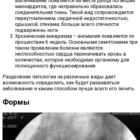
выпячивание появляется на месте рубца погибших
миокардитов, где неправильно образовалась
соединительная ткань. Такой вид сопровождается
переутомлением, сердечной недостаточностью,
одышкой, отеками, больше всего отечности
подвержены ноги.
Хроническая аневризма – аномалия появляется по
прошествии 6 недель. Основными симптомами при
таком проявлении болезни являются:
неспособностью сердца перекачивать кровь в
количестве, которое необходимо организму для
полноценного функционирования.
Разделение патологии на различные виды дает
возможность определить, как будет развиваться
заболевание и каким способом лучше всего его лечить.
Формы