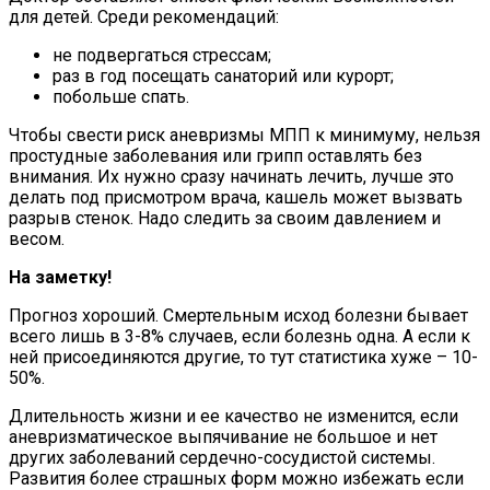
для детей. Среди рекомендаций:
не подвергаться стрессам;
раз в год посещать санаторий или курорт;
побольше спать.
Чтобы свести риск аневризмы МПП к минимуму, нельзя
простудные заболевания или грипп оставлять без
внимания. Их нужно сразу начинать лечить, лучше это
делать под присмотром врача, кашель может вызвать
разрыв стенок. Надо следить за своим давлением и
весом.
На заметку!
Прогноз хороший. Смертельным исход болезни бывает
всего лишь в 3-8% случаев, если болезнь одна. А если к
ней присоединяются другие, то тут статистика хуже – 10-
50%.
Длительность жизни и ее качество не изменится, если
аневризматическое выпячивание не большое и нет
других заболеваний сердечно-сосудистой системы.
Развития более страшных форм можно избежать если