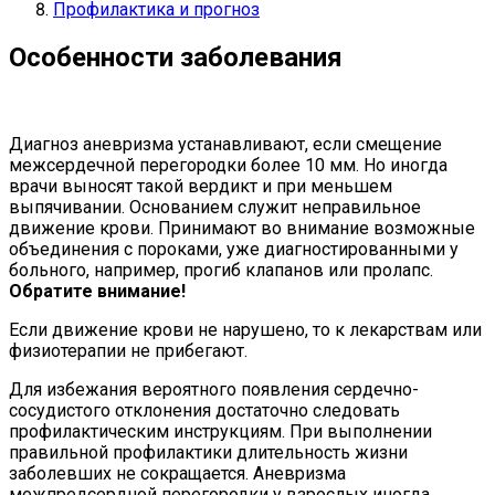
Профилактика и прогноз
Особенности заболевания
Диагноз аневризма устанавливают, если смещение
межсердечной перегородки более 10 мм. Но иногда
врачи выносят такой вердикт и при меньшем
выпячивании. Основанием служит неправильное
движение крови. Принимают во внимание возможные
объединения с пороками, уже диагностированными у
больного, например, прогиб клапанов или пролапс.
Обратите внимание!
Если движение крови не нарушено, то к лекарствам или
физиотерапии не прибегают.
Для избежания вероятного появления сердечно-
сосудистого отклонения достаточно следовать
профилактическим инструкциям. При выполнении
правильной профилактики длительность жизни
заболевших не сокращается. Аневризма
межпредсердной перегородки у взрослых иногда