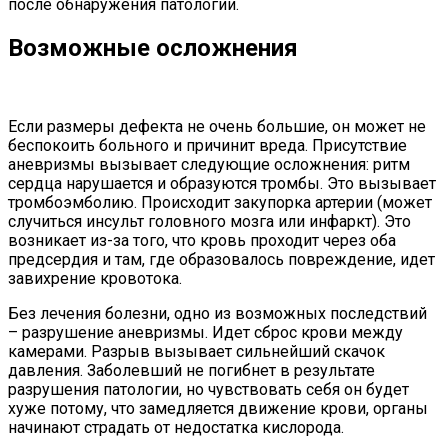
после обнаружения патологии.
Возможные осложнения
Если размеры дефекта не очень большие, он может не
беспокоить больного и причинит вреда. Присутствие
аневризмы вызывает следующие осложнения: ритм
сердца нарушается и образуются тромбы. Это вызывает
тромбоэмболию. Происходит закупорка артерии (может
случиться инсульт головного мозга или инфаркт). Это
возникает из-за того, что кровь проходит через оба
предсердия и там, где образовалось повреждение, идет
завихрение кровотока.
Без лечения болезни, одно из возможных последствий
– разрушение аневризмы. Идет сброс крови между
камерами. Разрыв вызывает сильнейший скачок
давления. Заболевший не погибнет в результате
разрушения патологии, но чувствовать себя он будет
хуже потому, что замедляется движение крови, органы
начинают страдать от недостатка кислорода.