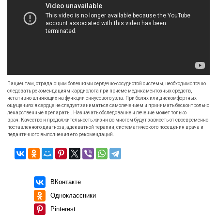
Пациентам, страдающим болезнями сердечно-сосудистой системы, необходимо точно
следовать рекомендациям кардиолога при приеме медикаментозных средств,
негативно влияющих на функции синусового узла. При болях или дискомфортных
ощущениях в сердце не следует заниматься самолечением и принимать бесконтрольно
лекарственные препараты. Назначать обследование и лечение может только
врач. Качество и продолжительность жизни во многом будут зависеть от своевременно
поставленного диагноза, адекватной терапии, систематического посещения врача и
педантичного выполнения его рекомендаций.
ВКонтакте
Одноклассники
Pinterest