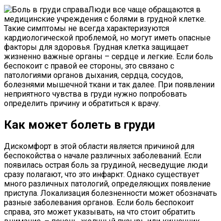
Люди все чаще обращаются в
медицинские учреждения с болями в грудной клетке.
Такие симптомы не всегда характеризуются
кардиологической проблемой, но могут иметь опасные
факторы для здоровья. Грудная клетка защищает
жизненно важные органы – сердце и легкие. Если боль
беспокоит с правой ее стороны, это связано с
патологиями органов дыхания, сердца, сосудов,
болезнями мышечной ткани и так далее.
При появлении
неприятного чувства в груди нужно попробовать
определить причину и обратиться к врачу.
Как может болеть в груди
Дискомфорт в этой области является причиной для
беспокойства о начале различных заболеваний. Если
появилась острая боль за грудиной, несведущие люди
сразу полагают, что это инфаркт. Однако существует
много различных патологий, определяющих появление
приступа. Локализация болезненности может обозначать
разные заболевания органов. Если боль беспокоит
справа, это может указывать, на что стоит обратить