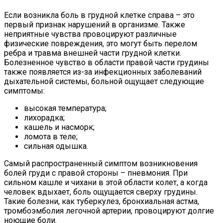
Если возникла боль в грудной клетке справа – это
первый признак нарушений в организме. Также
неприятные чувства провоцируют различные
физические повреждения, это могут быть перелом
ребра и травма внешней части грудной клетки.
Болезненное чувство в области правой части грудины
также появляется из-за инфекционных заболеваний
дыхательной системы, больной ощущает следующие
симптомы:
высокая температура;
лихорадка;
кашель и насморк;
ломота в теле;
сильная одышка.
Самый распространенный симптом возникновения
болей груди с правой стороны – пневмония. При
сильном кашле и чихани в этой области колет, а когда
человек вдыхает, боль ощущается сверху грудины.
Такие болезни, как туберкулез, бронхиальная астма,
тромбоэмболия легочной артерии, провоцируют долгие
ноющие боли.