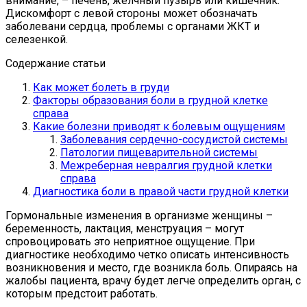
внимание, – печень, желчный пузырь или кишечник.
Дискомфорт с левой стороны может обозначать
заболевани сердца, проблемы с органами ЖКТ и
селезенкой.
Содержание статьи
Как может болеть в груди
Факторы образования боли в грудной клетке
справа
Какие болезни приводят к болевым ощущениям
Заболевания сердечно-сосудистой системы
Патологии пищеварительной системы
Межреберная невралгия грудной клетки
справа
Диагностика боли в правой части грудной клетки
Гормональные изменения в организме женщины –
беременность, лактация, менструация – могут
спровоцировать это неприятное ощущение. При
диагностике необходимо четко описать интенсивность
возникновения и место, где возникла боль. Опираясь на
жалобы пациента, врачу будет легче определить орган, с
которым предстоит работать.