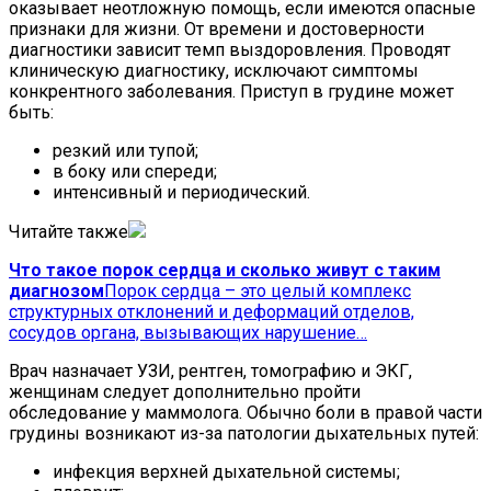
оказывает неотложную помощь, если имеются опасные
признаки для жизни. От времени и достоверности
диагностики зависит темп выздоровления. Проводят
клиническую диагностику, исключают симптомы
конкрентного заболевания. Приступ в грудине может
быть:
резкий или тупой;
в боку или спереди;
интенсивный и периодический.
Читайте также
Что такое порок сердца и сколько живут с таким
диагнозом
Порок сердца – это целый комплекс
структурных отклонений и деформаций отделов,
сосудов органа, вызывающих нарушение…
Врач назначает УЗИ, рентген, томографию и ЭКГ,
женщинам следует дополнительно пройти
обследование у маммолога. Обычно боли в правой части
грудины возникают из-за патологии дыхательных путей:
инфекция верхней дыхательной системы;