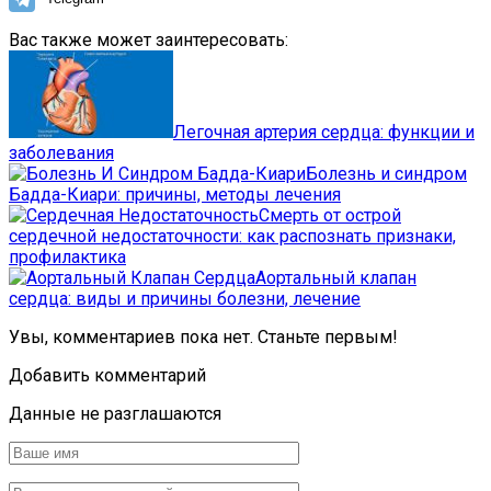
Вас также может заинтересовать:
Легочная артерия сердца: функции и
заболевания
Болезнь и синдром
Бадда-Киари: причины, методы лечения
Смерть от острой
сердечной недостаточности: как распознать признаки,
профилактика
Аортальный клапан
сердца: виды и причины болезни, лечение
Увы, комментариев пока нет. Станьте первым!
Добавить комментарий
Данные не разглашаются