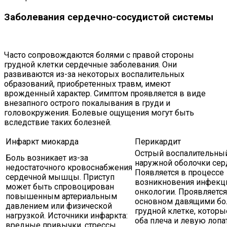
Заболевания сердечно-сосудистой системы
Часто сопровождаются болями с правой стороны
грудной клетки сердечные заболевания. Они
развиваются из-за некоторых воспалительных
образований, приобретенных травм, имеют
врожденный характер. Симптом проявляется в виде
внезапного острого покалывания в груди и
головокружения. Болевые ощущения могут быть
вследствие таких болезней.
Инфаркт миокарда
Перикардит
Острый воспалительны
Боль возникает из-за
наружной оболочки сер
недостаточного кровоснабжения
Появляется в процессе
сердечной мышцы. Приступ
возникновения инфекц
может быть спровоцирован
онкологии. Проявляется
повышенным артериальным
основном давящими бо
давлением или физической
грудной клетке, которы
нагрузкой. Источники инфаркта:
оба плеча и левую лопа
вредные привычки, стрессы,