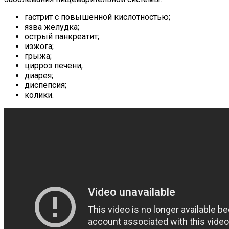
гастрит с повышенной кислотностью;
язва желудка;
острый панкреатит;
изжога;
грыжа;
цирроз печени;
диарея;
диспепсия;
колики.