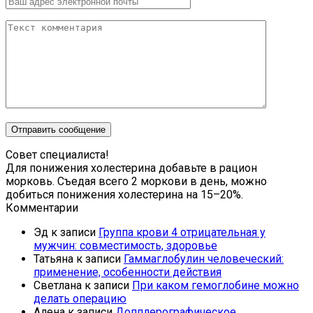
Совет специалиста!
Для понижения холестерина добавьте в рацион
морковь. Съедая всего 2 моркови в день, можно
добиться понижения холестерина на 15–20%.
Комментарии
Эд
к записи
Группа крови 4 отрицательная у
мужчин: совместимость, здоровье
Татьяна
к записи
Гаммаглобулин человеческий:
применение, особенности действия
Светлана
к записи
При каком гемоглобине можно
делать операцию
Алена
к записи
Допплерографическое