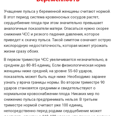
Учащение пульса у беременной женщины считают нормой.
В этот период система кровеносных сосудов растет,
сердцебиение плода при этом значительно превышает
аналогичные показатели матери. Опасаться нужно скорее
снижения ЧСС и резкого падения давления, которое
приведет к скачку пульса. Такой симптом означает острую
кислородную недостаточность, которая может угрожать
жизни сразу обоих.
В первом триместре ЧСС увеличивается незначительно, в
среднем до 80-85 единиц. Если физиологическая норма
женщины ниже средней, на уровне 55-60 ударов,
показатель может быть еще ниже. Необходимо заранее
узнать у врача границы нормы. Во втором триместре 90
ударов становятся средними и свидетельствуют о
нормальном кровоснабжении плода. Никаких мер по
снижению пульса предпринимать нельзя. В третьем
триместре нормой считают уже 100 единиц,
непосредственно перед родами сердцебиение может