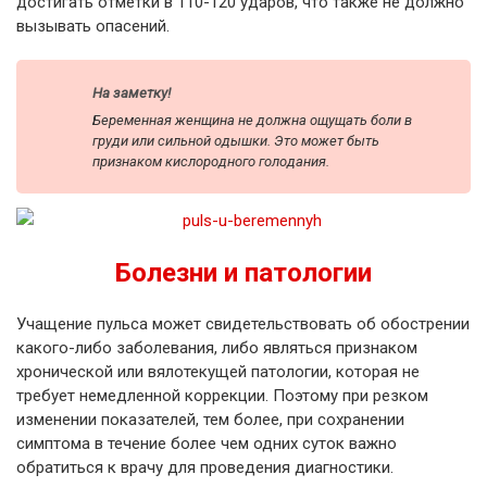
достигать отметки в 110-120 ударов, что также не должно
вызывать опасений.
На заметку!
Беременная женщина не должна ощущать боли в
груди или сильной одышки. Это может быть
признаком кислородного голодания.
Болезни и патологии
Учащение пульса может свидетельствовать об обострении
какого-либо заболевания, либо являться признаком
хронической или вялотекущей патологии, которая не
требует немедленной коррекции. Поэтому при резком
изменении показателей, тем более, при сохранении
симптома в течение более чем одних суток важно
обратиться к врачу для проведения диагностики.