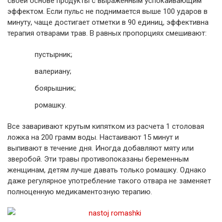
своей основе продукты с выраженным успокаивающим
эффектом. Если пульс не поднимается выше 100 ударов в
минуту, чаще достигает отметки в 90 единиц, эффективна
терапия отварами трав. В равных пропорциях смешивают:
пустырник;
валериану;
боярышник;
ромашку.
Все заваривают крутым кипятком из расчета 1 столовая
ложка на 200 грамм воды. Настаивают 15 минут и
выпивают в течение дня. Иногда добавляют мяту или
зверобой. Эти травы противопоказаны беременным
женщинам, детям лучше давать только ромашку. Однако
даже регулярное употребление такого отвара не заменяет
полноценную медикаментозную терапию.