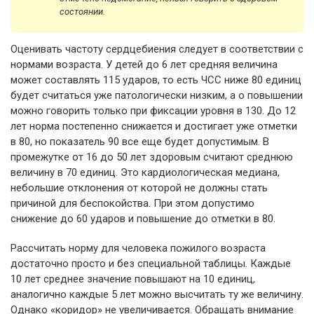
состоянии.
Оценивать частоту сердцебиения следует в соответствии с
нормами возраста. У детей до 6 лет средняя величина
может составлять 115 ударов, то есть ЧСС ниже 80 единиц
будет считаться уже патологически низким, а о повышении
можно говорить только при фиксации уровня в 130. До 12
лет норма постепенно снижается и достигает уже отметки
в 80, но показатель 90 все еще будет допустимым. В
промежутке от 16 до 50 лет здоровым считают среднюю
величину в 70 единиц. Это кардиологическая медиана,
небольшие отклонения от которой не должны стать
причиной для беспокойства. При этом допустимо
снижение до 60 ударов и повышение до отметки в 80.
Рассчитать норму для человека пожилого возраста
достаточно просто и без специальной таблицы. Каждые
10 лет среднее значение повышают на 10 единиц,
аналогично каждые 5 лет можно высчитать ту же величину.
Однако «коридор» не увеличивается. Обращать внимание