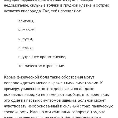
недомогание, сильные толчки в грудной клетке и острую
нехватку кислорода. Так, себя проявляют:
аритмия;
инфаркт;
инсульт;
анемия;
внутреннее кровотечение;
токсическое отравление.
Кроме физической боли такие обострения могут
сопровождаться менее выраженными симптомами. К
примеру, усиленное потоотделение, иногда даже
локальное нередко не замечают вообще, в то время как
это один из первых симптомов ишемии. Больной может
чувствовать необоснованный и сильный страх, паническую
тревожность. Именно эти «сигналы» говорят о том, что
учащение пульса нельзя считать физиологическим и