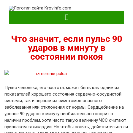
KrovInfo.com
Медицинский сайт о кровеносной системе.
Что значит, если пульс 90
ударов в минуту в
состоянии покоя
Пульс человека, его частота, может быть как одним из
показателей хорошего состояния сердечно-сосудистой
системы, так и первым из симптомов опасного
заболевания или отклонения от нормы. Сердцебиение на
уровне 90 ударов в минуту необязательно говорит о
наличии проблем, хотя часто такую величину ЧСС считают
признаком тахикардии. Но чтобы понять, действительно ли