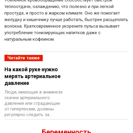
Усиленное кровообращение способствует быстрой
теплоотдаче, охлаждению, что полезно и при легкой
простуде, и просто в жарком климате. Оно же помогает
желудку и кишечнику лучше работать, быстрее расщеплять
волокна. Кратковременное укорените пульса вызывает
употребление тонизирующих напитков даже с
натуральным кофеином.
Читайте также
На какой руке нужно
мерять артериальное
давление
Люди, имеющие в анамнезе
скачки артериального
давления или страдающие
от гипертензии, должны
регулярно следить за…
Беременность