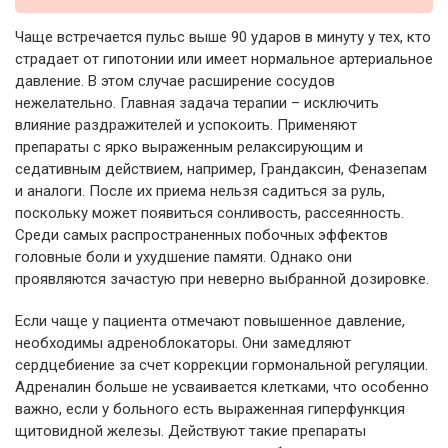
Чаще встречается пульс выше 90 ударов в минуту у тех, кто
страдает от гипотонии или имеет нормальное артериальное
давление. В этом случае расширение сосудов
нежелательно. Главная задача терапии – исключить
влияние раздражителей и успокоить. Применяют
препараты с ярко выраженным релаксирующим и
седативным действием, например, Грандаксин, Феназепам
и аналоги. После их приема нельзя садиться за руль,
поскольку может появиться сонливость, рассеянность.
Среди самых распространенных побочных эффектов
головные боли и ухудшение памяти. Однако они
проявляются зачастую при неверно выбранной дозировке.
Если чаще у пациента отмечают повышенное давление,
необходимы адреноблокаторы. Они замедляют
сердцебиение за счет коррекции гормональной регуляции.
Адреналин больше не усваивается клетками, что особенно
важно, если у больного есть выраженная гиперфункция
щитовидной железы. Действуют такие препараты