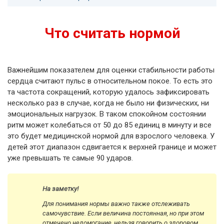
Что считать нормой
Важнейшим показателем для оценки стабильности работы
сердца считают пульс в относительном покое. То есть это
та частота сокращений, которую удалось зафиксировать
несколько раз в случае, когда не было ни физических, ни
эмоциональных нагрузок. В таком спокойном состоянии
ритм может колебаться от 50 до 85 единиц в минуту и все
это будет медицинской нормой для взрослого человека. У
детей этот диапазон сдвигается к верхней границе и может
уже превышать те самые 90 ударов.
На заметку!
Для понимания нормы важно также отслеживать
самочувствие. Если величина постоянная, но при этом
отмечено недомогание, нельзя говорить о здоровом