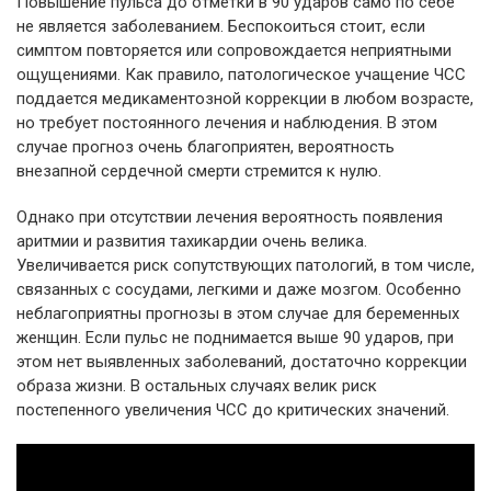
Повышение пульса до отметки в 90 ударов само по себе
не является заболеванием. Беспокоиться стоит, если
симптом повторяется или сопровождается неприятными
ощущениями. Как правило, патологическое учащение ЧСС
поддается медикаментозной коррекции в любом возрасте,
но требует постоянного лечения и наблюдения. В этом
случае прогноз очень благоприятен, вероятность
внезапной сердечной смерти стремится к нулю.
Однако при отсутствии лечения вероятность появления
аритмии и развития тахикардии очень велика.
Увеличивается риск сопутствующих патологий, в том числе,
связанных с сосудами, легкими и даже мозгом. Особенно
неблагоприятны прогнозы в этом случае для беременных
женщин. Если пульс не поднимается выше 90 ударов, при
этом нет выявленных заболеваний, достаточно коррекции
образа жизни. В остальных случаях велик риск
постепенного увеличения ЧСС до критических значений.