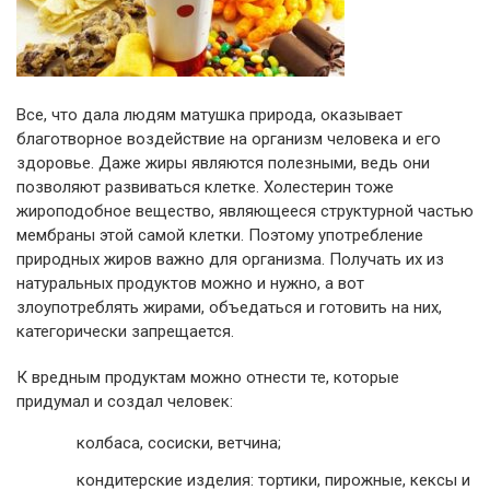
Все, что дала людям матушка природа, оказывает
благотворное воздействие на организм человека и его
здоровье. Даже жиры являются полезными, ведь они
позволяют развиваться клетке. Холестерин тоже
жироподобное вещество, являющееся структурной частью
мембраны этой самой клетки. Поэтому употребление
природных жиров важно для организма. Получать их из
натуральных продуктов можно и нужно, а вот
злоупотреблять жирами, объедаться и готовить на них,
категорически запрещается.
К вредным продуктам можно отнести те, которые
придумал и создал человек:
колбаса, сосиски, ветчина;
кондитерские изделия: тортики, пирожные, кексы и