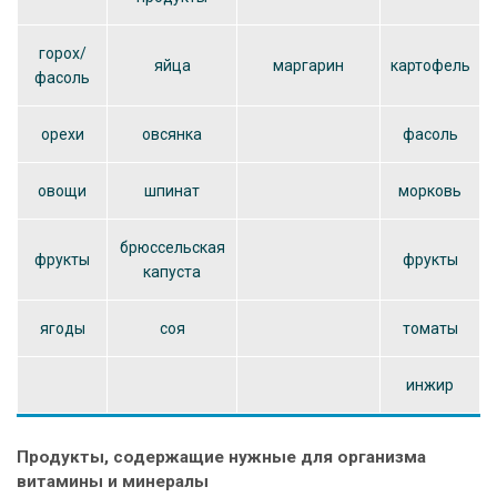
горох/
яйца
маргарин
картофель
фасоль
орехи
овсянка
фасоль
овощи
шпинат
морковь
брюссельская
фрукты
фрукты
капуста
ягоды
соя
томаты
инжир
Продукты, содержащие нужные для организма
витамины и минералы