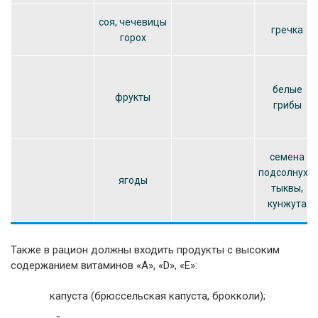
соя, чечевицы
гречка
горох
белые
фрукты
грибы
семена
подсолнуха,
ягоды
тыквы,
кунжута
Также в рацион должны входить продукты с высоким
содержанием витаминов «A», «D», «E»:
капуста (брюссельская капуста, брокколи);