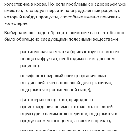
холестерина в крови. Но, если проблемы со здоровьем уже
имеются, то следует перейти на определенный рацион, в
который войдут продукты, способные именно понижать
холестерин.
Выбирая меню, надо обращать внимание на то, чтобы оно
было обогащено следующими полезными веществами:
растительная клетчатка (присутствует во многих
овощах и фруктах, необходима в ежедневном
рационе);
полифенол (широкий спектр органических
соединений, очень полезный для организма,
содержится в растительной пище);
фитостерин (вещество, природного
происхождения, но имеет схожесть по своей
структуре с самим холестерином, содержится в
продуктах желтого цвета, а также в орехах);
ресвератрол (имеет природное происхождение,