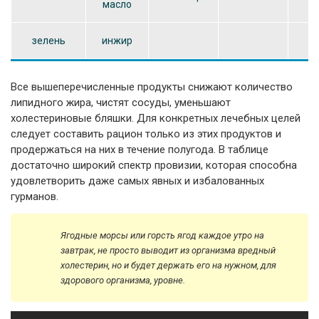
масло
зелень
инжир
з
Все вышеперечисленные продукты снижают количество
липидного жира, чистят сосуды, уменьшают
холестериновые бляшки. Для конкретных лечебных целей
следует составить рацион только из этих продуктов и
продержаться на них в течение полугода. В таблице
достаточно широкий спектр провизии, которая способна
удовлетворить даже самых явных и избалованных
гурманов.
Ягодные морсы или горсть ягод каждое утро на
завтрак, не просто выводит из организма вредный
холестерин, но и будет держать его на нужном, для
здорового организма, уровне.