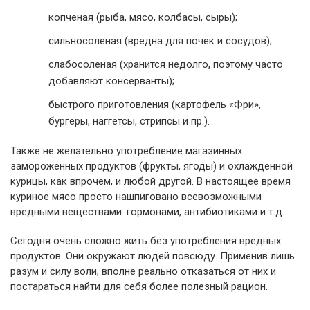
копченая (рыба, мясо, колбасы, сыры);
сильносоленая (вредна для почек и сосудов);
слабосоленая (хранится недолго, поэтому часто
добавляют консерванты);
быстрого приготовления (картофель «Фри»,
бургеры, наггетсы, стрипсы и пр.).
Также не желательно употребление магазинных
замороженных продуктов (фрукты, ягоды) и охлажденной
курицы, как впрочем, и любой другой. В настоящее время
куриное мясо просто нашпиговано всевозможными
вредными веществами: гормонами, антибиотиками и т.д.
Сегодня очень сложно жить без употребления вредных
продуктов. Они окружают людей повсюду. Применив лишь
разум и силу воли, вполне реально отказаться от них и
постараться найти для себя более полезный рацион.