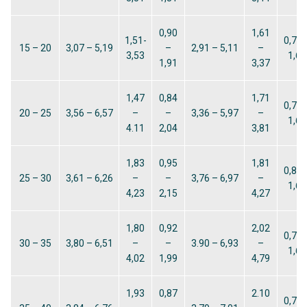
0,90
1,61
1,51-
0,78 
15 – 20
3,07 – 5,19
–
2,91 – 5,11
–
3,53
1,63
1,91
3,37
1,47
0,84
1,71
0,78 
20 – 25
3,56 – 6,57
–
–
3,36 – 5,97
–
1,63
4.11
2,04
3,81
1,83
0,95
1,81
0,80 
25 – 30
3,61 – 6,26
–
–
3,76 – 6,97
–
1,63
4,23
2,15
4,27
1,80
0,92
2,02
0,72 
30 – 35
3,80 – 6,51
–
–
3.90 – 6,93
–
1,63
4,02
1,99
4,79
1,93
0,87
2.10
0,75 