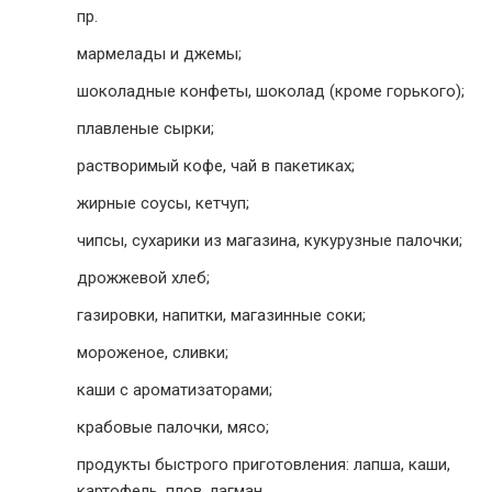
пр.
мармелады и джемы;
шоколадные конфеты, шоколад (кроме горького);
плавленые сырки;
растворимый кофе, чай в пакетиках;
жирные соусы, кетчуп;
чипсы, сухарики из магазина, кукурузные палочки;
дрожжевой хлеб;
газировки, напитки, магазинные соки;
мороженое, сливки;
каши с ароматизаторами;
крабовые палочки, мясо;
продукты быстрого приготовления: лапша, каши,
картофель, плов, лагман.