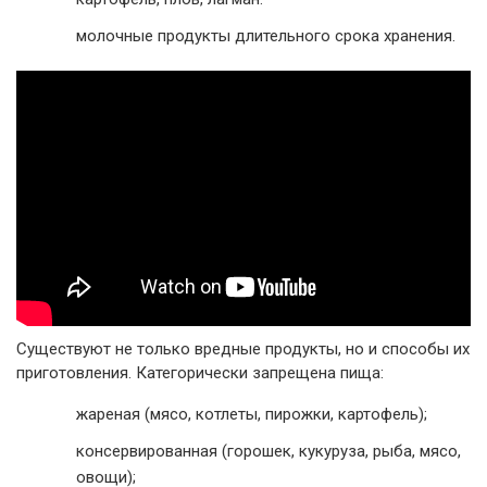
молочные продукты длительного срока хранения.
Существуют не только вредные продукты, но и способы их
приготовления. Категорически запрещена пища:
жареная (мясо, котлеты, пирожки, картофель);
консервированная (горошек, кукуруза, рыба, мясо,
овощи);