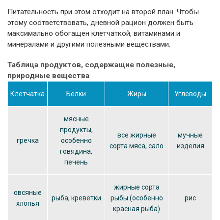
Питательность при этом отходит на второй план. Чтобы
этому соответствовать, дневной рацион должен быть
максимально обогащен клетчаткой, витаминами и
минералами и другими полезными веществами.
Таблица продуктов, содержащие полезные,
природные вещества
Клетчатка
Белки
Жиры
Углеводы
мясные
продукты,
все жирные
мучные
гречка
особенно
сорта мяса, сало
изделия
говядина,
печень
жирные сорта
овсяные
рыба, креветки
рыбы (особенно
рис
хлопья
красная рыба)