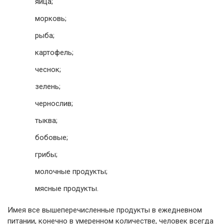
яйца;
морковь;
рыба;
картофель;
чеснок;
зелень;
чернослив;
тыква;
бобовые;
грибы;
молочные продукты;
мясные продукты.
Имея все вышеперечисленные продукты в ежедневном
питании, конечно в умеренном количестве, человек всегда