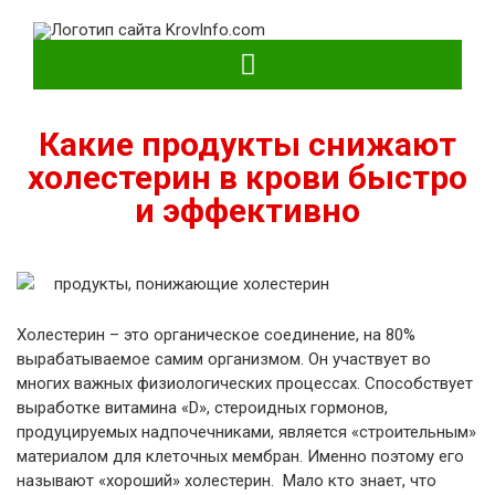
KrovInfo.com
Медицинский сайт о кровеносной системе.
Какие продукты снижают
холестерин в крови быстро
и эффективно
Холестерин – это органическое соединение, на 80%
вырабатываемое самим организмом. Он участвует во
многих важных физиологических процессах. Способствует
выработке витамина «D», стероидных гормонов,
продуцируемых надпочечниками, является «строительным»
материалом для клеточных мембран. Именно поэтому его
называют «хороший» холестерин.
Мало кто знает, что