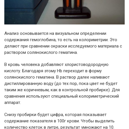
Анализ основывается на визуальном определении
содержания гемоглобина, то есть на колориметрии. Это
делают при сравнении окраски исследуемого материала с
раствором солянокислого гематина.
В кровь человека добавляют хлористоводородную
кислоту. Благодаря этому Hb переходит в форму
солянокислого гематина. В раствор далее наливают
дистиллированную воду (до тех пор, пока цвет не будет
таким же коричневым, как в контрольной пробирке). Для
сравнения используют специальный колориметрический
аппарат.
Снизу пробирки будет цифра, которая показывает
содержание показателя в 100г крови. Чтобы выделить
количество клеток в литре, результат умножают на 10.