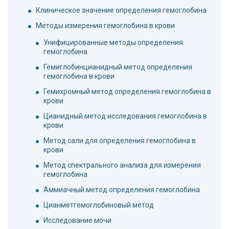
Клиническое значение определения гемоглобина
Методы измерения гемоглобина в крови
Унифицированные методы определения
гемоглобина
Гемиглобинцианидный метод определения
гемоглобина в крови
Гемихромный метод определения гемоглобина в
крови
Цианидный метод исследования гемоглобина в
крови
Метод сали для определения гемоглобина в
крови
Метод спектрального анализа для измерения
гемоглобина
Аммиачный метод определения гемоглобина
Цианметгемоглобиновый метод
Исследование мочи