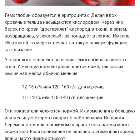
Гемоглобин образуется в эритроцитах. Делая вдох,
кровяные тельца насыщаются кислородом. Через них
белок по крови “доставляет” кислород в ткани, а затем,
возвращаясь, углекислый газ попадает в легкие. Именно
Hb в какой-то мере отвечает за такую важную функцию,
как дыхание.
У взрослого человека значения гемоглобина зависят от
пола. У женщин концентрация клеток ниже, так как их
мышечная масса обычно меньше:
12-16 г/% или 120-160 г/л для мужчин;
11-14г/% или 110-140 г/л для женщин.
Эти показатели являются нормой. Их изменения в большую
или меньшую сторон говорит о заболевании. Во время
беременности или в пожилом возрасте показатели могут
снижаться. Если понижение не связано с этими факторами,
врачи часто диагностируют: