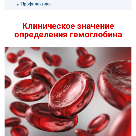
Профилактика
Клиническое значение
определения гемоглобина