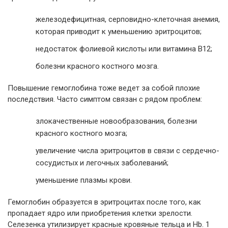
железодефицитная, серповидно-клеточная анемия,
которая приводит к уменьшению эритроцитов;
недостаток фолиевой кислоты или витамина В12;
болезни красного костного мозга.
Повышение гемоглобина тоже ведет за собой плохие
последствия. Часто симптом связан с рядом проблем:
злокачественные новообразования, болезни
красного костного мозга;
увеличение числа эритроцитов в связи с сердечно-
сосудистых и легочных заболеваний;
уменьшение плазмы крови.
Гемоглобин образуется в эритроцитах после того, как
пропадает ядро или приобретения клетки зрелости.
Селезенка утилизирует красные кровяные тельца и Hb. 1