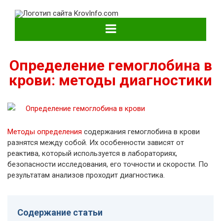
KrovInfo.com
Медицинский сайт о кровеносной системе.
Определение гемоглобина в
крови: методы диагностики
Методы определения
содержания гемоглобина в крови
разнятся между собой. Их особенности зависят от
реактива, который используется в лабораториях,
безопасности исследования, его точности и скорости. По
результатам анализов проходит диагностика.
Содержание статьи