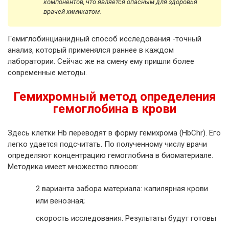
компонентов, что является опасным для здоровья
врачей химикатом.
Гемиглобинцианидный способ исследования -точный
анализ, который применялся раннее в каждом
лаборатории. Сейчас же на смену ему пришли более
современные методы.
Гемихромный метод определения
гемоглобина в крови
Здесь клетки Hb переводят в форму гемихрома (HbChr). Его
легко удается подсчитать. По полученному числу врачи
определяют концентрацию гемоглобина в биоматериале.
Методика имеет множество плюсов:
2 варианта забора материала: капилярная крови
или венозная;
скорость исследования. Результаты будут готовы