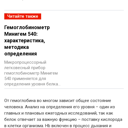
Читайте также
Гемоглобинометр
Минигем 540:
характеристика,
методика
определения
Микропроцессорный
легковесный прибор
гемоглобинометр Минигем
540 применяется для
определения уровня белка…
От гемоглобина во многом зависит общее состояние
человека. Анализ на определения его уровня – один из
главных и плановых ежегодных исследований, так как
белок отвечает за важную функцию – поставку кислорода
в клетки организма. Hb включен в процесс дыхания и