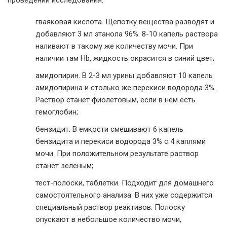
гваяковая кислота. Щепотку вещества разводят и
добавляют 3 мл этанола 96%. 8-10 капель раствора
наливают в такому же количеству мочи. При
наличии там Hb, жидкость окрасится в синий цвет;
амидопирин. В 2-3 мл урины добавляют 10 капель
амидопирина и столько же перекиси водорода 3%.
Раствор станет фиолетовым, если в нем есть
гемоглобин;
бензидит. В емкости смешивают 6 капель
бензидита и перекиси водорода 3% с 4 каплями
мочи. При положительном результате раствор
станет зеленым;
тест-полоски, таблетки. Подходит для домашнего
самостоятельного анализа. В них уже содержится
специальный раствор реактивов. Полоску
опускают в небольшое количество мочи,