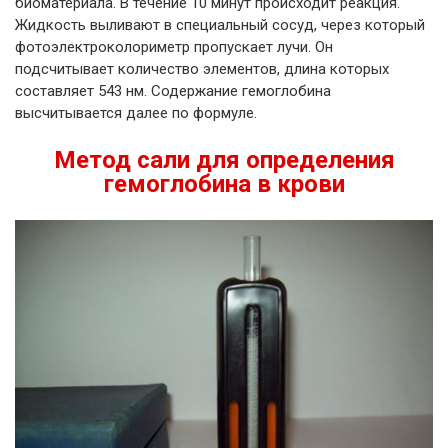
биоматериала. В течение 10 минут происходит реакция.
Жидкость выливают в специальный сосуд, через который
фотоэлектроколориметр пропускает лучи. Он
подсчитывает количество элементов, длина которых
составляет 543 нм. Содержание гемоглобина
высчитывается далее по формуле.
Метод сали для определения
гемоглобина в крови