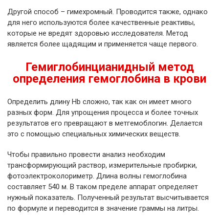
Другой способ – гимехромный. Проводится также, однако
для него используются более качественные реактивы,
которые не вредят здоровью исследователя. Метод
является более щадящим и применяется чаще первого.
Гемиглобинцианидный метод
определения гемоглобина в крови
Определить длину Hb сложно, так как он имеет много
разных форм. Для упрощения процесса и более точных
результатов его превращают в метгемоблогин. Делается
это с помощью специальных химических веществ.
Чтобы правильно провести анализ необходим
трансформирующий раствор, измерительные пробирки,
фотоэлектроколориметр. Длина волны гемоглобина
составляет 540 м. В таком пределе аппарат определяет
нужный показатель. Полученный результат высчитывается
по формуле и переводится в значение граммы на литры.