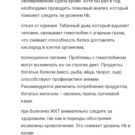
своевременная сдача крови. Хотя бы раз в год
необходимо проводить плановый анализ, который
поможет следить за уровнем Hb;
отказ от курения. Табачный дым, который вдыхает
человек, связывает гемоглобин с угарным газом,
что снижает способность белка доставлять
кислород в клетки организма;
полноценное питание. Проблемы с гемоглобином
могут возникнуть из-за строгих диет. Продукты,
богатые белком (мясо, рыба, яйца, творог, сыр)
способствуют профилактике анемии.
Рекомендуется увеличить потребление продуктов,
богатых железом – овсянки, пшена, гречневой
каши;
при болезнях ЖКТ внимательно следите за
здоровьем, так как в периоды обострения
возможны кровотечения. Это снижает уровень Hb в
крови.