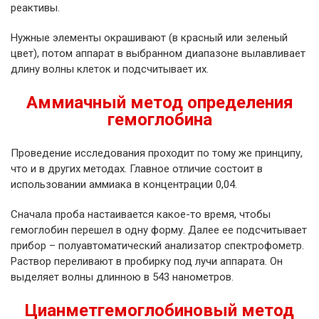
реактивы.
Нужные элементы окрашивают (в красный или зеленый
цвет), потом аппарат в выбранном диапазоне вылавливает
длину волны клеток и подсчитывает их.
Аммиачный метод определения
гемоглобина
Проведение исследования проходит по тому же принципу,
что и в других методах. Главное отличие состоит в
использовании аммиака в концентрации 0,04.
Сначала проба настаивается какое-то время, чтобы
гемоглобин перешел в одну форму. Далее ее подсчитывает
прибор – полуавтоматический анализатор спектрофометр.
Раствор переливают в пробирку под лучи аппарата. Он
выделяет волны длинною в 543 нанометров.
Цианметгемоглобиновый метод