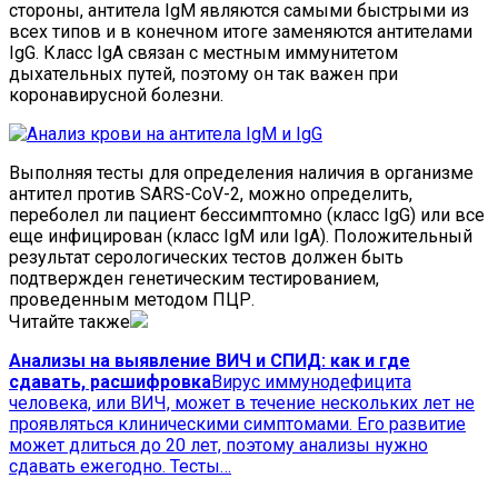
стороны, антитела IgM являются самыми быстрыми из
всех типов и в конечном итоге заменяются антителами
IgG. Класс IgA связан с местным иммунитетом
дыхательных путей, поэтому он так важен при
коронавирусной болезни.
Выполняя тесты для определения наличия в организме
антител против SARS-CoV-2, можно определить,
переболел ли пациент бессимптомно (класс IgG) или все
еще инфицирован (класс IgM или IgA). Положительный
результат серологических тестов должен быть
подтвержден генетическим тестированием,
проведенным методом ПЦР.
Читайте также
Анализы на выявление ВИЧ и СПИД: как и где
сдавать, расшифровка
Вирус иммунодефицита
человека, или ВИЧ, может в течение нескольких лет не
проявляться клиническими симптомами. Его развитие
может длиться до 20 лет, поэтому анализы нужно
сдавать ежегодно. Тесты…