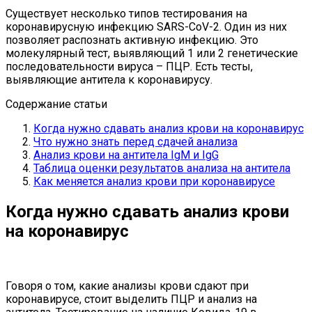
Существует несколько типов тестирования на
коронавирусную инфекцию SARS-CoV-2. Один из них
позволяет распознать активную инфекцию. Это
молекулярный тест, выявляющий 1 или 2 генетические
последовательности вируса – ПЦР. Есть тесты,
выявляющие антитела к коронавирусу.
Содержание статьи
Когда нужно сдавать анализ крови на коронавирус
Что нужно знать перед сдачей анализа
Анализ крови на антитела IgM и IgG
Таблица оценки результатов анализа на антитела
Как меняется анализ крови при коронавирусе
Когда нужно сдавать анализ крови
на коронавирус
Говоря о том, какие анализы крови сдают при
коронавирусе, стоит выделить ПЦР и анализ на