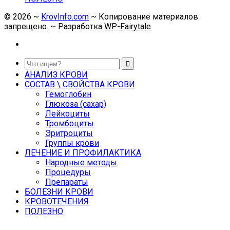
©
2026
~
KrovInfo.com
~ Копирование материалов
запрещено. ~ Разработка
WP-Fairytale
АНАЛИЗ КРОВИ
СОСТАВ \ СВОЙСТВА КРОВИ
Гемоглобин
Глюкоза (сахар)
Лейкоциты
Тромбоциты
Эритроциты
Группы крови
ЛЕЧЕНИЕ И ПРОФИЛАКТИКА
Народные методы
Процедуры
Препараты
БОЛЕЗНИ КРОВИ
КРОВОТЕЧЕНИЯ
ПОЛЕЗНО