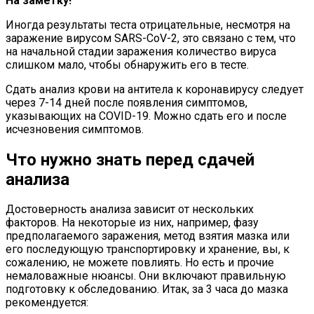
На заметку!
Иногда результаты теста отрицательные, несмотря на
заражение вирусом SARS-CoV-2, это связано с тем, что
на начальной стадии заражения количество вируса
слишком мало, чтобы обнаружить его в тесте.
Сдать анализ крови на антитела к коронавирусу следует
через 7-14 дней после появления симптомов,
указывающих на COVID-19. Можно сдать его и после
исчезновения симптомов.
Что нужно знать перед сдачей
анализа
Достоверность анализа зависит от нескольких
факторов. На некоторые из них, например, фазу
предполагаемого заражения, метод взятия мазка или
его последующую транспортировку и хранение, вы, к
сожалению, не можете повлиять. Но есть и прочие
немаловажные нюансы. Они включают правильную
подготовку к обследованию. Итак, за 3 часа до мазка
рекомендуется: