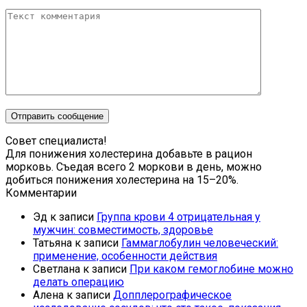
Совет специалиста!
Для понижения холестерина добавьте в рацион
морковь. Съедая всего 2 моркови в день, можно
добиться понижения холестерина на 15–20%.
Комментарии
Эд
к записи
Группа крови 4 отрицательная у
мужчин: совместимость, здоровье
Татьяна
к записи
Гаммаглобулин человеческий:
применение, особенности действия
Светлана
к записи
При каком гемоглобине можно
делать операцию
Алена
к записи
Допплерографическое