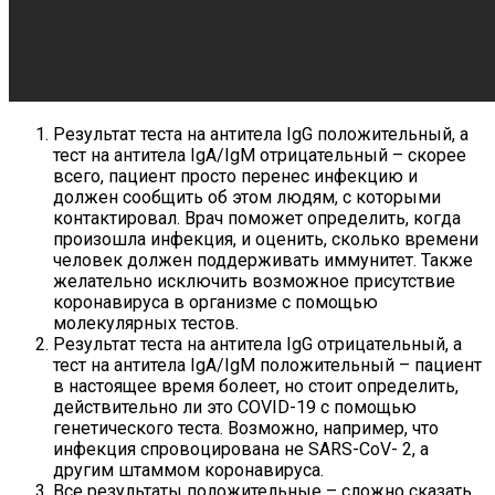
Результат теста на антитела IgG положительный, а
тест на антитела IgA/IgM отрицательный – скорее
всего, пациент просто перенес инфекцию и
должен сообщить об этом людям, с которыми
контактировал. Врач поможет определить, когда
произошла инфекция, и оценить, сколько времени
человек должен поддерживать иммунитет. Также
желательно исключить возможное присутствие
коронавируса в организме с помощью
молекулярных тестов.
Результат теста на антитела IgG отрицательный, а
тест на антитела IgA/IgM положительный – пациент
в настоящее время болеет, но стоит определить,
действительно ли это COVID-19 с помощью
генетического теста. Возможно, например, что
инфекция спровоцирована не SARS-CoV- 2, а
другим штаммом коронавируса.
Все результаты положительные – сложно сказать,