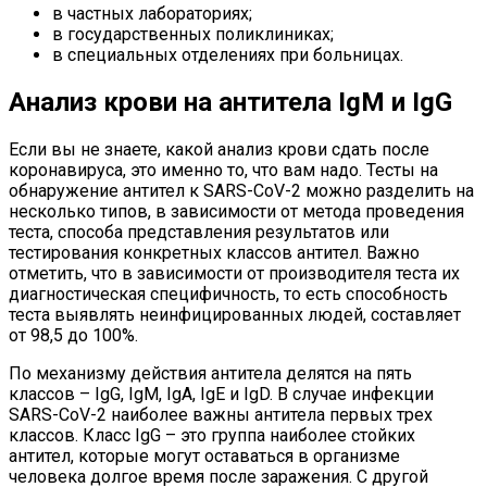
в частных лабораториях;
в государственных поликлиниках;
в специальных отделениях при больницах.
Анализ крови на антитела IgM и IgG
Если вы не знаете, какой анализ крови сдать после
коронавируса, это именно то, что вам надо. Тесты на
обнаружение антител к SARS-CoV-2 можно разделить на
несколько типов, в зависимости от метода проведения
теста, способа представления результатов или
тестирования конкретных классов антител. Важно
отметить, что в зависимости от производителя теста их
диагностическая специфичность, то есть способность
теста выявлять неинфицированных людей, составляет
от 98,5 до 100%.
По механизму действия антитела делятся на пять
классов – IgG, IgM, IgA, IgE и IgD. В случае инфекции
SARS-CoV-2 наиболее важны антитела первых трех
классов. Класс IgG – это группа наиболее стойких
антител, которые могут оставаться в организме
человека долгое время после заражения. С другой