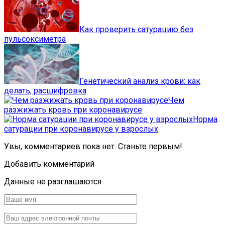
Как проверить сатурацию без
пульсоксиметра
Генетический анализ крови: как
делать, расшифровка
Чем
разжижать кровь при коронавирусе
Норма
сатурации при коронавирусе у взрослых
Увы, комментариев пока нет. Станьте первым!
Добавить комментарий
Данные не разглашаются