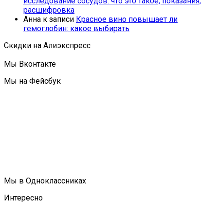
исследование сосудов: что это такое, показания,
расшифровка
Анна
к записи
Красное вино повышает ли
гемоглобин: какое выбирать
Скидки на Алиэкспресс
Мы Вконтакте
Мы на Фейсбук
Мы в Одноклассниках
Интересно