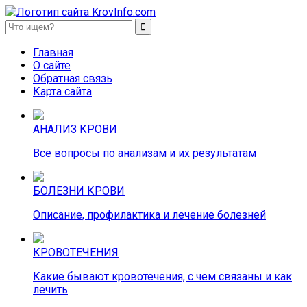
KrovInfo.com
Медицинский сайт о кровеносной системе.
Главная
О сайте
Обратная связь
Карта сайта
АНАЛИЗ КРОВИ
Все вопросы по анализам и их результатам
БОЛЕЗНИ КРОВИ
Описание, профилактика и лечение болезней
КРОВОТЕЧЕНИЯ
Какие бывают кровотечения, с чем связаны и как
лечить