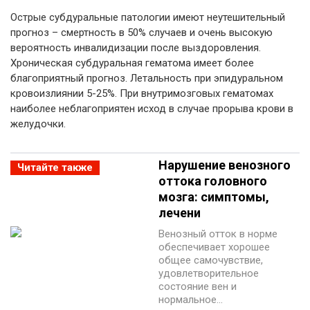
Острые субдуральные патологии имеют неутешительный
прогноз – смертность в 50% случаев и очень высокую
вероятность инвалидизации после выздоровления.
Хроническая субдуральная гематома имеет более
благоприятный прогноз. Летальность при эпидуральном
кровоизлиянии 5-25%. При внутримозговых гематомах
наиболее неблагоприятен исход в случае прорыва крови в
желудочки.
Нарушение венозного
Читайте также
оттока головного
мозга: симптомы,
лечени
Венозный отток в норме
обеспечивает хорошее
общее самочувствие,
удовлетворительное
состояние вен и
нормальное…