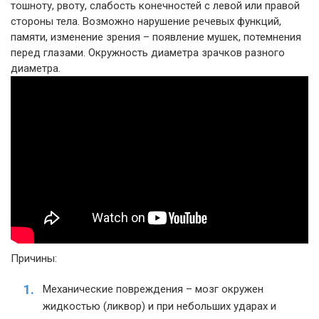
тошноту, рвоту, слабость конечностей с левой или правой
стороны тела. Возможно нарушение речевых функций,
памяти, изменение зрения – появление мушек, потемнения
перед глазами. Окружность диаметра зрачков разного
диаметра.
Причины:
Механические повреждения – мозг окружен
жидкостью (ликвор) и при небольших ударах и