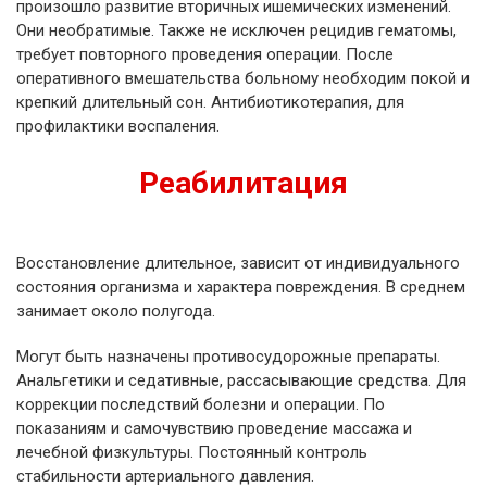
произошло развитие вторичных ишемических изменений.
Они необратимые. Также не исключен рецидив гематомы,
требует повторного проведения операции. После
оперативного вмешательства больному необходим покой и
крепкий длительный сон. Антибиотикотерапия, для
профилактики воспаления.
Реабилитация
Восстановление длительное, зависит от индивидуального
состояния организма и характера повреждения. В среднем
занимает около полугода.
Могут быть назначены противосудорожные препараты.
Анальгетики и седативные, рассасывающие средства. Для
коррекции последствий болезни и операции. По
показаниям и самочувствию проведение массажа и
лечебной физкультуры. Постоянный контроль
стабильности артериального давления.