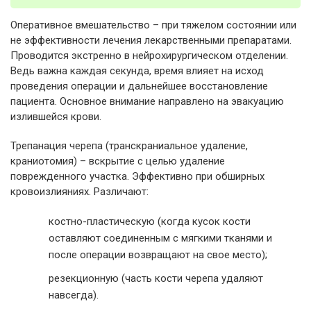
Оперативное вмешательство – при тяжелом состоянии или
не эффективности лечения лекарственными препаратами.
Проводится экстренно в нейрохирургическом отделении.
Ведь важна каждая секунда, время влияет на исход
проведения операции и дальнейшее восстановление
пациента. Основное внимание направлено на эвакуацию
излившейся крови.
Трепанация черепа (транскраниальное удаление,
краниотомия) – вскрытие с целью удаление
поврежденного участка. Эффективно при обширных
кровоизлияниях. Различают:
костно-пластическую (когда кусок кости
оставляют соединенным с мягкими тканями и
после операции возвращают на свое место);
резекционную (часть кости черепа удаляют
навсегда).