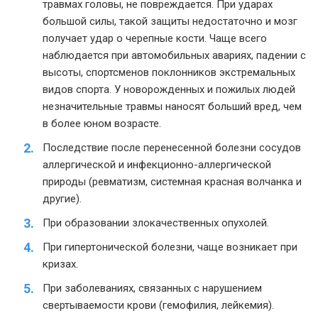
травмах головы, не повреждается. При ударах
большой силы, такой защиты недостаточно и мозг
получает удар о черепные кости. Чаще всего
наблюдается при автомобильных авариях, падении с
высоты, спортсменов поклонников экстремальных
видов спорта. У новорожденных и пожилых людей
незначительные травмы наносят больший вред, чем
в более юном возрасте.
Последствие после перенесенной болезни сосудов
аллергической и инфекционно-аллергической
природы (ревматизм, системная красная волчанка и
другие).
При образовании злокачественных опухолей.
При гипертонической болезни, чаще возникает при
кризах.
При заболеваниях, связанных с нарушением
свертываемости крови (гемофилия, лейкемия).