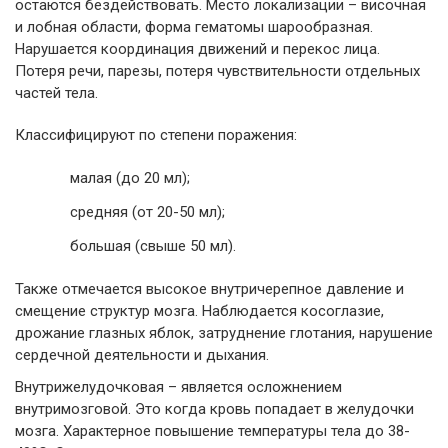
остаются бездействовать. Место локализации – височная
и лобная области, форма гематомы шарообразная.
Нарушается координация движений и перекос лица.
Потеря речи, парезы, потеря чувствительности отдельных
частей тела.
Классифицируют по степени поражения:
малая (до 20 мл);
средняя (от 20-50 мл);
большая (свыше 50 мл).
Также отмечается высокое внутричерепное давление и
смещение структур мозга. Наблюдается косоглазие,
дрожание глазных яблок, затруднение глотания, нарушение
сердечной деятельности и дыхания.
Внутрижелудочковая – является осложнением
внутримозговой. Это когда кровь попадает в желудочки
мозга. Характерное повышение температуры тела до 38-