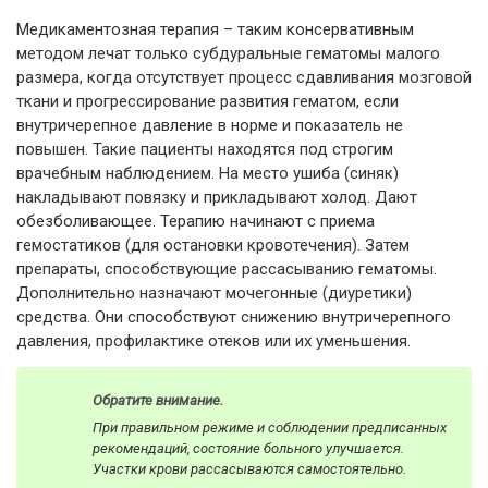
Медикаментозная терапия – таким консервативным
методом лечат только субдуральные гематомы малого
размера, когда отсутствует процесс сдавливания мозговой
ткани и прогрессирование развития гематом, если
внутричерепное давление в норме и показатель не
повышен. Такие пациенты находятся под строгим
врачебным наблюдением. На место ушиба (синяк)
накладывают повязку и прикладывают холод. Дают
обезболивающее. Терапию начинают с приема
гемостатиков (для остановки кровотечения). Затем
препараты, способствующие рассасыванию гематомы.
Дополнительно назначают мочегонные (диуретики)
средства. Они способствуют снижению внутричерепного
давления, профилактике отеков или их уменьшения.
Обратите внимание.
При правильном режиме и соблюдении предписанных
рекомендаций, состояние больного улучшается.
Участки крови рассасываются самостоятельно.