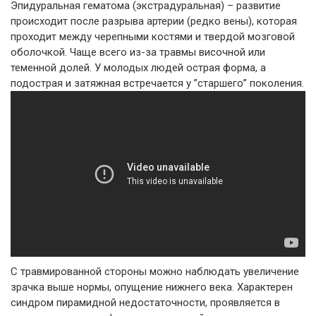
Эпидуральная гематома (экстрадуральная) – развитие
происходит после разрыва артерии (редко вены), которая
проходит между черепными костями и твердой мозговой
оболочкой. Чаще всего из-за травмы височной или
теменной долей. У молодых людей острая форма, а
подострая и затяжная встречается у ”старшего” поколения.
С травмированной стороны можно наблюдать увеличение
зрачка выше нормы, опущение нижнего века. Характерен
синдром пирамидной недостаточности, проявляется в