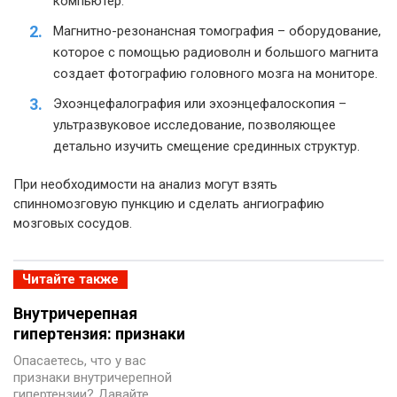
компьютер.
Магнитно-резонансная томография – оборудование,
которое с помощью радиоволн и большого магнита
создает фотографию головного мозга на мониторе.
Эхоэнцефалография или эхоэнцефалоскопия –
ультразвуковое исследование, позволяющее
детально изучить смещение срединных структур.
При необходимости на анализ могут взять
спинномозговую пункцию и сделать ангиографию
мозговых сосудов.
Читайте также
Внутричерепная
гипертензия: признаки
Опасаетесь, что у вас
признаки внутричерепной
гипертензии? Давайте