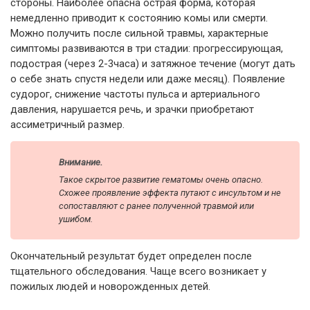
стороны. Наиболее опасна острая форма, которая
немедленно приводит к состоянию комы или смерти.
Можно получить после сильной травмы, характерные
симптомы развиваются в три стадии: прогрессирующая,
подострая (через 2-3часа) и затяжное течение (могут дать
о себе знать спустя недели или даже месяц). Появление
судорог, снижение частоты пульса и артериального
давления, нарушается речь, и зрачки приобретают
ассиметричный размер.
Внимание.
Такое скрытое развитие гематомы очень опасно.
Схожее проявление эффекта путают с инсультом и не
сопоставляют с ранее полученной травмой или
ушибом.
Окончательный результат будет определен после
тщательного обследования. Чаще всего возникает у
пожилых людей и новорожденных детей.