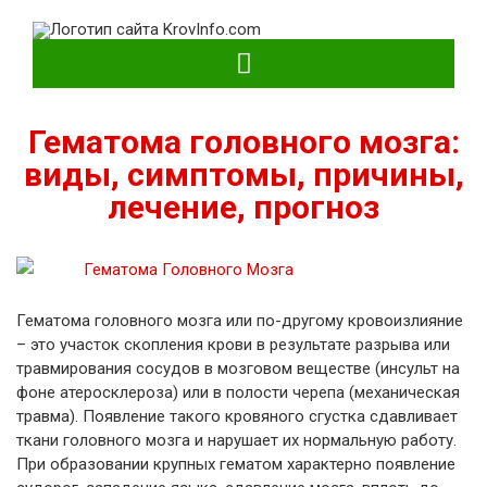
KrovInfo.com
Медицинский сайт о кровеносной системе.
Гематома головного мозга:
виды, симптомы, причины,
лечение, прогноз
Гематома головного мозга или по-другому кровоизлияние
– это участок скопления крови в результате разрыва или
травмирования сосудов в мозговом веществе (инсульт на
фоне атеросклероза) или в полости черепа (механическая
травма). Появление такого кровяного сгустка сдавливает
ткани головного мозга и нарушает их нормальную работу.
При образовании крупных гематом характерно появление