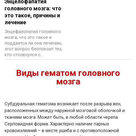
Энцелофапатия
головного мозга: что
это такое, причины и
лечение
Энцефалопатия головного
мозга, что это такое и
поддается ли она лечению,
этот вопрос беспокоит тех,
кто столкнулся с…
Виды гематом головного
мозга
Субдуральная гематома возникает после разрыва вен,
расположенных между наружной мозговой оболочкой и
тканями мозга. Может быть, в любой области черепа.
Серповидная форма. Характерно наличие парных
кровоизлияний – в месте ушиба и с противоположной