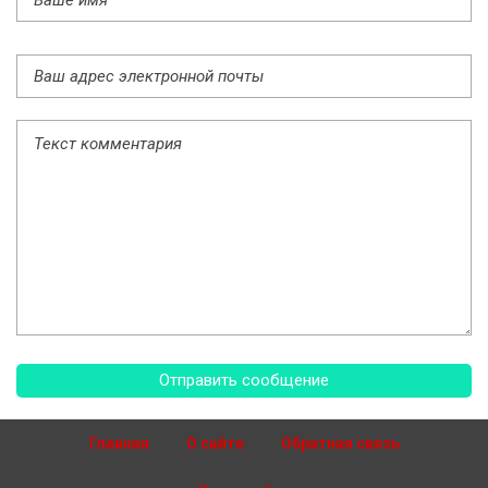
Главная
О сайте
Обратная связь