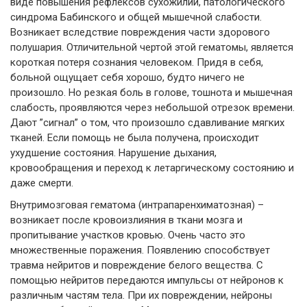
виде повышения рефлексов сухожилий, патологического
синдрома Бабинского и общей мышечной слабости.
Возникает вследствие повреждения части здорового
полушария. Отличительной чертой этой гематомы, является
короткая потеря сознания человеком. Придя в себя,
больной ощущает себя хорошо, будто ничего не
произошло. Но резкая боль в голове, тошнота и мышечная
слабость, проявляются через небольшой отрезок времени.
Дают ”сигнал” о том, что произошло сдавливание мягких
тканей. Если помощь не была получена, происходит
ухудшение состояния. Нарушение дыхания,
кровообращения и переход к летаргическому состоянию и
даже смерти.
Внутримозговая гематома (интрапаренхиматозная) –
возникает после кровоизлияния в ткани мозга и
пропитывание участков кровью. Очень часто это
множественные поражения. Появлению способствует
травма нейритов и повреждение белого вещества. С
помощью нейритов передаются импульсы от нейронов к
различным частям тела. При их повреждении, нейроны