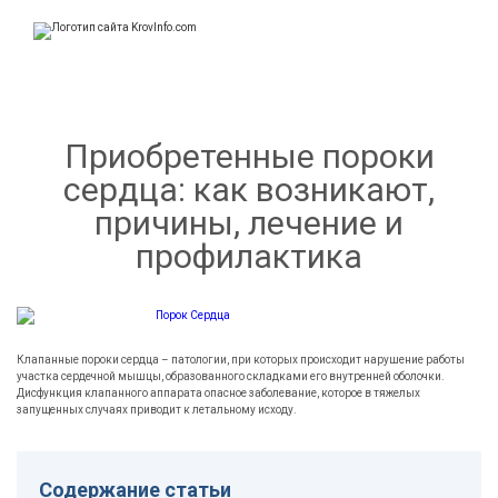
KrovInfo.com
Медицинский сайт о кровеносной системе.
Приобретенные пороки
сердца: как возникают,
причины, лечение и
профилактика
Клапанные пороки сердца – патологии, при которых происходит нарушение работы
участка сердечной мышцы, образованного складками его внутренней оболочки.
Дисфункция клапанного аппарата опасное заболевание, которое в тяжелых
запущенных случаях приводит к летальному исходу.
Содержание статьи