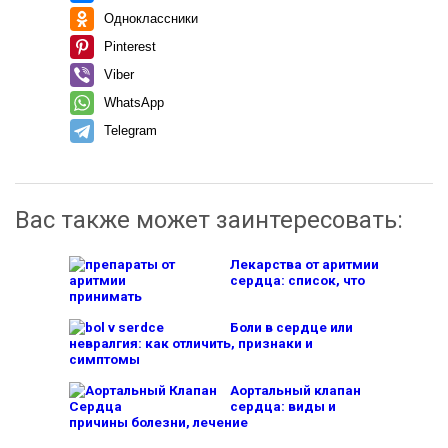
Одноклассники
Pinterest
Viber
WhatsApp
Telegram
Вас также может заинтересовать:
Лекарства от аритмии
сердца: список, что
принимать
Боли в сердце или
невралгия: как отличить, признаки и
симптомы
Аортальный клапан
сердца: виды и
причины болезни, лечение