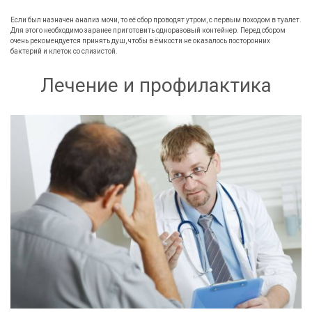
Если был назначен анализ мочи, то её сбор проводят утром, с первым походом в туалет.
Для этого необходимо заранее приготовить одноразовый контейнер. Перед сбором
очень рекомендуется принять душ, чтобы в ёмкости не оказалось посторонних
бактерий и клеток со слизистой.
Лечение и профилактика