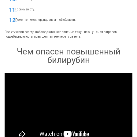
Горечь во рту.
Пожелтение склер, подъязычной области.
Практически всегда наблюдаются неприятные тянущие ощущения в правом
подреберье, изжога, повышенная температура тела.
Чем опасен повышенный
билирубин