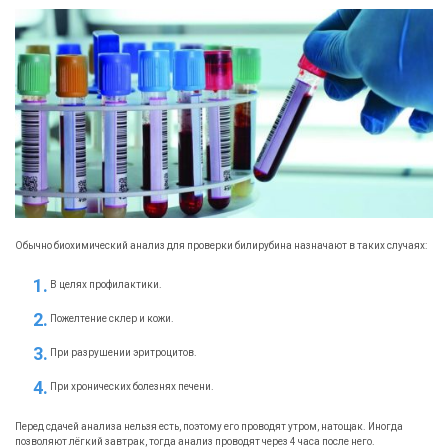
Обычно биохимический анализ для проверки билирубина назначают в таких случаях:
В целях профилактики.
Пожелтение склер и кожи.
При разрушении эритроцитов.
При хронических болезнях печени.
Перед сдачей анализа нельзя есть, поэтому его проводят утром, натощак. Иногда
позволяют лёгкий завтрак, тогда анализ проводят через 4 часа после него.