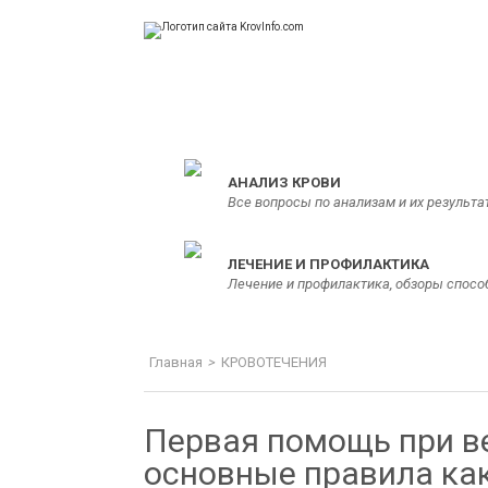
KrovInfo.com
Медицинский сайт о кровеносной системе.
АНАЛИЗ КРОВИ
Все вопросы по анализам и их результа
ЛЕЧЕНИЕ И ПРОФИЛАКТИКА
Лечение и профилактика, обзоры спосо
Главная
>
КРОВОТЕЧЕНИЯ
Первая помощь при в
основные правила ка