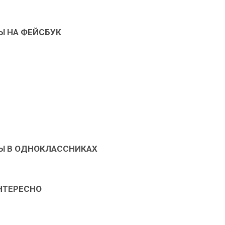
Ы НА ФЕЙСБУК
Ы В ОДНОКЛАССНИКАХ
НТЕРЕСНО