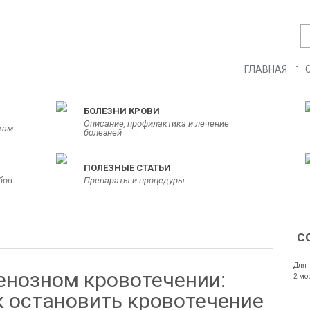
ГЛАВНАЯ
БОЛЕЗНИ КРОВИ
Описание, профилактика и лечение
там
болезней
ПОЛЕЗНЫЕ СТАТЬИ
бов
Препараты и процедуры
С
Для 
енозном кровотечении:
2 мо
к остановить кровотечение