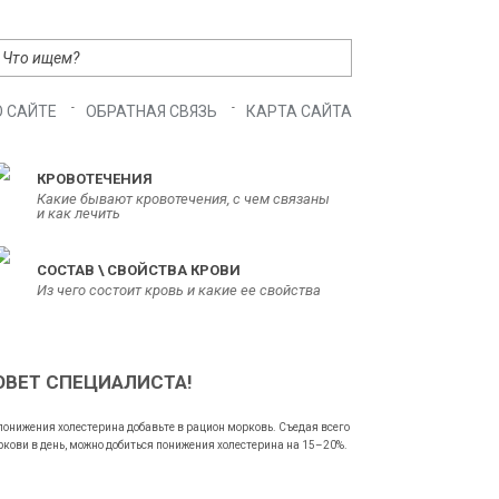
О САЙТЕ
ОБРАТНАЯ СВЯЗЬ
КАРТА САЙТА
КРОВОТЕЧЕНИЯ
Какие бывают кровотечения, с чем связаны
и как лечить
СОСТАВ \ СВОЙСТВА КРОВИ
Из чего состоит кровь и какие ее свойства
ОВЕТ СПЕЦИАЛИСТА!
понижения холестерина добавьте в рацион морковь. Съедая всего
ркови в день, можно добиться понижения холестерина на 15–20%.