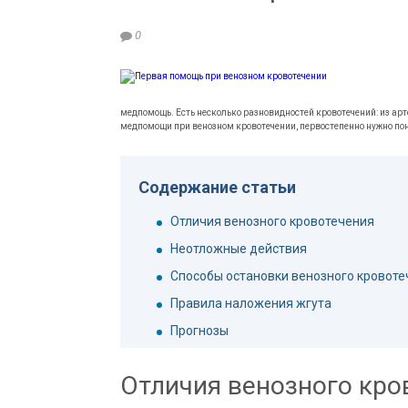
0
медпомощь. Есть несколько разновидностей кровотечений: из арт
медпомощи при венозном кровотечении, первостепенно нужно по
Содержание статьи
Отличия венозного кровотечения
Неотложные действия
Способы остановки венозного кровоте
Правила наложения жгута
Прогнозы
Отличия венозного кро