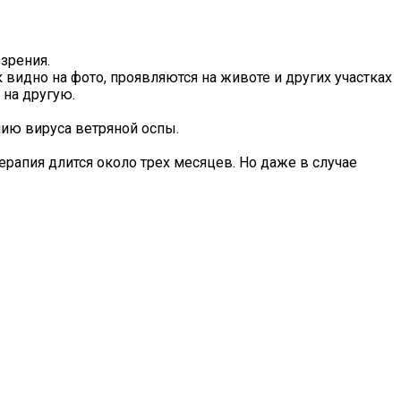
зрения.
идно на фото, проявляются на животе и других участках
 на другую.
нию вируса ветряной оспы.
рапия длится около трех месяцев. Но даже в случае