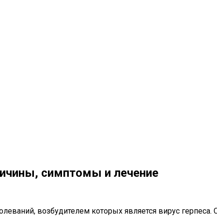
ичины, симптомы и лечение
леваний, возбудителем которых является вирус герпеса. С