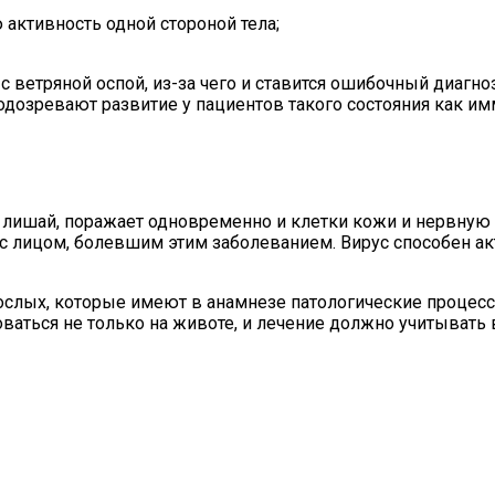
активность одной стороной тела;
ветряной оспой, из-за чего и ставится ошибочный диагноз
подозревают развитие у пациентов такого состояния как 
ишай, поражает одновременно и клетки кожи и нервную с
 с лицом, болевшим этим заболеванием. Вирус способен а
слых, которые имеют в анамнезе патологические процесс
оваться не только на животе, и лечение должно учитывать