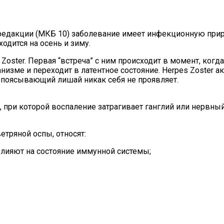
едакции (МКБ 10) заболевание имеет инфекционную приро
ходится на осень и зиму.
Zoster. Первая “встреча” с ним происходит в момент, когд
анизме и переходит в латентное состояние. Herpes Zoster 
опоясывающий лишай никак себя не проявляет.
 при которой воспаление затрагивает ганглий или нервный
тряной оспы, относят:
влияют на состояние иммунной системы;