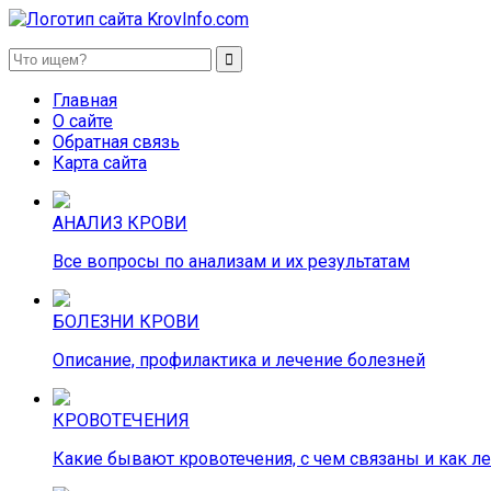
KrovInfo.com
Медицинский сайт о кровеносной системе.
Главная
О сайте
Обратная связь
Карта сайта
АНАЛИЗ КРОВИ
Все вопросы по анализам и их результатам
БОЛЕЗНИ КРОВИ
Описание, профилактика и лечение болезней
КРОВОТЕЧЕНИЯ
Какие бывают кровотечения, с чем связаны и как л