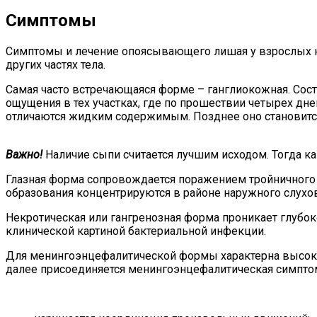
Симптомы
Симптомы и лечение опоясывающего лишая у взрослых на
других частях тела.
Самая часто встречающаяся форме – ганглиокожная. Сост
ощущения в тех участках, где по прошествии четырех д
отличаются жидким содержимым. Позднее оно становится
Важно!
Наличие сыпи считается лучшим исходом. Тогда ка
Глазная форма сопровождается поражением тройничного у
образования концентрируются в районе наружного слухово
Некротическая или гангренозная форма проникает глубо
клинической картиной бактериальной инфекции.
Для менингоэнцефалитической формы характерна высока
далее присоединяется менингоэнцефалитическая симпто