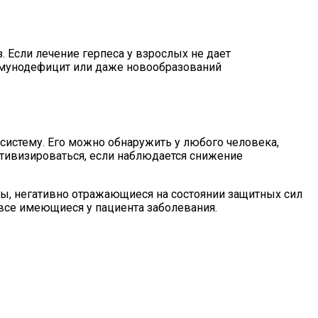
. Если лечение герпеса у взрослых не дает
иммунодефицит или даже новообразований
истему. Его можно обнаружить у любого человека,
ктивизироваться, если наблюдается снижение
ы, негативно отражающиеся на состоянии защитных сил
 все имеющиеся у пациента заболевания.