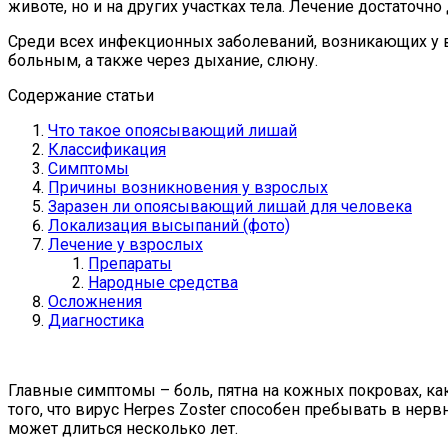
животе, но и на других участках тела. Лечение достаточ
Среди всех инфекционных заболеваний, возникающих у в
больным, а также через дыхание, слюну.
Содержание статьи
Что такое опоясывающий лишай
Классификация
Симптомы
Причины возникновения у взрослых
Заразен ли опоясывающий лишай для человека
Локализация высыпаний (фото)
Лечение у взрослых
Препараты
Народные средства
Осложнения
Диагностика
Главные симптомы – боль, пятна на кожных покровах, как
того, что вирус Herpes Zoster способен пребывать в не
может длиться несколько лет.