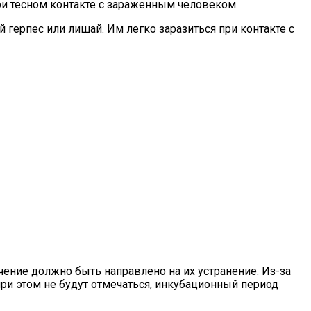
 при тесном контакте с зараженным человеком.
ерпес или лишай. Им легко заразиться при контакте с
чение должно быть направлено на их устранение. Из-за
при этом не будут отмечаться, инкубационный период