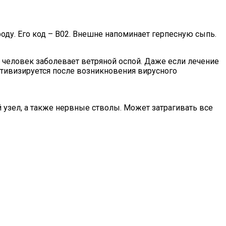
ду. Его код – B02. Внешне напоминает герпесную сыпь.
а человек заболевает ветряной оспой. Даже если лечение
активизируется после возникновения вирусного
 узел, а также нервные стволы. Может затрагивать все