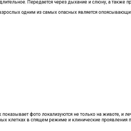
но длительное. Передается через дыхание и слюну, а также
зрослых одним из самых опасных является опоясывающий г
 показывает фото локализуются не только на животе, и ле
рвных клетках в спящем режиме и клинические проявления 