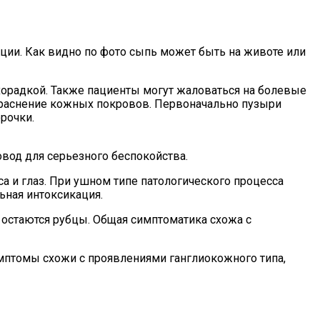
ии. Как видно по фото сыпь может быть на животе или
ихорадкой. Также пациенты могут жаловаться на болевые
окраснение кожных покровов. Первоначально пузыри
рочки.
овод для серьезного беспокойства.
а и глаз. При ушном типе патологического процесса
ьная интоксикация.
 остаются рубцы. Общая симптоматика схожа с
мптомы схожи с проявлениями ганглиокожного типа,