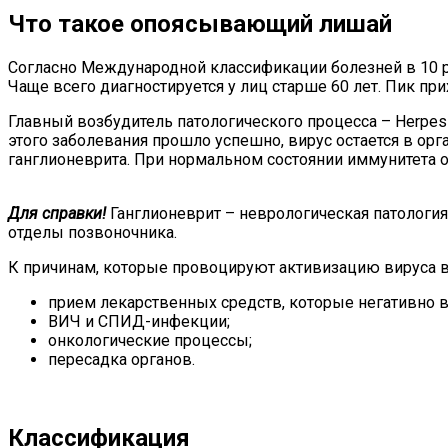
Что такое опоясывающий лишай
Согласно Международной классификации болезней в 10 р
Чаще всего диагностируется у лиц старше 60 лет. Пик при
Главный возбудитель патологического процесса – Herpes 
этого заболевания прошло успешно, вирус остается в орг
ганглионеврита. При нормальном состоянии иммунитета 
Для справки!
Ганглионеврит – неврологическая патология,
отделы позвоночника.
К причинам, которые провоцируют активизацию вируса ве
прием лекарственных средств, которые негативно 
ВИЧ и СПИД-инфекции;
онкологические процессы;
пересадка органов.
Классификация