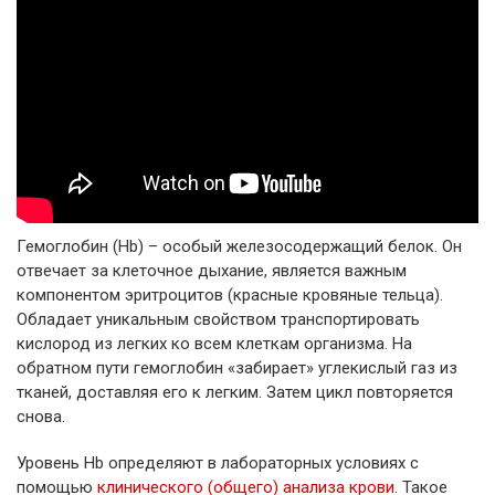
Гемоглобин (Hb) – особый железосодержащий белок. Он
отвечает за клеточное дыхание, является важным
компонентом эритроцитов (красные кровяные тельца).
Обладает уникальным свойством транспортировать
кислород из легких ко всем клеткам организма. На
обратном пути гемоглобин «забирает» углекислый газ из
тканей, доставляя его к легким. Затем цикл повторяется
снова.
Уровень Hb определяют в лабораторных условиях с
помощью
клинического (общего) анализа крови
. Такое