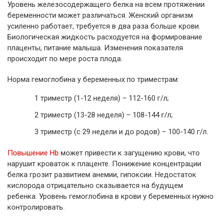
Уровень железосодержащего белка на всем протяжении
беременности может различаться. Женский организм
усиленно работает, требуется в два раза больше крови.
Биологическая жидкость расходуется на формирование
плаценты, питание малыша. Изменения показателя
происходит по мере роста плода.
Норма гемоглобина у беременных по триместрам:
1 триместр (1-12 неделя) – 112-160 г/л;
2 триместр (13-28 неделя) – 108-144 г/л;
3 триместр (с 29 недели и до родов) – 100-140 г/л.
Повышение Hb
может привести к загущению крови, что
нарушит кроваток к плаценте. Понижение концентрации
белка грозит развитием анемии, гипоксии. Недостаток
кислорода отрицательно сказывается на будущем
ребенка. Уровень гемоглобина в крови у беременных нужно
контролировать.