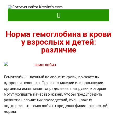
KrovInfo.com
Медицинский сайт о кровеносной системе.
Норма гемоглобина в крови
у взрослых и детей:
различие
Гемоглобин – важный компонент крови, показатель
здоровья человека. При его снижении или повышении
организм испытывает определенные нагрузки, которые
могут ухудшить качество жизни. Чтобы предупредить
развитие неприятных последствий, очень важно
поддерживать гемоглобин в пределах физиологической
нормы.