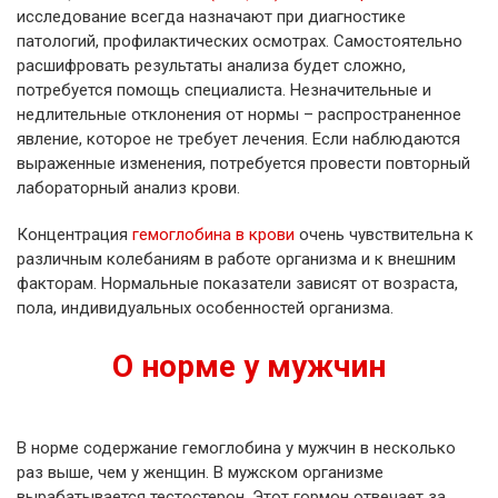
исследование всегда назначают при диагностике
патологий, профилактических осмотрах. Самостоятельно
расшифровать результаты анализа будет сложно,
потребуется помощь специалиста. Незначительные и
недлительные отклонения от нормы – распространенное
явление, которое не требует лечения. Если наблюдаются
выраженные изменения, потребуется провести повторный
лабораторный анализ крови.
Концентрация
гемоглобина в крови
очень чувствительна к
различным колебаниям в работе организма и к внешним
факторам. Нормальные показатели зависят от возраста,
пола, индивидуальных особенностей организма.
О норме у мужчин
В норме содержание гемоглобина у мужчин в несколько
раз выше, чем у женщин. В мужском организме
вырабатывается тестостерон. Этот гормон отвечает за