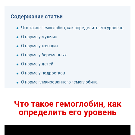
Содержание статьи
Что такое гемоглобин, как определить его уровень
О норме у мужчин
О норме у женщин
О норме у беременных
О норме у детей
О норме у подростков
О норме гликированного гемоглобина
Что такое гемоглобин, как
определить его уровень