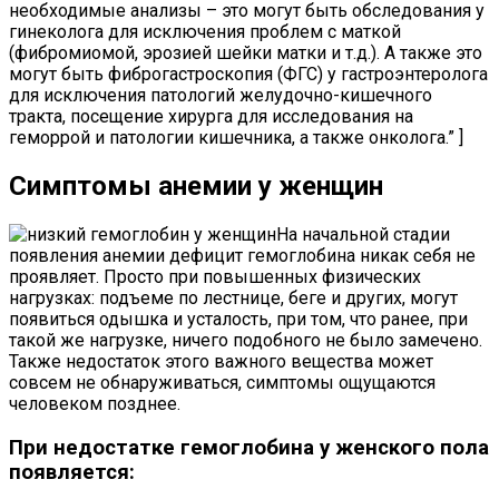
необходимые анализы – это могут быть обследования у
гинеколога для исключения проблем с маткой
(фибромиомой, эрозией шейки матки и т.д.). А также это
могут быть фиброгастроскопия (ФГС) у гастроэнтеролога
для исключения патологий желудочно-кишечного
тракта, посещение хирурга для исследования на
геморрой и патологии кишечника, а также онколога.” ]
Симптомы анемии у женщин
На начальной стадии
появления анемии дефицит гемоглобина никак себя не
проявляет. Просто при повышенных физических
нагрузках: подъеме по лестнице, беге и других, могут
появиться одышка и усталость, при том, что ранее, при
такой же нагрузке, ничего подобного не было замечено.
Также недостаток этого важного вещества может
совсем не обнаруживаться, симптомы ощущаются
человеком позднее.
При недостатке гемоглобина у женского пола
появляется: