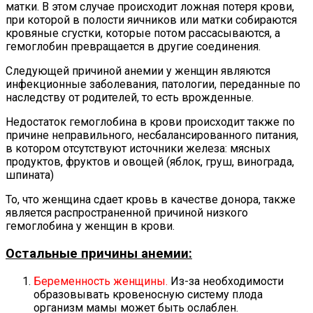
матки. В этом случае происходит ложная потеря крови,
при которой в полости яичников или матки собираются
кровяные сгустки, которые потом рассасываются, а
гемоглобин превращается в другие соединения.
Следующей причиной анемии у женщин являются
инфекционные заболевания, патологии, переданные по
наследству от родителей, то есть врожденные.
Недостаток гемоглобина в крови происходит также по
причине неправильного, несбалансированного питания,
в котором отсутствуют источники железа: мясных
продуктов, фруктов и овощей (яблок, груш, винограда,
шпината)
То, что женщина сдает кровь в качестве донора, также
является распространенной причиной низкого
гемоглобина у женщин в крови.
Остальные причины анемии:
Беременность женщины.
Из-за необходимости
образовывать кровеносную систему плода
организм мамы может быть ослаблен.