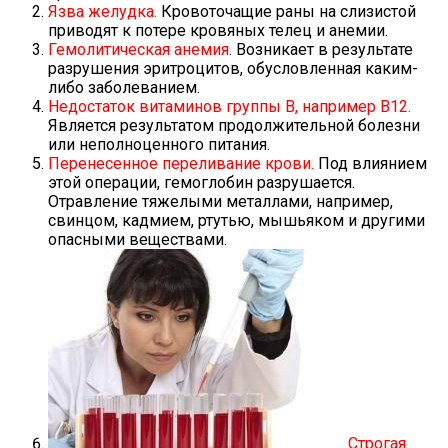
Язва желудка.
Кровоточащие раны на слизистой
приводят к потере кровяных телец и анемии.
Гемолитическая анемия
. Возникает в результате
разрушения эритроцитов, обусловленная каким-
либо заболеванием.
Недостаток витаминов группы В, например В12.
Является результатом продолжительной болезни
или неполноценного питания.
Перенесенное переливание крови.
Под влиянием
этой операции, гемоглобин разрушается.
Отравление тяжелыми металлами, например,
свинцом, кадмием, ртутью, мышьяком и другими
опасными веществами.
Строгая