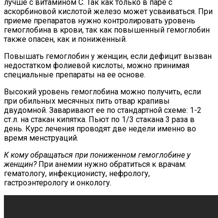
лучше с витамином С. Так как только в паре с
аскорбиновой кислотой железо может усваиваться. При
приеме препаратов нужно контролировать уровень
гемоглобина в крови, так как повышенный гемоглобин
также опасен, как и пониженный.
Повышать гемоглобин у женщин, если дефицит вызван
недостатком фолиевой кислоты, можно принимая
специальные препараты на ее основе.
Высокий уровень гемоглобина можно получить, если
при обильных месячных пить отвар крапивы
двудомной. Заваривают ее по стандартной схеме: 1-2
ст.л. на стакан кипятка. Пьют по 1/3 стакана 3 раза в
день. Курс лечения проводят две недели именно во
время менструаций.
К кому обращаться при пониженном гемоглобине у
женщин?
При анемии нужно обратиться к врачам:
гематологу, инфекционисту, нефрологу,
гастроэнтерологу и онкологу.