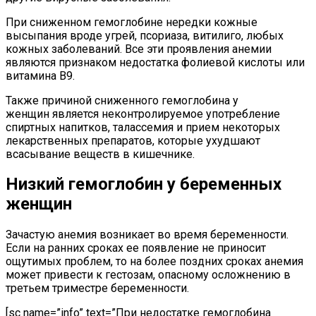
При сниженном гемоглобине нередки кожные
высыпания вроде угрей, псориаза, витилиго, любых
кожных заболеваний. Все эти проявления анемии
являются признаком недостатка фолиевой кислоты или
витамина В9.
Также причиной сниженного гемоглобина у
женщин является неконтролируемое употребление
спиртных напитков, талассемия и прием некоторых
лекарственных препаратов, которые ухудшают
всасывание веществ в кишечнике.
Низкий гемоглобин у беременных
женщин
Зачастую анемия возникает во время беременности.
Если на ранних сроках ее появление не приносит
ощутимых проблем, то на более поздних сроках анемия
может привести к гестозам, опасному осложнению в
третьем триместре беременности.
[sc name=”info” text=”При недостатке гемоглобина