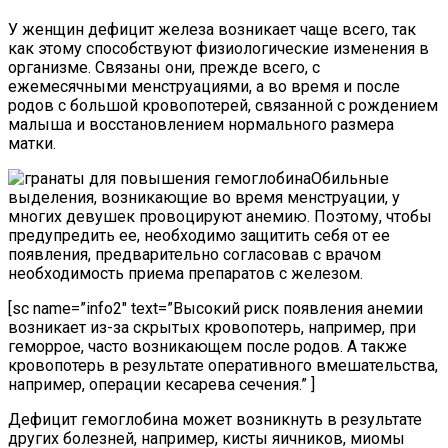
У женщин дефицит железа возникает чаще всего, так
как этому способствуют физиологические изменения в
организме. Связаны они, прежде всего, с
ежемесячными менструациями, а во время и после
родов с большой кровопотерей, связанной с рождением
малыша и восстановлением нормального размера
матки.
Обильные
выделения, возникающие во время менструации, у
многих девушек провоцируют анемию. Поэтому, чтобы
предупредить ее, необходимо защитить себя от ее
появления, предварительно согласовав с врачом
необходимость приема препаратов с железом.
[sc name=”info2″ text=”Высокий риск появления анемии
возникает из-за скрытых кровопотерь, например, при
геморрое, часто возникающем после родов. А также
кровопотерь в результате оперативного вмешательства,
например, операции кесарева сечения.” ]
Дефицит гемоглобина может возникнуть в результате
других болезней, например, кисты яичников, миомы