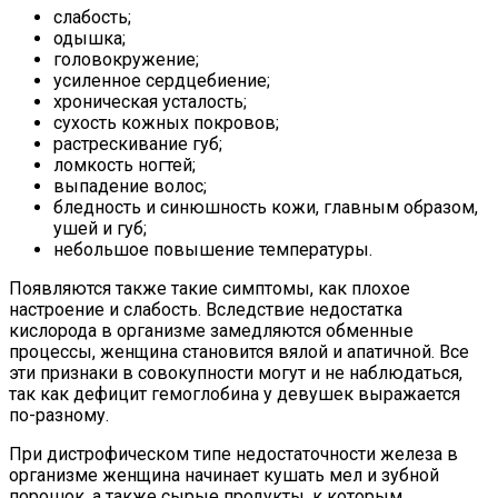
слабость;
одышка;
головокружение;
усиленное сердцебиение;
хроническая усталость;
сухость кожных покровов;
растрескивание губ;
ломкость ногтей;
выпадение волос;
бледность и синюшность кожи, главным образом,
ушей и губ;
небольшое повышение температуры.
Появляются также такие симптомы, как плохое
настроение и слабость. Вследствие недостатка
кислорода в организме замедляются обменные
процессы, женщина становится вялой и апатичной. Все
эти признаки в совокупности могут и не наблюдаться,
так как дефицит гемоглобина у девушек выражается
по-разному.
При дистрофическом типе недостаточности железа в
организме женщина начинает кушать мел и зубной
порошок, а также сырые продукты, к которым