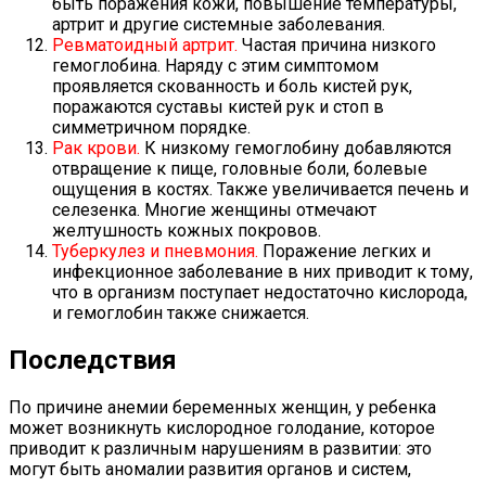
быть поражения кожи, повышение температуры,
артрит и другие системные заболевания.
Ревматоидный артрит.
Частая причина низкого
гемоглобина. Наряду с этим симптомом
проявляется скованность и боль кистей рук,
поражаются суставы кистей рук и стоп в
симметричном порядке.
Рак крови.
К низкому гемоглобину добавляются
отвращение к пище, головные боли, болевые
ощущения в костях. Также увеличивается печень и
селезенка. Многие женщины отмечают
желтушность кожных покровов.
Туберкулез и пневмония.
Поражение легких и
инфекционное заболевание в них приводит к тому,
что в организм поступает недостаточно кислорода,
и гемоглобин также снижается.
Последствия
По причине анемии беременных женщин, у ребенка
может возникнуть кислородное голодание, которое
приводит к различным нарушениям в развитии: это
могут быть аномалии развития органов и систем,