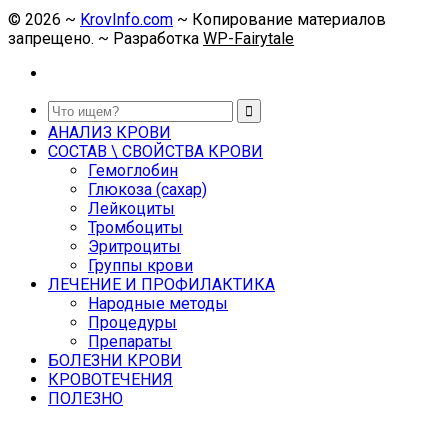
©
2026
~
KrovInfo.com
~ Копирование материалов
запрещено. ~ Разработка
WP-Fairytale
АНАЛИЗ КРОВИ
СОСТАВ \ СВОЙСТВА КРОВИ
Гемоглобин
Глюкоза (сахар)
Лейкоциты
Тромбоциты
Эритроциты
Группы крови
ЛЕЧЕНИЕ И ПРОФИЛАКТИКА
Народные методы
Процедуры
Препараты
БОЛЕЗНИ КРОВИ
КРОВОТЕЧЕНИЯ
ПОЛЕЗНО