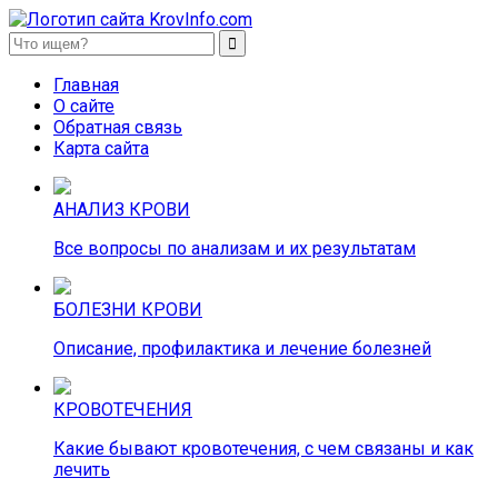
KrovInfo.com
Медицинский сайт о кровеносной системе.
Главная
О сайте
Обратная связь
Карта сайта
АНАЛИЗ КРОВИ
Все вопросы по анализам и их результатам
БОЛЕЗНИ КРОВИ
Описание, профилактика и лечение болезней
КРОВОТЕЧЕНИЯ
Какие бывают кровотечения, с чем связаны и как
лечить