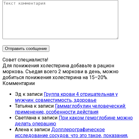
Совет специалиста!
Для понижения холестерина добавьте в рацион
морковь. Съедая всего 2 моркови в день, можно
добиться понижения холестерина на 15–20%.
Комментарии
Эд
к записи
Группа крови 4 отрицательная у
мужчин: совместимость, здоровье
Татьяна
к записи
Гаммаглобулин человеческий:
применение, особенности действия
Светлана
к записи
При каком гемоглобине можно
делать операцию
Алена
к записи
Допплерографическое
исследование сосудов: что это такое, показания,