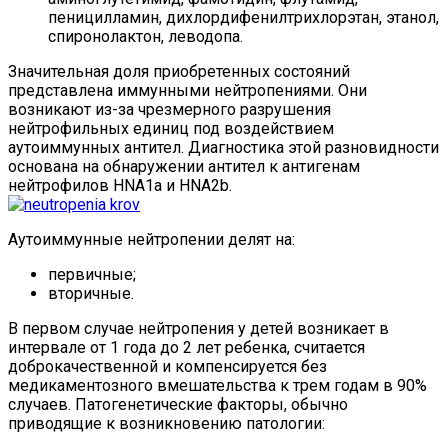
пеницилламин, дихлордифенилтрихлорэтан, этанол,
спиронолактон, леводопа.
Значительная доля приобретенных состояний
представлена иммунными нейтропениями. Они
возникают из-за чрезмерного разрушения
нейтрофильных единиц под воздействием
аутоиммунных антител. Диагностика этой разновидности
основана на обнаружении антител к антигенам
нейтрофилов HNA1a и HNA2b.
Аутоиммунные нейтропении делят на:
первичные;
вторичные.
В первом случае нейтропения у детей возникает в
интервале от 1 года до 2 лет ребенка, считается
доброкачественной и компенсируется без
медикаментозного вмешательства к трем годам в 90%
случаев. Патогенетические факторы, обычно
приводящие к возникновению патологии: