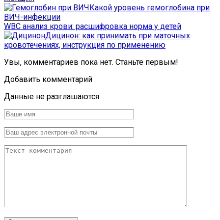
Какой уровень гемоглобина при
ВИЧ-инфекции
WBC анализ крови: расшифровка норма у детей
Дицинон: как принимать при маточных
кровотечениях, инструкция по применению
Увы, комментариев пока нет. Станьте первым!
Добавить комментарий
Данные не разглашаются