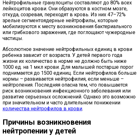
Нейтрофильные гранулоциты составляют до 80% всех
лейкоцитов крови. Они образуются в костном мозге,
откуда, созревая, переходят в кровь. Из них 47–72%
зрелые сегментоядерные нейтрофилы, которые
мобилизуются к месту возникновения бактериального
или грибкового заражения, где поглощают чужеродные
частицы.
Абсолютное значение нейтрофильных единиц в крови
ребенка зависит от возраста. У детей первого года
жизни их количество в норме не должно быть ниже
1000 ед. на 1 мкл крови. Для малышей постарше порог
поднимается до 1500 единиц. Если нейтрофилов больше
нормы – развивается нейтрофилия, если меньше –
нейтропения. Последняя опасна тем, что повышается
риск возникновения инфекционного заболевания или
развитие серьезных осложнений. Однако это возможно
при значительном и часто длительном понижении
количества нейтрофилов в крови
.
Причины возникновения
нейтропении у детей