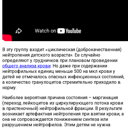
В эту группу входит «циклическая (доброкачественная)
нейтропения детского возраста». Ее случайно
определяют у грудничков при плановом проведении
общего анализа крови
. Но даже при содержании
нейтрофильных единиц меньше 500 на мкл крови у
детей не отмечалось опасных инфекционных состояний,
а количество гранулоцитов стремительно приходило в
норму.
Наиболее вероятная причина состояния – маргинация
(переход лейкоцитов из циркулирующего потока крови
в пристеночный) нейтрофильной фракции. В результате
возникает артефактная нейтропения при взятии крови, а
она не сопровождается понижением синтеза или
разрушением нейтрофилов. Этим детям не нужна