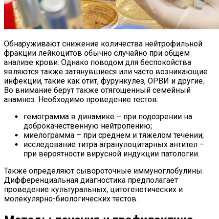
Обнаруживают снижение количества нейтрофильной
фракции лейкоцитов обычно случайно при общем
анализе крови. Однако поводом для беспокойства
являются также затянувшиеся или часто возникающие
инфекции, такие как отит, фурункулез, ОРВИ и другие.
Во внимание берут также отягощенный семейный
анамнез. Необходимо проведение тестов:
гемограмма в динамике – при подозрении на
доброкачественную нейтропению;
миелограмма – при среднем и тяжелом течении;
исследование титра агранулоцитарных антител –
при вероятности вирусной индукции патологии.
Также определяют сывороточные иммуноглобулины.
Дифференциальная диагностика предполагает
проведение культуральных, цитогенетических и
молекулярно-биологических тестов.