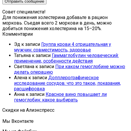
Совет специалиста!
Для понижения холестерина добавьте в рацион
морковь. Съедая всего 2 моркови в день, можно
добиться понижения холестерина на 15–20%.
Комментарии
Эд
к записи
Группа крови 4 отрицательная у
мужчин: совместимость, здоровье
Татьяна
к записи
Гаммаглобулин человеческий:
применение, особенности действия
Светлана
к записи
При каком гемоглобине можно
делать операцию
Алена
к записи
Допплерографическое
исследование сосудов: что это такое, показания,
расшифровка
Анна
к записи
Красное вино повышает ли
гемоглобин: какое выбирать
Скидки на Алиэкспресс
Мы Вконтакте