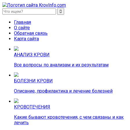
KrovInfo.com
Медицинский сайт о кровеносной системе.
Главная
О сайте
Обратная связь
Карта сайта
АНАЛИЗ КРОВИ
Все вопросы по анализам и их результатам
БОЛЕЗНИ КРОВИ
Описание, профилактика и лечение болезней
КРОВОТЕЧЕНИЯ
Какие бывают кровотечения, с чем связаны и как
лечить