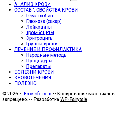
АНАЛИЗ КРОВИ
СОСТАВ \ СВОЙСТВА КРОВИ
Гемоглобин
Глюкоза (сахар)
Лейкоциты
Тромбоциты
Эритроциты
Группы крови
ЛЕЧЕНИЕ И ПРОФИЛАКТИКА
Народные методы
Процедуры
Препараты
БОЛЕЗНИ КРОВИ
КРОВОТЕЧЕНИЯ
ПОЛЕЗНО
©
2026
~
KrovInfo.com
~ Копирование материалов
запрещено. ~ Разработка
WP-Fairytale