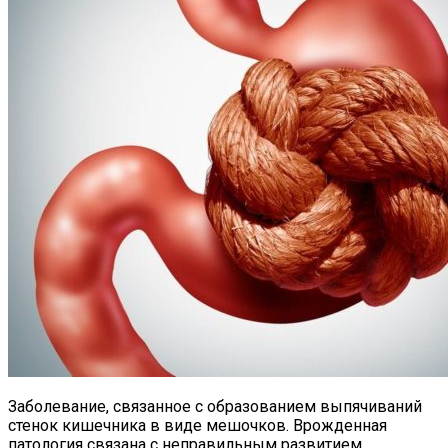
Заболевание, связанное с образованием выпячиваний
стенок кишечника в виде мешочков. Врожденная
патология связана с неправильным развитием