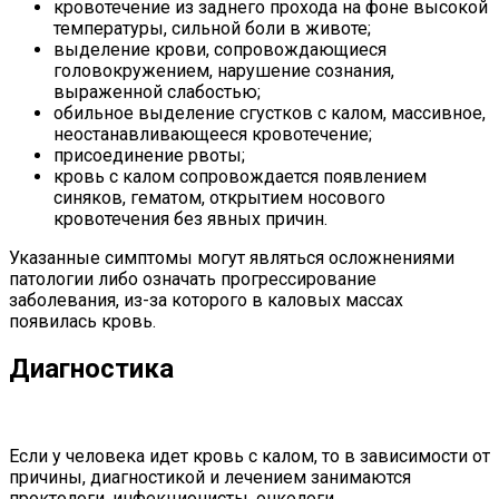
кровотечение из заднего прохода на фоне высокой
температуры, сильной боли в животе;
выделение крови, сопровождающиеся
головокружением, нарушение сознания,
выраженной слабостью;
обильное выделение сгустков с калом, массивное,
неостанавливающееся кровотечение;
присоединение рвоты;
кровь с калом сопровождается появлением
синяков, гематом, открытием носового
кровотечения без явных причин.
Указанные симптомы могут являться осложнениями
патологии либо означать прогрессирование
заболевания, из-за которого в каловых массах
появилась кровь.
Диагностика
Если у человека идет кровь с калом, то в зависимости от
причины, диагностикой и лечением занимаются
проктологи, инфекционисты, онкологи,