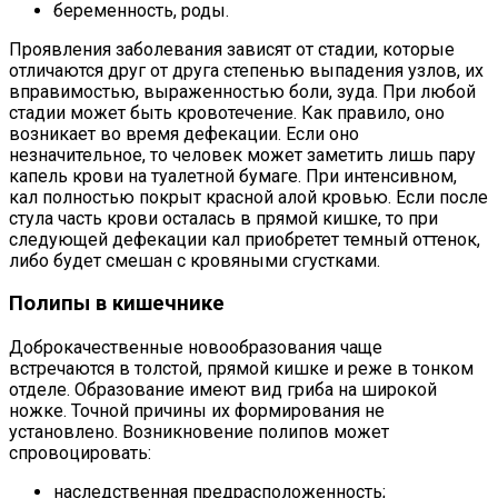
беременность, роды.
Проявления заболевания зависят от стадии, которые
отличаются друг от друга степенью выпадения узлов, их
вправимостью, выраженностью боли, зуда. При любой
стадии может быть кровотечение. Как правило, оно
возникает во время дефекации. Если оно
незначительное, то человек может заметить лишь пару
капель крови на туалетной бумаге. При интенсивном,
кал полностью покрыт красной алой кровью. Если после
стула часть крови осталась в прямой кишке, то при
следующей дефекации кал приобретет темный оттенок,
либо будет смешан с кровяными сгустками.
Полипы в кишечнике
Доброкачественные новообразования чаще
встречаются в толстой, прямой кишке и реже в тонком
отделе. Образование имеют вид гриба на широкой
ножке. Точной причины их формирования не
установлено. Возникновение полипов может
спровоцировать:
наследственная предрасположенность;