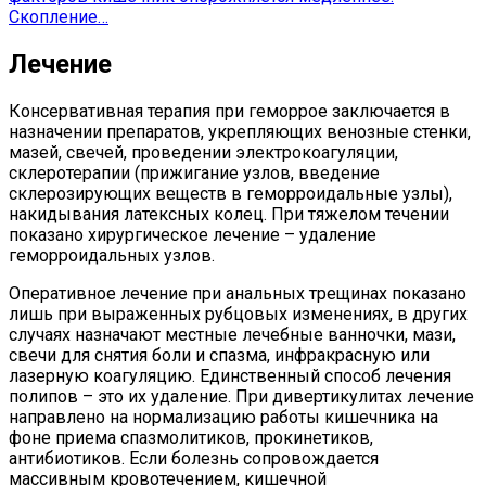
Скопление…
Лечение
Консервативная терапия при геморрое заключается в
назначении препаратов, укрепляющих венозные стенки,
мазей, свечей, проведении электрокоагуляции,
склеротерапии (прижигание узлов, введение
склерозирующих веществ в геморроидальные узлы),
накидывания латексных колец. При тяжелом течении
показано хирургическое лечение – удаление
геморроидальных узлов.
Оперативное лечение при анальных трещинах показано
лишь при выраженных рубцовых изменениях, в других
случаях назначают местные лечебные ванночки, мази,
свечи для снятия боли и спазма, инфракрасную или
лазерную коагуляцию. Единственный способ лечения
полипов – это их удаление. При дивертикулитах лечение
направлено на нормализацию работы кишечника на
фоне приема спазмолитиков, прокинетиков,
антибиотиков. Если болезнь сопровождается
массивным кровотечением, кишечной