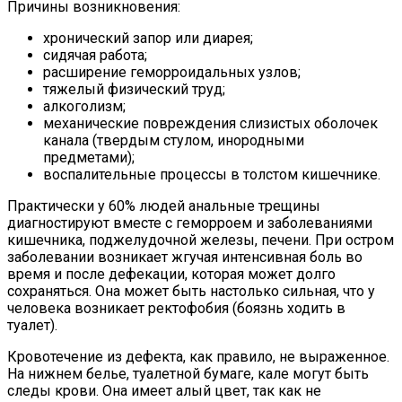
Причины возникновения:
хронический запор или диарея;
сидячая работа;
расширение геморроидальных узлов;
тяжелый физический труд;
алкоголизм;
механические повреждения слизистых оболочек
канала (твердым стулом, инородными
предметами);
воспалительные процессы в толстом кишечнике.
Практически у 60% людей анальные трещины
диагностируют вместе с геморроем и заболеваниями
кишечника, поджелудочной железы, печени. При остром
заболевании возникает жгучая интенсивная боль во
время и после дефекации, которая может долго
сохраняться. Она может быть настолько сильная, что у
человека возникает ректофобия (боязнь ходить в
туалет).
Кровотечение из дефекта, как правило, не выраженное.
На нижнем белье, туалетной бумаге, кале могут быть
следы крови. Она имеет алый цвет, так как не