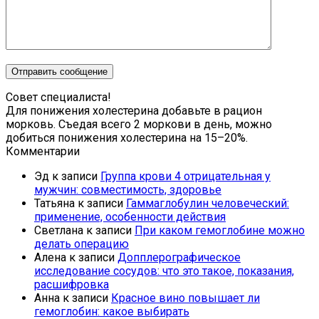
Совет специалиста!
Для понижения холестерина добавьте в рацион
морковь. Съедая всего 2 моркови в день, можно
добиться понижения холестерина на 15–20%.
Комментарии
Эд
к записи
Группа крови 4 отрицательная у
мужчин: совместимость, здоровье
Татьяна
к записи
Гаммаглобулин человеческий:
применение, особенности действия
Светлана
к записи
При каком гемоглобине можно
делать операцию
Алена
к записи
Допплерографическое
исследование сосудов: что это такое, показания,
расшифровка
Анна
к записи
Красное вино повышает ли
гемоглобин: какое выбирать