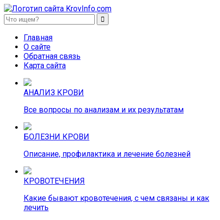
KrovInfo.com
Медицинский сайт о кровеносной системе.
Главная
О сайте
Обратная связь
Карта сайта
АНАЛИЗ КРОВИ
Все вопросы по анализам и их результатам
БОЛЕЗНИ КРОВИ
Описание, профилактика и лечение болезней
КРОВОТЕЧЕНИЯ
Какие бывают кровотечения, с чем связаны и как
лечить