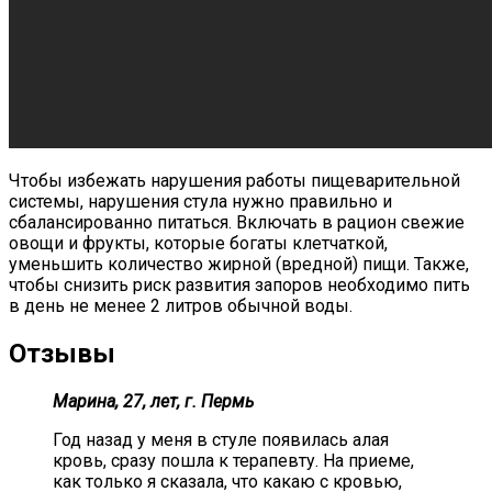
Чтобы избежать нарушения работы пищеварительной
системы, нарушения стула нужно правильно и
сбалансированно питаться. Включать в рацион свежие
овощи и фрукты, которые богаты клетчаткой,
уменьшить количество жирной (вредной) пищи. Также,
чтобы снизить риск развития запоров необходимо пить
в день не менее 2 литров обычной воды.
Отзывы
Марина, 27, лет, г. Пермь
Год назад у меня в стуле появилась алая
кровь, сразу пошла к терапевту. На приеме,
как только я сказала, что какаю с кровью,