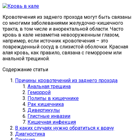
Кровотечения из заднего прохода могут быть связаны
со многими заболеваниями желудочно-кишечного
тракта, в том числе и аноректальной области. Часто
кровь в кале незаметна невооруженным глазом,
например, если источник кровотечения – это
поврежденный сосуд в слизистой оболочки. Красная
алая кровь, как правило, связана с геморроем или
анальной трещиной.
Содержание статьи
Причины кровотечений из заднего прохода
Анальная трещина
Геморрой
Полипы в кишечнике
Рак кишечника
Дивертикулы
Глистные инвазии
Кишечная инфекция
В каких случаях нужно обратиться к врачу
Диагностика
Лечение