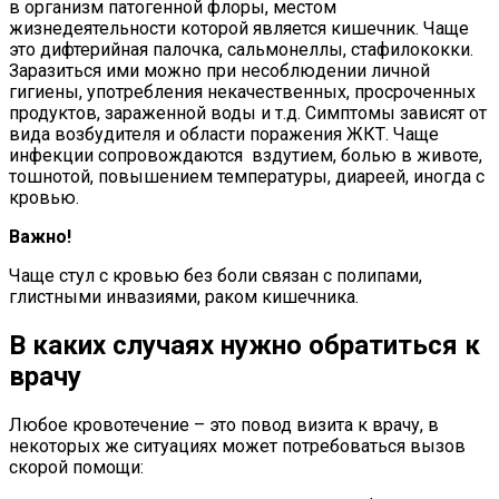
в организм патогенной флоры, местом
жизнедеятельности которой является кишечник. Чаще
это дифтерийная палочка, сальмонеллы, стафилококки.
Заразиться ими можно при несоблюдении личной
гигиены, употребления некачественных, просроченных
продуктов, зараженной воды и т.д. Симптомы зависят от
вида возбудителя и области поражения ЖКТ. Чаще
инфекции сопровождаются вздутием, болью в животе,
тошнотой, повышением температуры, диареей, иногда с
кровью.
Важно!
Чаще стул с кровью без боли связан с полипами,
глистными инвазиями, раком кишечника.
В каких случаях нужно обратиться к
врачу
Любое кровотечение – это повод визита к врачу, в
некоторых же ситуациях может потребоваться вызов
скорой помощи: