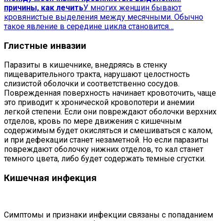
причины, как лечить
У многих женщин бывают
кровянистые выделения между месячными. Обычно
такое явление в середине цикла становится…
Глистные инвазии
Паразиты в кишечнике, внедряясь в стенку
пищеварительного тракта, нарушают целостность
слизистой оболочки и соответственно сосудов.
Поврежденная поверхность начинает кровоточить, чаще
это приводит к хронической кровопотери и анемии
легкой степени. Если они повреждают оболочки верхних
отделов, кровь по мере движения с кишечным
содержимым будет окисляться и смешиваться с калом,
и при дефекации станет незаметной. Но если паразиты
повреждают оболочку нижних отделов, то кал станет
темного цвета, либо будет содержать темные сгустки.
Кишечная инфекция
Симптомы и признаки инфекции связаны с попаданием