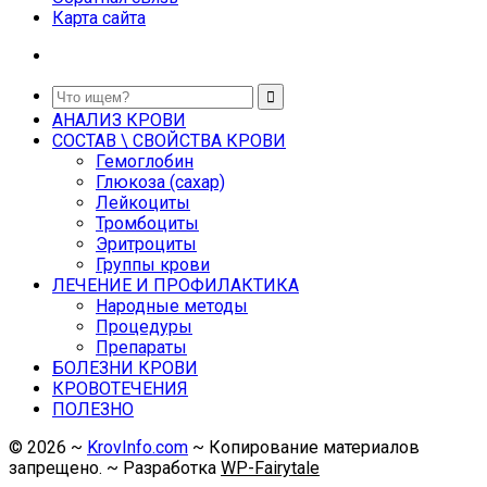
Карта сайта
АНАЛИЗ КРОВИ
СОСТАВ \ СВОЙСТВА КРОВИ
Гемоглобин
Глюкоза (сахар)
Лейкоциты
Тромбоциты
Эритроциты
Группы крови
ЛЕЧЕНИЕ И ПРОФИЛАКТИКА
Народные методы
Процедуры
Препараты
БОЛЕЗНИ КРОВИ
КРОВОТЕЧЕНИЯ
ПОЛЕЗНО
©
2026
~
KrovInfo.com
~ Копирование материалов
запрещено. ~ Разработка
WP-Fairytale