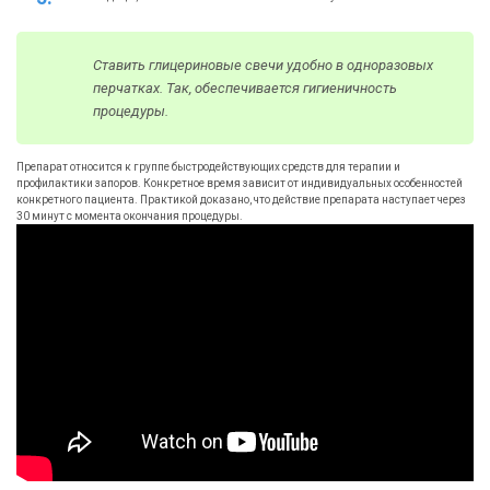
Ставить глицериновые свечи удобно в одноразовых
перчатках. Так, обеспечивается гигиеничность
процедуры.
Препарат относится к группе быстродействующих средств для терапии и
профилактики запоров. Конкретное время зависит от индивидуальных особенностей
конкретного пациента. Практикой доказано, что действие препарата наступает через
30 минут с момента окончания процедуры.