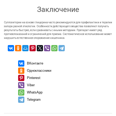
Заключение
Суппозитории на основе глицерина часто рекомендуются для профилактики и терапии
запора разной этиологии. Особенности действующего вещества позволяют получать
результаты быстрее, если сравнивать с иными методами. Препарат имеет ряд
противопоказаний и ограничений для приема. Систематическое использование может
нарушить естественное опорожнение кишечника.
ВКонтакте
Одноклассники
Pinterest
Viber
WhatsApp
Telegram