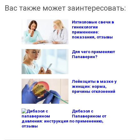
Вас также может заинтересовать:
Ихтиоловые свечи в
гинекологии
применение:
показания, отзывы
Для чего применяют
Папаверин?
Лейкоциты в мазке у
женщин: норма,
причины отклонений
Дибазол с
Папаверином от
давления: инструкция по применению,
отзывы