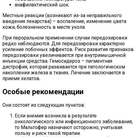
анафилактический шок.
Местные реакции (возникают из-за неправильного
введения лекарства) – воспаление, изменение цвета
кожи, болезненность в месте укола.
При пероральном применении случаи передозировки
редко наблюдаются. Для передозировки характерно
усиление побочных эффектов. Риск развития признаков
передозировки увеличивается при внутримышечной
инъекции средства. Гемосидероз – пигментная
дистрофия, которая развивается при патологическом
накоплении железа в тканях. Лечение заключается в
приеме хелатов.
Особые рекомендации
Они состоят из следующих пунктов:
Если анемия возникла в результате
онкологического или инфекционного заболевания,
то Мальтофер назначают осторожно, учитывая
пользу и риск такой терапии.