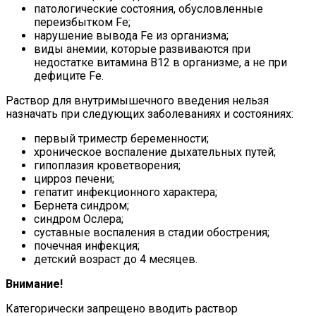
патологические состояния, обусловленные
переизбытком Fe;
нарушение вывода Fe из организма;
виды анемии, которые развиваются при
недостатке витамина В12 в организме, а не при
дефиците Fe.
Раствор для внутримышечного введения нельзя
назначать при следующих заболеваниях и состояниях:
первый триместр беременности;
хроническое воспаление дыхательных путей;
гипоплазия кроветворения;
цирроз печени;
гепатит инфекционного характера;
Бернета синдром;
синдром Ослера;
суставные воспаления в стадии обострения;
почечная инфекция;
детский возраст до 4 месяцев.
Внимание!
Категорически запрещено вводить раствор