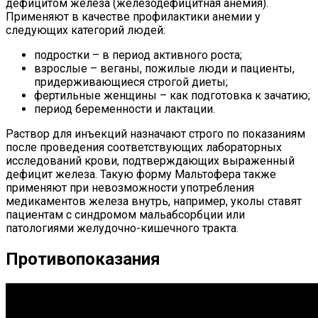
дефицитом железа (железодефицитная анемия).
Применяют в качестве профилактики анемии у
следующих категорий людей:
подростки – в период активного роста;
взрослые – веганы, пожилые люди и пациенты,
придерживающиеся строгой диеты;
фертильные женщины – как подготовка к зачатию;
период беременности и лактации.
Раствор для инъекций назначают строго по показаниям
после проведения соответствующих лабораторных
исследований крови, подтверждающих выраженный
дефицит железа. Такую форму Мальтофера также
применяют при невозможности употребления
медикаментов железа внутрь, например, уколы ставят
пациентам с синдромом мальабсорбции или
патологиями желудочно-кишечного тракта.
Противопоказания