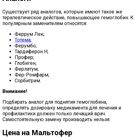
Существует ряд аналогов, которые имеют такое же
терапевтическое действие, повышающее гемоглобин. К
популярным заменителям относятся:
Феррум Лек;
Тотема
;
Ферумбо;
Тардиферон Н;
Профер;
Глобиген;
Ферлатум;
Фер-Ромфарм;
Сорбитрим.
Внимание!
Подбирать аналог для поднятия гемоглобина,
определять дозировку медикамента для лечения и
профилактики должен только лечащий врач.
Самостоятельную замену производить нельзя.
Цена на Мальтофер