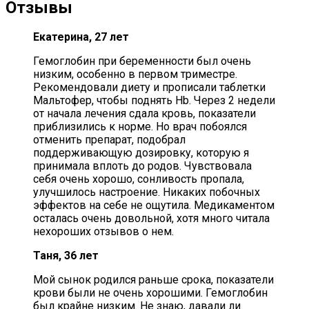
Отзывы
Екатерина, 27 лет
Гемоглобин при беременности был очень
низким, особенно в первом триместре.
Рекомендовали диету и прописали таблетки
Мальтофер, чтобы поднять Hb. Через 2 недели
от начала лечения сдала кровь, показатели
приблизились к норме. Но врач побоялся
отменить препарат, подобрал
поддерживающую дозировку, которую я
принимала вплоть до родов. Чувствовала
себя очень хорошо, сонливость пропала,
улучшилось настроение. Никаких побочных
эффектов на себе не ощутила. Медикаментом
осталась очень довольной, хотя много читала
нехороших отзывов о нем.
Таня, 36 лет
Мой сынок родился раньше срока, показатели
крови были не очень хорошими. Гемоглобин
был крайне низким. Не знаю, давали ли