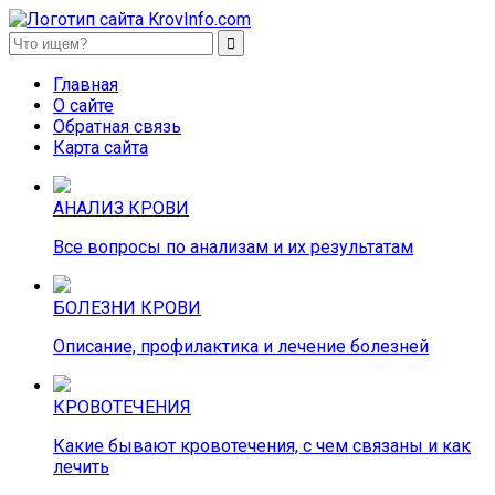
KrovInfo.com
Медицинский сайт о кровеносной системе.
Главная
О сайте
Обратная связь
Карта сайта
АНАЛИЗ КРОВИ
Все вопросы по анализам и их результатам
БОЛЕЗНИ КРОВИ
Описание, профилактика и лечение болезней
КРОВОТЕЧЕНИЯ
Какие бывают кровотечения, с чем связаны и как
лечить