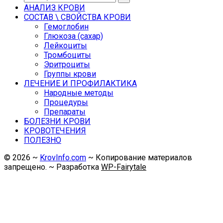
АНАЛИЗ КРОВИ
СОСТАВ \ СВОЙСТВА КРОВИ
Гемоглобин
Глюкоза (сахар)
Лейкоциты
Тромбоциты
Эритроциты
Группы крови
ЛЕЧЕНИЕ И ПРОФИЛАКТИКА
Народные методы
Процедуры
Препараты
БОЛЕЗНИ КРОВИ
КРОВОТЕЧЕНИЯ
ПОЛЕЗНО
©
2026
~
KrovInfo.com
~ Копирование материалов
запрещено. ~ Разработка
WP-Fairytale