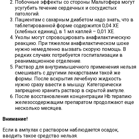
Побочные эффекты со стороны Мальтофера могут
усугубить течение сердечных и сосудистых
патологий.
Пациентам с сахарным диабетом надо знать, что в
таблетированной форме содержится 0,04 ХЕ
(хлебных единиц), в 1 мл каплей – 0,01 ХЕ.
Уколы могут спровоцировать анафилактическую
реакцию. При тяжелом анафилактическом шоке
нужно немедленно вызвать скорую помощь. В
редких случаях потребуется госпитализации в
реанимационное отделение.
Раствор для внутримышечного применения нельзя
смешивать с другими лекарствами такой же
формы. После вскрытия лечебную жидкость
нужно сразу ввести в мышцу. Категорически
запрещено хранить раствор в скрытой ампуле.
После восстановления концентрации Hb терапию
железосодержащим препаратом продолжают еще
несколько месяцев.
Внимание!
Если в ампулах с раствором наблюдается осадок,
вводить такое средство нельзя.