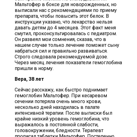
Мальтофер в боксе для новорожденных, но
выписали нас с рекомендациями по приему
препарата, чтобы повысить этот белок. В
инструкции указано, что лекарство нельзя
давать детям до 4 месяцев. Этот факт меня
смутил, проконсультировалась с педиатром.
Он развеял мои сомнения, сказав, что в
нашем случае только лечение поможет сыну
набраться сил и правильно развиваться.
Строго следовала рекомендуемой дозе.
Через месяц лечения показатели гемоглобина
пришли в норму.
Вера, 38 лет
Сейчас расскажу, как быстро поднимает
гемоглобин Мальтофер. При кесаревом
сечении потеряла очень много крови,
несколько дней находилась в палате
интенсивной терапии. После выписки был
крайне низкий уровень гемоглобина, что
выражалось в постоянной слабости,
головокружении, бледности. Терапевт
прописал таблетки Мальтофер. Постепенно