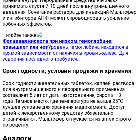
приема внутрь. Пероральные средства начинают
принимать спустя 7-10 дней после внутримышечного
введения. Сочетание раствора для инъекций Мальтофер
и ингибиторов АПФ может спровоцировать усиление
побочных эффектов.
Читайте также
Фолиевая кислота при низком гемоглобине:
повышает или нет
Уровень гемоглобина находится в
прямой зависимости от наличия в крови железа. Для
усвоения последнего требуется…
Срок годности, условия продажи и хранения
Срок годности жевательных таблеток, каплей, раствора
для внутримышечного и перорального применения
составляет 5 лет от даты изготовления, сиропа – 3
года. Темное место, где температура не выше 25°С –
лучшее условие для хранения медикамента. Доступ
детей к лекарственному средству обязательно
ограничивают. Мальтофер отпускается из аптек строго
по рецепту.
Аналоги