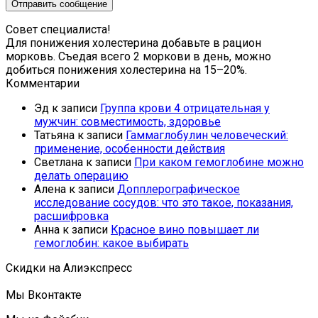
Совет специалиста!
Для понижения холестерина добавьте в рацион
морковь. Съедая всего 2 моркови в день, можно
добиться понижения холестерина на 15–20%.
Комментарии
Эд
к записи
Группа крови 4 отрицательная у
мужчин: совместимость, здоровье
Татьяна
к записи
Гаммаглобулин человеческий:
применение, особенности действия
Светлана
к записи
При каком гемоглобине можно
делать операцию
Алена
к записи
Допплерографическое
исследование сосудов: что это такое, показания,
расшифровка
Анна
к записи
Красное вино повышает ли
гемоглобин: какое выбирать
Скидки на Алиэкспресс
Мы Вконтакте