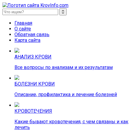
KrovInfo.com
Медицинский сайт о кровеносной системе.
Главная
О сайте
Обратная связь
Карта сайта
АНАЛИЗ КРОВИ
Все вопросы по анализам и их результатам
БОЛЕЗНИ КРОВИ
Описание, профилактика и лечение болезней
КРОВОТЕЧЕНИЯ
Какие бывают кровотечения, с чем связаны и как
лечить