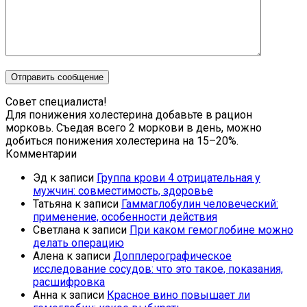
Совет специалиста!
Для понижения холестерина добавьте в рацион
морковь. Съедая всего 2 моркови в день, можно
добиться понижения холестерина на 15–20%.
Комментарии
Эд
к записи
Группа крови 4 отрицательная у
мужчин: совместимость, здоровье
Татьяна
к записи
Гаммаглобулин человеческий:
применение, особенности действия
Светлана
к записи
При каком гемоглобине можно
делать операцию
Алена
к записи
Допплерографическое
исследование сосудов: что это такое, показания,
расшифровка
Анна
к записи
Красное вино повышает ли