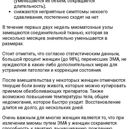
(уменьшается их объем, сокращается
длительность);
снижаются неприятные симптомы некоего
сдавливания, постепенно сходят на нет.
В течение первых двух недель миоматозные узлы
замещаются соединительной тканью, которая за
несколько месяцев значительно уменьшается в
размерах.
Стоит отметить, что согласно статистическим данным,
большой процент женщин (до 98%), перенесших ЭМА, не
нуждаются в каких-либо дополнительных мерах для
устранения патологии и коррекции состояния.
После вмешательства у некоторых женщин отмечаются
тянущие боли внизу живота, которые можно купировать
приемом обезболивающих препаратов. Также
возможно повышение температуры тела, общее
недомогание, которое быстро уходит. Восстановление
длится не долго, до нескольких дней.
Очень важным для многих женщин является то, что при
излечении миомы путем ЭМА у женщин сохраняется
способность к зачатию, вынашиванию, рождению