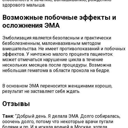
здорового малыша.
Возможные побочные эффекты и
осложнения ЭМА
Эмболизация является безопасным и практически
безболезненным, малоинвазивным методом
вмешательства. Не имеет противопоказаний и побочных
эффектов. У ничтожно малого процента пациенток
может отмечаться нарушение цикла в течение
нескольких месяцев после процедуры. Возможна
небольшая гематома в области прокола на бедре.
В основном ЭМА переносится женщинами хорошо,
результат не заставляет себя ждать.
Отзывы
Таня:
“Добрый день. Я делала ЭМА. Долго собиралась,
ооочень долго, потому что некоторые врачи пугали
болями и пр. И я искала врачей в Москве, хотела