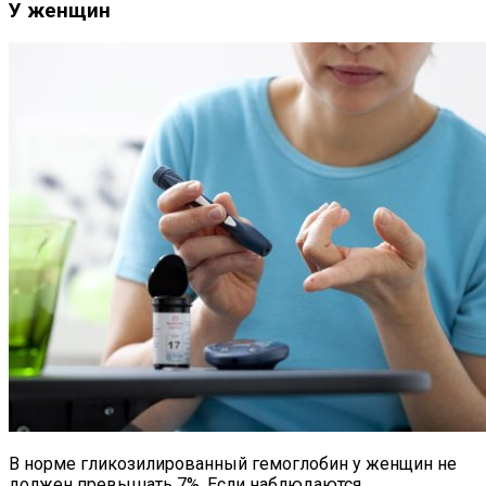
У женщин
В норме гликозилированный гемоглобин у женщин не
должен превышать 7%. Если наблюдаются