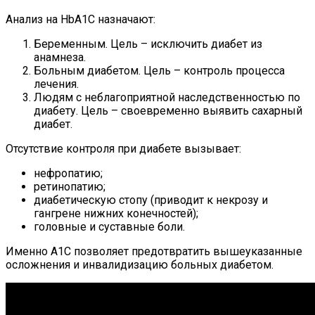
Анализ на HbA1C назначают:
Беременным. Цель – исключить диабет из
анамнеза.
Больным диабетом. Цель – контроль процесса
лечения.
Людям с неблагоприятной наследственностью по
диабету. Цель – своевременно выявить сахарный
диабет.
Отсутствие контроля при диабете вызывает:
нефропатию;
ретинопатию;
диабетическую стопу (приводит к некрозу и
гангрене нижних конечностей);
головные и суставные боли.
Именно А1С позволяет предотвратить вышеуказанные
осложнения и инвалидизацию больных диабетом.