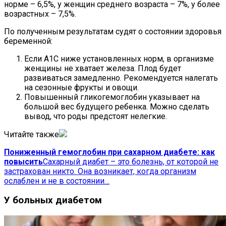
норме – 6,5%, у женщин среднего возраста – 7%, у более
возрастных – 7,5%.
По полученным результатам судят о состоянии здоровья
беременной:
Если А1С ниже установленных норм, в организме
женщины не хватает железа. Плод будет
развиваться замедленно. Рекомендуется налегать
на сезонные фрукты и овощи.
Повышенный гликогемоглобин указывает на
большой вес будущего ребенка. Можно сделать
вывод, что роды предстоят нелегкие.
Читайте также
Пониженный гемоглобин при сахарном диабете: как
повысить
Сахарный диабет – это болезнь, от которой не
застрахован никто. Она возникает, когда организм
ослаблен и не в состоянии…
У больных диабетом