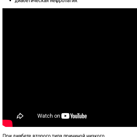
диабетическая нефропатия.
При диабете второго типа причиной низкого