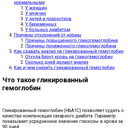
нормальными
У женщин
У мужчин
У детей и подростков
У беременных
У больных диабетом
Причины отклонений от нормы
Причины повышенного гликогемоглобина
Причины пониженного гликогемоглобина
Как сдавать анализ на гликированный гемоглобин
Откуда берут кровь на гликогемоглобин
Сколько дней делают анализ
Как и чем снизить гликированный гемоглобин
Что такое гликированный
гемоглобин
Гликированный гемоглобин (HbA1C) позволяет судить о
качестве компенсации сахарного диабета. Параметр
показывает усредненное значение глюкозы в крови за
90 дней.