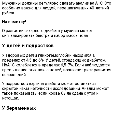
Мужчины должны регулярно сдавать анализ на А1С. Это
особенно важно для людей, перешагнувших 40-летний
рубеж.
На заметку!
О развитии сахарного диабета у мужчин может
сигнализировать быстрый набор массы тела.
У детей и подростков
У здоровых детей гликогемоглобин находится в
пределах от 4,5 до 6%. У детей, страдающих диабетом,
HbA1C колеблется в пределах 6,5-7%. Если наблюдается
превышение этих показателей, возникает риск развития
осложнений.
У подростков картина диабета может оставаться
скрытой из-за неточности исследований. Анализ может
такое показывать, если кровь была сдана с утра и
натощак.
У беременных