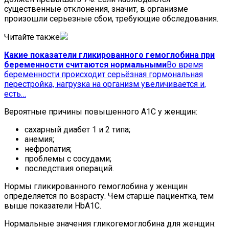
существенные отклонения, значит, в организме
произошли серьезные сбои, требующие обследования.
Читайте также
Какие показатели гликированного гемоглобина при
беременности считаются нормальными
Во время
беременности происходит серьёзная гормональная
перестройка, нагрузка на организм увеличивается и,
есть…
Вероятные причины повышенного А1С у женщин:
сахарный диабет 1 и 2 типа;
анемия;
нефропатия;
проблемы с сосудами;
последствия операций.
Нормы гликированного гемоглобина у женщин
определяется по возрасту. Чем старше пациентка, тем
выше показатели HbA1C.
Нормальные значения гликогемоглобина для женщин: