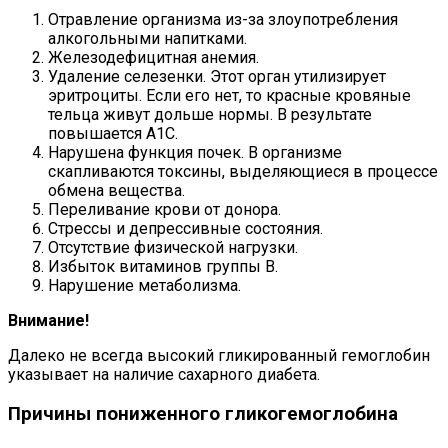
Отравление организма из-за злоупотребления
алкогольными напитками.
Железодефицитная анемия.
Удаление селезенки. Этот орган утилизирует
эритроциты. Если его нет, то красные кровяные
тельца живут дольше нормы. В результате
повышается А1С.
Нарушена функция почек. В организме
скапливаются токсины, выделяющиеся в процессе
обмена вещества.
Переливание крови от донора.
Стрессы и депрессивные состояния.
Отсутствие физической нагрузки.
Избыток витаминов группы В.
Нарушение метаболизма.
Внимание!
Далеко не всегда высокий гликированный гемоглобин
указывает на наличие сахарного диабета.
Причины пониженного гликогемоглобина