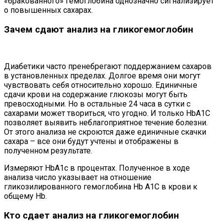
«бракованного» гемоглобина однозначно сигнализирует
о повышенных сахарах.
Зачем сдают анализ на гликогемоглобин
Диабетики часто пренебрегают поддержанием сахаров
в установленных пределах. Долгое время они могут
чувствовать себя относительно хорошо. Единичные
сдачи крови на содержание глюкозы могут быть
превосходными. Но в остальные 24 часа в сутки с
сахарами может твориться, что угодно. И только HbA1C
позволяет выявить неблагоприятное течение болезни.
От этого анализа не скроются даже единичные скачки
сахара – все они будут учтены и отображены в
полученном результате.
Измеряют HbA1c в процентах. Полученное в ходе
анализа число указывает на отношение
гликозилированного гемоглобина Hb A1C в крови к
общему Hb.
Кто сдает анализ на гликогемоглобин