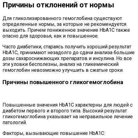
Причины отклонений от нормы
Для гликолизированного гемоглобина существуют
определенные нормы, за которые не рекомендуется
выходить. Причем пониженное значение HbA1C также
опасно для здоровья, как и повышенное.
Часто диабетики, стараясь получить хороший результат
HbA1C, принимают незадолго до сдачи анализа большие
дозы сахароснижающих препаратов и инсулина. Но все
эти уловки бесполезны, анализ на гликемический
гемоглобин невозможно улучшить в сжатые сроки.
Причины повышенного гликогемоглобина
Повышенные значения HbA1C характерны для людей с
диабетом первого и второго типа. Высокий результат
гликогемоглобина указывает на неправильное лечение
патологий.
Факторы, вызывающие повышение HbА1С: