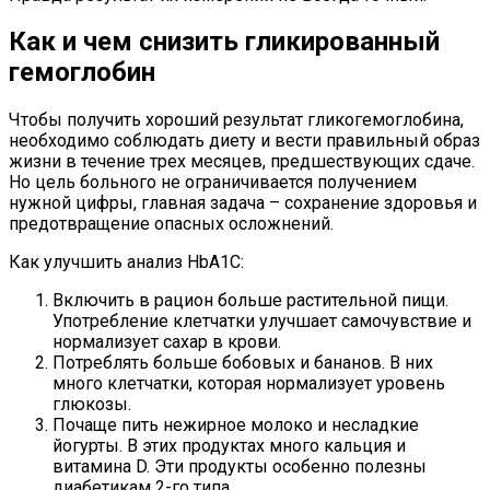
Как и чем снизить гликированный
гемоглобин
Чтобы получить хороший результат гликогемоглобина,
необходимо соблюдать диету и вести правильный образ
жизни в течение трех месяцев, предшествующих сдаче.
Но цель больного не ограничивается получением
нужной цифры, главная задача – сохранение здоровья и
предотвращение опасных осложнений.
Как улучшить анализ HbA1C:
Включить в рацион больше растительной пищи.
Употребление клетчатки улучшает самочувствие и
нормализует сахар в крови.
Потреблять больше бобовых и бананов. В них
много клетчатки, которая нормализует уровень
глюкозы.
Почаще пить нежирное молоко и несладкие
йогурты. В этих продуктах много кальция и
витамина D. Эти продукты особенно полезны
диабетикам 2-го типа.