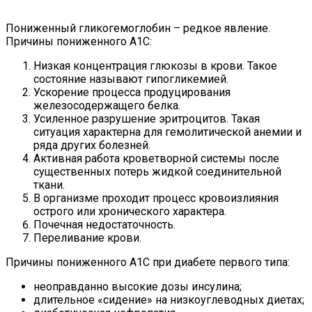
Пониженный гликогемоглобин – редкое явление.
Причины пониженного А1С:
Низкая концентрация глюкозы в крови. Такое
состояние называют гипогликемией.
Ускорение процесса продуцирования
железосодержащего белка.
Усиленное разрушение эритроцитов. Такая
ситуация характерна для гемолитической анемии и
ряда других болезней.
Активная работа кроветворной системы после
существенных потерь жидкой соединительной
ткани.
В организме проходит процесс кровоизлияния
острого или хронического характера.
Почечная недостаточность.
Переливание крови.
Причины пониженного А1С при диабете первого типа:
неоправданно высокие дозы инсулина;
длительное «сидение» на низкоуглеводных диетах;