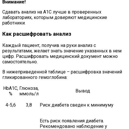
Внимание!
Сдавать анализ на А1С лучше в проверенных
лабораториях, которым доверяют медицинские
работники.
Как расшифровать анализ
Каждый пациент, получив на руки анализ с
результатами, желает знать значение указанных в нем
цифр. Расшифровать медицинский документ можно
самостоятельно.
В нижеприведенной таблице – расшифровка значений
гликированного гемоглобина:
HbA1C,
Глюкоза,
Вывод
%
ммоль/л
4-5,6
3,8
Риск диабета сведен к минимуму
Есть риск появления диабета.
Рекомендовано наблюдение у