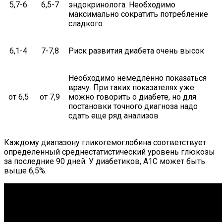
5,7-6
6,5-7
эндокринолога. Необходимо
максимально сократить потребление
сладкого
6,1-4
7-7,8
Риск развития диабета очень высок
Необходимо немедленно показаться
врачу. При таких показателях уже
от 6,5
от 7,9
можно говорить о диабете, но для
постановки точного диагноза надо
сдать еще ряд анализов
Каждому диапазону гликогемоглобина соответствует
определенный среднестатистический уровень глюкозы
за последние 90 дней. У диабетиков, А1С может быть
выше 6,5%.