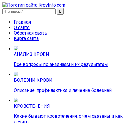
KrovInfo.com
Медицинский сайт о кровеносной системе.
Главная
О сайте
Обратная связь
Карта сайта
АНАЛИЗ КРОВИ
Все вопросы по анализам и их результатам
БОЛЕЗНИ КРОВИ
Описание, профилактика и лечение болезней
КРОВОТЕЧЕНИЯ
Какие бывают кровотечения, с чем связаны и как
лечить