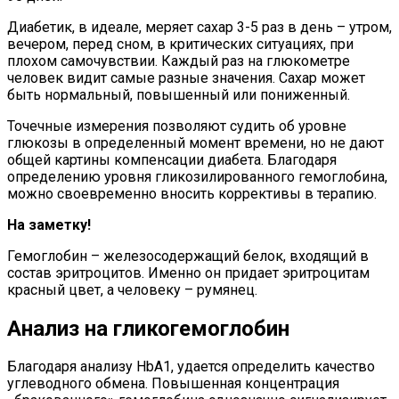
Диабетик, в идеале, меряет сахар 3-5 раз в день – утром,
вечером, перед сном, в критических ситуациях, при
плохом самочувствии. Каждый раз на глюкометре
человек видит самые разные значения. Сахар может
быть нормальный, повышенный или пониженный.
Точечные измерения позволяют судить об уровне
глюкозы в определенный момент времени, но не дают
общей картины компенсации диабета. Благодаря
определению уровня гликозилированного гемоглобина,
можно своевременно вносить коррективы в терапию.
На заметку!
Гемоглобин – железосодержащий белок, входящий в
состав эритроцитов. Именно он придает эритроцитам
красный цвет, а человеку – румянец.
Анализ на гликогемоглобин
Благодаря анализу HbA1, удается определить качество
углеводного обмена. Повышенная концентрация