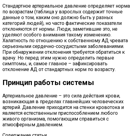
Стандартное артериальное давление определяет норма
по возрастам (таблица у взрослых содержит точные
данные о том, каким оно должно быть у разных
категорий людей), но часто фактические показатели
отклоняются от нормы. Люди, заметившие это, не
уделяют особого внимания такому изменению.
Халатность по отношению к собственному АД чревата
серьезными сердечно-сосудистыми заболеваниями.
При обнаружении отклонения требуется обратиться к
врачу. Но перед этим нужно определить первые
симптомы, и, самое главное – зафиксировать
отклонение АД от стандартных норм по возрасту.
Принцип работы системы
Артериальное давление – это сила действия крови,
возникающая в пределах главнейших человеческих
артерий. Давление приходится на стенки кровотока и
является естественным приспособлением любого
живого организма, помогающим справиться с
атмосферным давлением.
Содержание статьи