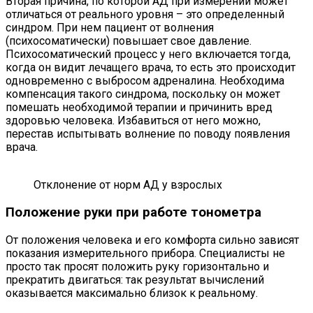
Вторая причина, по которой АД при измерении может
отличаться от реального уровня – это определенный
синдром. При нем пациент от волнения
(психосоматически) повышает свое давление.
Психосоматический процесс у него включается тогда,
когда он видит лечащего врача, то есть это происходит
одновременно с выбросом адреналина. Необходима
компенсация такого синдрома, поскольку он может
помешать необходимой терапии и причинить вред
здоровью человека. Избавиться от него можно,
перестав испытывать волнение по поводу появления
врача.
Отклонение от норм АД у взрослых
Положение руки при работе тонометра
От положения человека и его комфорта сильно зависят
показания измерительного прибора. Специалисты не
просто так просят положить руку горизонтально и
прекратить двигаться: так результат вычислений
оказывается максимально близок к реальному.