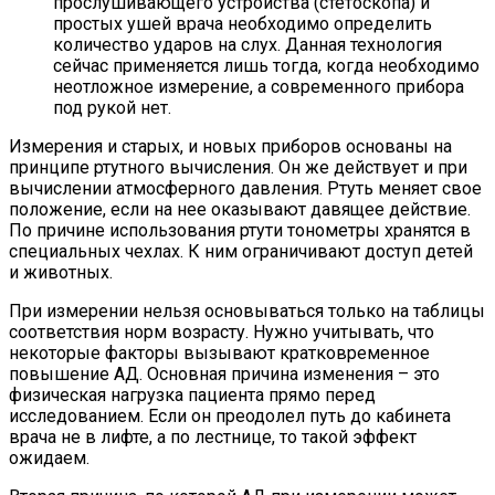
прослушивающего устройства (стетоскопа) и
простых ушей врача необходимо определить
количество ударов на слух. Данная технология
сейчас применяется лишь тогда, когда необходимо
неотложное измерение, а современного прибора
под рукой нет.
Измерения и старых, и новых приборов основаны на
принципе ртутного вычисления. Он же действует и при
вычислении атмосферного давления. Ртуть меняет свое
положение, если на нее оказывают давящее действие.
По причине использования ртути тонометры хранятся в
специальных чехлах. К ним ограничивают доступ детей
и животных.
При измерении нельзя основываться только на таблицы
соответствия норм возрасту. Нужно учитывать, что
некоторые факторы вызывают кратковременное
повышение АД. Основная причина изменения – это
физическая нагрузка пациента прямо перед
исследованием. Если он преодолел путь до кабинета
врача не в лифте, а по лестнице, то такой эффект
ожидаем.