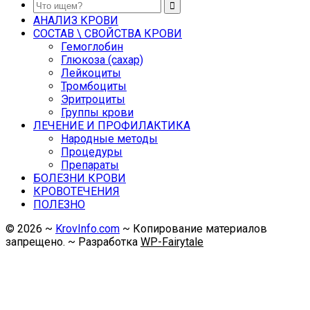
АНАЛИЗ КРОВИ
СОСТАВ \ СВОЙСТВА КРОВИ
Гемоглобин
Глюкоза (сахар)
Лейкоциты
Тромбоциты
Эритроциты
Группы крови
ЛЕЧЕНИЕ И ПРОФИЛАКТИКА
Народные методы
Процедуры
Препараты
БОЛЕЗНИ КРОВИ
КРОВОТЕЧЕНИЯ
ПОЛЕЗНО
©
2026
~
KrovInfo.com
~ Копирование материалов
запрещено. ~ Разработка
WP-Fairytale