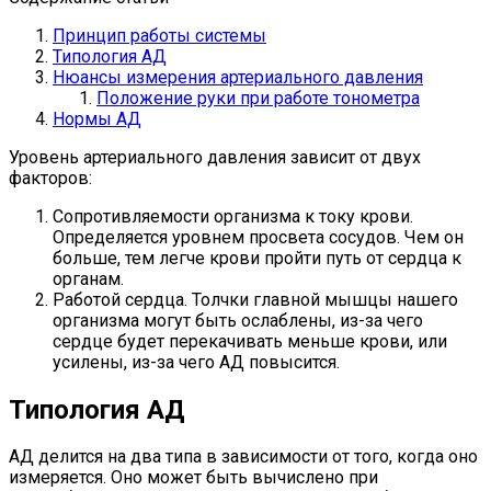
Принцип работы системы
Типология АД
Нюансы измерения артериального давления
Положение руки при работе тонометра
Нормы АД
Уровень артериального давления зависит от двух
факторов:
Сопротивляемости организма к току крови.
Определяется уровнем просвета сосудов. Чем он
больше, тем легче крови пройти путь от сердца к
органам.
Работой сердца. Толчки главной мышцы нашего
организма могут быть ослаблены, из-за чего
сердце будет перекачивать меньше крови, или
усилены, из-за чего АД повысится.
Типология АД
АД делится на два типа в зависимости от того, когда оно
измеряется. Оно может быть вычислено при