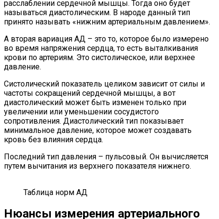
расслаблении сердечной мышцы. Тогда оно будет
называться диастолическим. В народе данный тип
принято называть «нижним артериальным давлением».
А вторая вариация АД – это то, которое было измерено
во время напряжения сердца, то есть выталкивания
крови по артериям. Это систолическое, или верхнее
давление.
Систолический показатель целиком зависит от силы и
частоты сокращений сердечной мышцы, а вот
диастолический может быть изменен только при
увеличении или уменьшении сосудистого
сопротивления. Диастолический тип показывает
минимальное давление, которое может создавать
кровь без влияния сердца.
Последний тип давления – пульсовый. Он вычисляется
путем вычитания из верхнего показателя нижнего.
Таблица норм АД
Нюансы измерения артериального