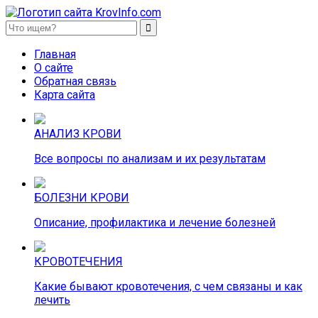
KrovInfo.com
Медицинский сайт о кровеносной системе.
Главная
О сайте
Обратная связь
Карта сайта
АНАЛИЗ КРОВИ
Все вопросы по анализам и их результатам
БОЛЕЗНИ КРОВИ
Описание, профилактика и лечение болезней
КРОВОТЕЧЕНИЯ
Какие бывают кровотечения, с чем связаны и как
лечить