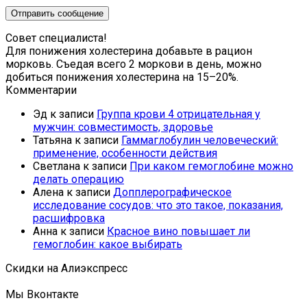
Совет специалиста!
Для понижения холестерина добавьте в рацион
морковь. Съедая всего 2 моркови в день, можно
добиться понижения холестерина на 15–20%.
Комментарии
Эд
к записи
Группа крови 4 отрицательная у
мужчин: совместимость, здоровье
Татьяна
к записи
Гаммаглобулин человеческий:
применение, особенности действия
Светлана
к записи
При каком гемоглобине можно
делать операцию
Алена
к записи
Допплерографическое
исследование сосудов: что это такое, показания,
расшифровка
Анна
к записи
Красное вино повышает ли
гемоглобин: какое выбирать
Скидки на Алиэкспресс
Мы Вконтакте