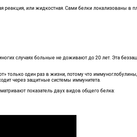
 реакция, или жидкостная. Сами белки локализованы в пла
огих случаях больные не доживают до 20 лет. Эта беззащ
ают» только один раз в жизни, потому что иммуноглобулины
ходит через защитные системы иммунитета.
сматривают показатель двух видов общего белка: