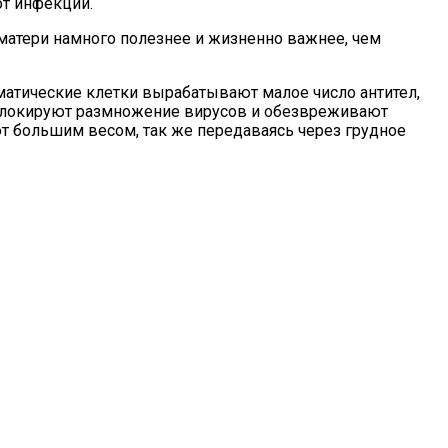
т инфекций.
 матери намного полезнее и жизненно важнее, чем
матические клетки вырабатывают малое число антител,
 блокируют размножение вирусов и обезвреживают
ают большим весом, так же передаваясь через грудное