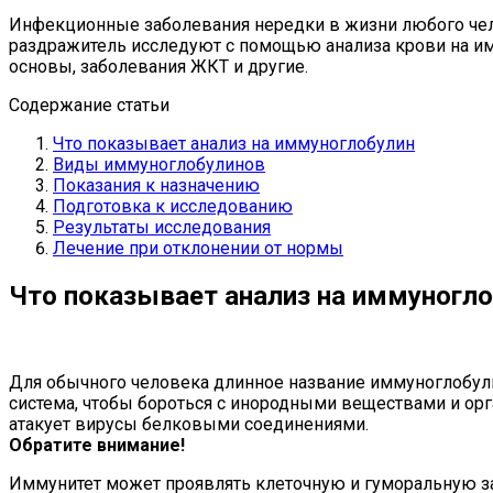
Инфекционные заболевания нередки в жизни любого чело
раздражитель исследуют с помощью анализа крови на им
основы, заболевания ЖКТ и другие.
Содержание статьи
Что показывает анализ на иммуноглобулин
Виды иммуноглобулинов
Показания к назначению
Подготовка к исследованию
Результаты исследования
Лечение при отклонении от нормы
Что показывает анализ на иммуногл
Для обычного человека длинное название иммуноглобулин
система, чтобы бороться с инородными веществами и о
атакует вирусы белковыми соединениями.
Обратите внимание!
Иммунитет может проявлять клеточную и гуморальную 