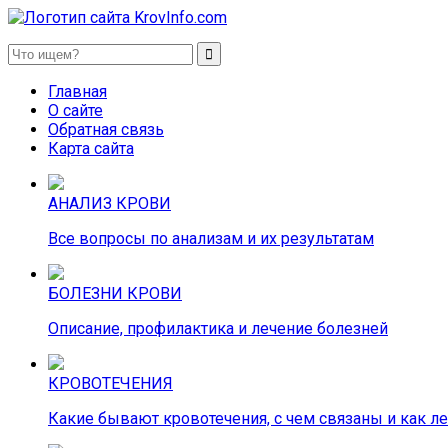
KrovInfo.com
Медицинский сайт о кровеносной системе.
Главная
О сайте
Обратная связь
Карта сайта
АНАЛИЗ КРОВИ
Все вопросы по анализам и их результатам
БОЛЕЗНИ КРОВИ
Описание, профилактика и лечение болезней
КРОВОТЕЧЕНИЯ
Какие бывают кровотечения, с чем связаны и как л