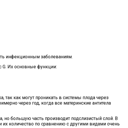
ять инфекционным заболеваниям.
с G. Их основные функции:
 так как могут проникать в системы плода через
мерно через год, когда все материнские антитела
а, но большую часть производит подслизистый слой. В
и их количество по сравнению с другими видами очень