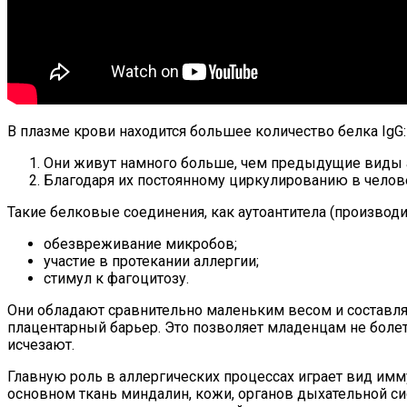
В плазме крови находится большее количество белка IgG:
Они живут намного больше, чем предыдущие виды а
Благодаря их постоянному циркулированию в челов
Такие белковые соединения, как аутоантитела (производ
обезвреживание микробов;
участие в протекании аллергии;
стимул к фагоцитозу.
Они обладают сравнительно маленьким весом и составля
плацентарный барьер. Это позволяет младенцам не болет
исчезают.
Главную роль в аллергических процессах играет вид имм
основном ткань миндалин, кожи, органов дыхательной си