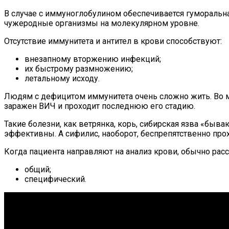
В случае с иммуноглобулином обеспечивается гуморальная
чужеродные организмы на молекулярном уровне.
Отсутствие иммунитета и антител в крови способствуют:
внезапному вторжению инфекций;
их быстрому размножению;
летальному исходу.
Людям с дефицитом иммунитета очень сложно жить. Во мн
заражен ВИЧ и проходит последнюю его стадию.
Такие болезни, как ветрянка, корь, сибирская язва «быв
эффективны. А сифилис, наоборот, беспрепятственно про
Когда пациента направляют на анализ крови, обычно рас
общий;
специфический.