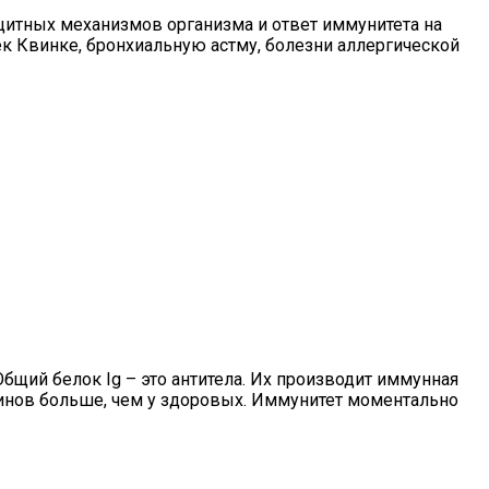
итных механизмов организма и ответ иммунитета на
к Квинке, бронхиальную астму, болезни аллергической
щий белок Ig – это антитела. Их производит иммунная
инов больше, чем у здоровых. Иммунитет моментально