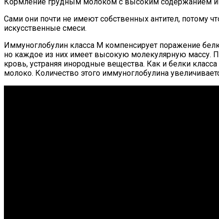
Кормление грудным молоком с высоким содержанием и
Сами они почти не имеют собственных антител, потому ч
искусственные смеси.
Иммуноглобулин класса М компенсирует поражение белка 
но каждое из них имеет высокую молекулярную массу. 
кровь, устраняя инородные вещества. Как и белки класса
молоко. Количество этого иммуноглобулина увеличивает