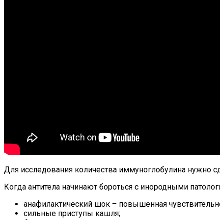
Для исследования количества иммуноглобулина нужно сда
Когда антитела начинают бороться с инородными патоло
анафилактический шок – повышенная чувствительн
сильные приступы кашля;