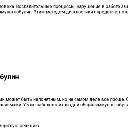
века. Воспалительные процессы, нарушение в работе защ
муноглобулин. Этим методом диагностики определяют оте
обулин
 может быть непонятным, но на самом деле все проще. Об
рганизмами. У уже заболевших людей общих иммуноглобул
защитную реакцию.