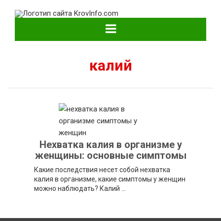
KrovInfo.com
Медицинский сайт о кровеносной системе.
калий
Нехватка калия в организме у
женщины: основные симптомы
Какие последствия несет собой нехватка
калия в организме, какие симптомы у женщин
можно наблюдать? Калий ...